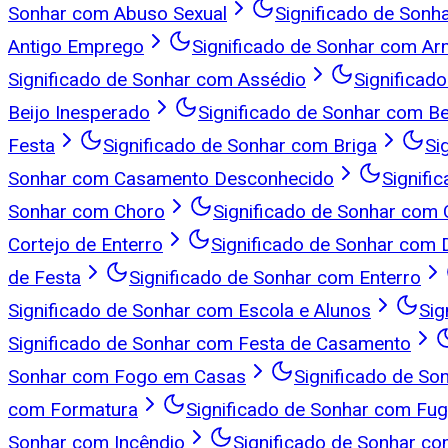
Sonhar com Abuso Sexual
Significado de Sonh
Antigo Emprego
Significado de Sonhar com A
Significado de Sonhar com Assédio
Significad
Beijo Inesperado
Significado de Sonhar com Be
Festa
Significado de Sonhar com Briga
Si
Sonhar com Casamento Desconhecido
Signifi
Sonhar com Choro
Significado de Sonhar com C
Cortejo de Enterro
Significado de Sonhar com
de Festa
Significado de Sonhar com Enterro
Significado de Sonhar com Escola e Alunos
Sig
Significado de Sonhar com Festa de Casamento
Sonhar com Fogo em Casas
Significado de S
com Formatura
Significado de Sonhar com Fu
Sonhar com Incêndio
Significado de Sonhar c