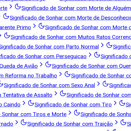
rte
Significado de Sonhar com Morte de Alguém
Significado de Sonhar com Morte de Desconheci
arente Primo
Significado de Sonhar com Morte 
Significado de Sonhar com Muitos Ratos Corren
Significado de Sonhar com Parto Normal
Signif
ificado de Sonhar com Perseguicao
Significado
 Queda de Avião
Significado de Sonhar com Qu
om Reforma no Trabalho
Significado de Sonhar 
Significado de Sonhar com Sexo Anal
Signific
 Tentativa de Assalto
Significado de Sonhar co
o Caindo
Significado de Sonhar com Tiro
Si
e Sonhar com Tiros e Morte
Significado de Sonh
rnado
Significado de Sonhar com Traição
S