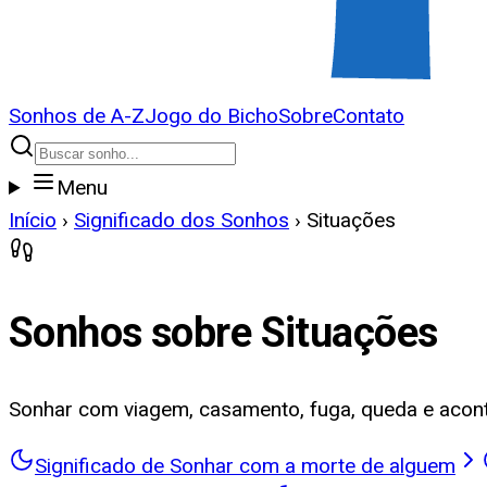
Sonhos de A-Z
Jogo do Bicho
Sobre
Contato
Menu
Início
›
Significado dos Sonhos
›
Situações
Sonhos sobre
Situações
Sonhar com viagem, casamento, fuga, queda e acon
Significado de Sonhar com a morte de alguem