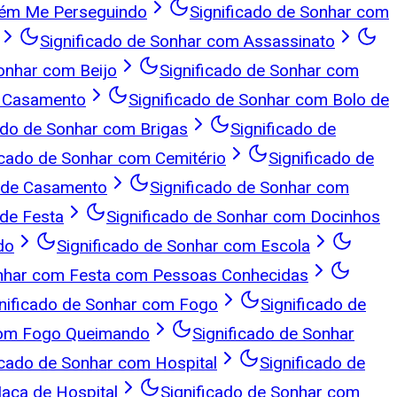
uém Me Perseguindo
Significado de Sonhar com
Significado de Sonhar com Assassinato
Sonhar com Beijo
Significado de Sonhar com
e Casamento
Significado de Sonhar com Bolo de
ado de Sonhar com Brigas
Significado de
icado de Sonhar com Cemitério
Significado de
e de Casamento
Significado de Sonhar com
de Festa
Significado de Sonhar com Docinhos
do
Significado de Sonhar com Escola
onhar com Festa com Pessoas Conhecidas
nificado de Sonhar com Fogo
Significado de
 com Fogo Queimando
Significado de Sonhar
icado de Sonhar com Hospital
Significado de
aca de Hospital
Significado de Sonhar com