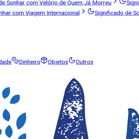
 de Sonhar com Velório de Quem Já Morreu
Sign
onhar com Viagem Internacional
Significado de 
idade
Dinheiro
Objetos
Outros