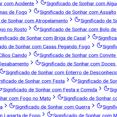
ar com Acidente
Significado de Sonhar com Alg
rmas de Fogo
Significado de Sonhar com Assalto
o de Sonhar com Atropelamento
Significado de 
ijo no Rosto
Significado de Sonhar com Bolo d
gnificado de Sonhar com Briga de Casal
Signific
cado de Sonhar com Casas Pegando Fogo
Signif
ílios Caindo
Significado de Sonhar com Convit
 Desabamento
Significado de Sonhar com Doces 
Significado de Sonhar com Enterro de Desconheci
nificado de Sonhar com Festa
Significado de S
Significado de Sonhar com Festa e Comida
Sig
onhar com Fogo no Mato
Significado de Sonhar
ga
Significado de Sonhar com Guerra
Signif
om Lagarta de Fogo
Significado de Sonhar com M