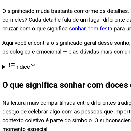
O significado muda bastante conforme os detalhes. 
com eles? Cada detalhe fala de um lugar diferente d
cruzar com o que significa
sonhar com festa
para um
Aqui você encontra o significado geral desse sonho, 
psicológica e emocional — e as dúvidas mais comu
Índice
O que significa
sonhar com doces 
Na leitura mais compartilhada entre diferentes tra
desejo de celebrar algo com as pessoas que impor
contexto coletivo é parte do símbolo. O subconscie
momento especial.