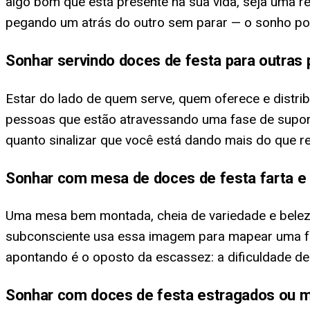
algo bom que está presente na sua vida, seja uma 
pegando um atrás do outro sem parar — o sonho pod
Sonhar servindo doces de festa para outras
Estar do lado de quem serve, quem oferece e distr
pessoas que estão atravessando uma fase de suport
quanto sinalizar que você está dando mais do que rec
Sonhar com mesa de doces de festa farta e 
Uma mesa bem montada, cheia de variedade e beleza
subconsciente usa essa imagem para mapear uma fa
apontando é o oposto da escassez: a dificuldade 
Sonhar com doces de festa estragados ou 