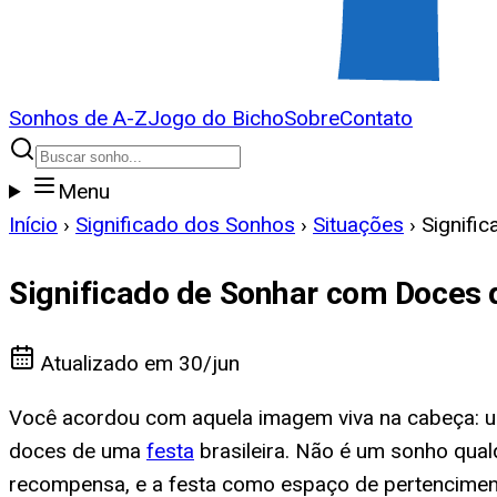
Sonhos de A-Z
Jogo do Bicho
Sobre
Contato
Menu
Início
›
Significado dos Sonhos
›
Situações
›
Signifi
Significado de Sonhar com Doces 
Atualizado em
30/jun
Você acordou com aquela imagem viva na cabeça: um
doces de uma
festa
brasileira. Não é um sonho qua
recompensa, e a festa como espaço de pertencimen