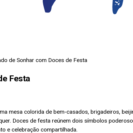
cado de Sonhar com Doces de Festa
de Festa
a mesa colorida de bem-casados, brigadeiros, beiji
lquer. Doces de festa reúnem dois símbolos poderos
to e celebração compartilhada.