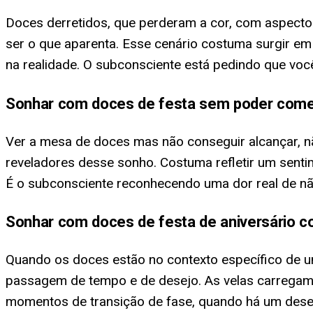
Doces derretidos, que perderam a cor, com aspecto
ser o que aparenta. Esse cenário costuma surgir e
na realidade. O subconsciente está pedindo que você
Sonhar com doces de festa sem poder come
Ver a mesa de doces mas não conseguir alcançar, n
reveladores desse sonho. Costuma refletir um sent
É o subconsciente reconhecendo uma dor real de não
Sonhar com doces de festa de aniversário c
Quando os doces estão no contexto específico de u
passagem de tempo e de desejo. As velas carregam 
momentos de transição de fase, quando há um desej