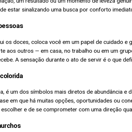
relação, um resultado ou um momento de leveza genu
e estar sinalizando uma busca por conforto imediat
 pessoas
ibui os doces, coloca você em um papel de cuidado 
e aos outros — em casa, no trabalho ou em um grupo
ebe. A sensação durante o ato de servir é o que defin
colorida
, é um dos símbolos mais diretos de abundância e de
se em que há muitas opções, oportunidades ou conex
de escolher e de se comprometer com uma direção qu
murchos