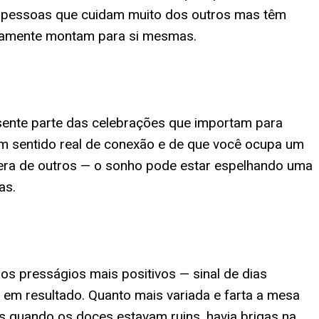
 pessoas que cuidam muito dos outros mas têm
raramente montam para si mesmas.
sente parte das celebrações que importam para
 um sentido real de conexão e de que você ocupa um
a era de outros — o sonho pode estar espelhando uma
as.
s presságios mais positivos — sinal de dias
 em resultado. Quanto mais variada e farta a mesa
nas quando os doces estavam ruins, havia brigas na