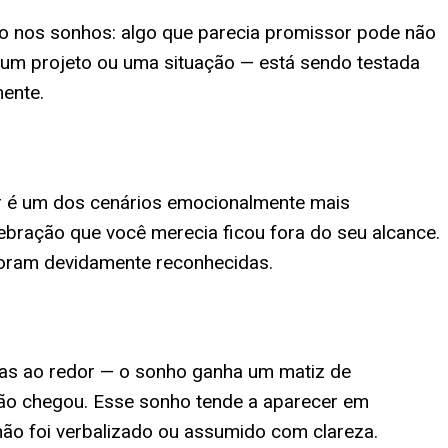
co nos sonhos: algo que parecia promissor pode não
 um projeto ou uma situação — está sendo testada
mente.
ar é um dos cenários emocionalmente mais
bração que você merecia ficou fora do seu alcance.
 foram devidamente reconhecidas.
oas ao redor — o sonho ganha um matiz de
não chegou. Esse sonho tende a aparecer em
ão foi verbalizado ou assumido com clareza.