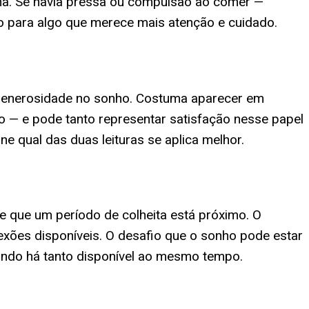
ína. Se havia pressa ou compulsão ao comer —
o para algo que merece mais atenção e cuidado.
e generosidade no sonho. Costuma aparecer em
 — e pode tanto representar satisfação nesse papel
e qual das duas leituras se aplica melhor.
 que um período de colheita está próximo. O
ões disponíveis. O desafio que o sonho pode estar
ando há tanto disponível ao mesmo tempo.