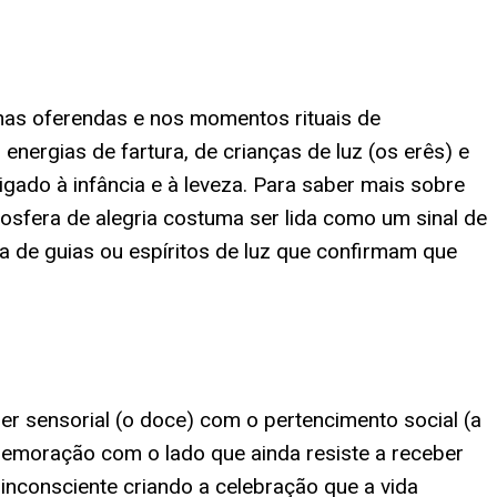
nas oferendas e nos momentos rituais de
ergias de fartura, de crianças de luz (os erês) e
igado à infância e à leveza. Para saber mais sobre
osfera de alegria costuma ser lida como um sinal de
 de guias ou espíritos de luz que confirmam que
er sensorial (o doce) com o pertencimento social (a
memoração com o lado que ainda resiste a receber
nconsciente criando a celebração que a vida