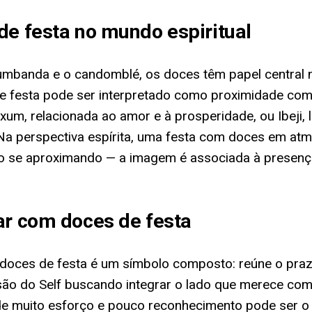
de festa no mundo espiritual
 umbanda e o candomblé, os doces têm papel central 
festa pode ser interpretado como proximidade com en
um, relacionada ao amor e à prosperidade, ou Ibeji, l
 Na perspectiva espírita, uma festa com doces em atm
ão se aproximando — a imagem é associada à presença
ar com doces de festa
e doces de festa é um símbolo composto: reúne o praz
ssão do Self buscando integrar o lado que merece co
e muito esforço e pouco reconhecimento pode ser o i