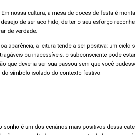
Em nossa cultura, a mesa de doces de festa é monta
 desejo de ser acolhido, de ter o seu esforço reconh
ar de verdade.
parência, a leitura tende a ser positiva: um ciclo 
tragáveis ou inacessíveis, o subconsciente pode est
o que deveria ser sua passou sem que você pudesse
do símbolo isolado do contexto festivo.
sonho é um dos cenários mais positivos dessa catego