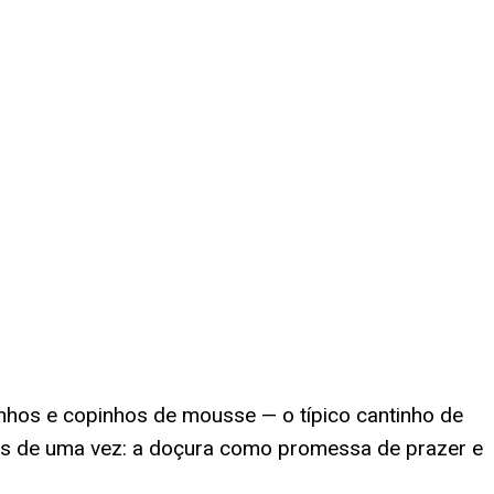
nhos e copinhos de mousse — o típico cantinho de
os de uma vez: a doçura como promessa de prazer e