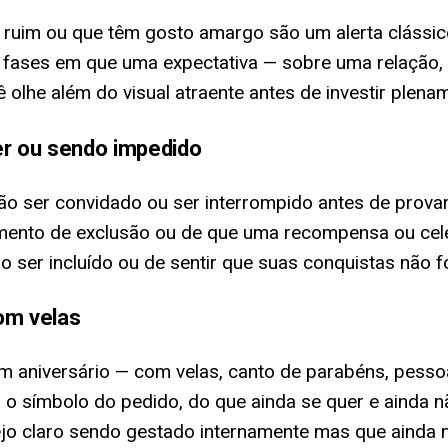
 ruim ou que têm gosto amargo são um alerta clássi
m fases em que uma expectativa — sobre uma relação,
 olhe além do visual atraente antes de investir plena
r ou sendo impedido
ão ser convidado ou ser interrompido antes de prov
imento de exclusão ou de que uma recompensa ou cele
 ser incluído ou de sentir que suas conquistas não
om velas
m aniversário — com velas, canto de parabéns, pess
o símbolo do pedido, do que ainda se quer e ainda 
o claro sendo gestado internamente mas que ainda n