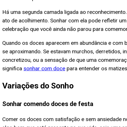
Há uma segunda camada ligada ao reconhecimento. 
ato de acolhimento. Sonhar com ela pode refletir um
celebração que você ainda não parou para comemor
Quando os doces aparecem em abundância e com boa a
se aproximando. Se estavam murchos, derretidos, in
concretizou, ou a sensação de que uma comemoraçã
significa
sonhar com doce
para entender os matizes 
Variações do Sonho
Sonhar comendo doces de festa
Comer os doces com satisfação e sem ansiedade no 