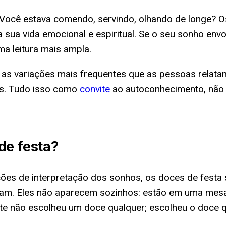
Você estava comendo, servindo, olhando de longe? Os
a sua vida emocional e espiritual. Se o seu sonho en
a leitura mais ampla.
as variações mais frequentes que as pessoas relatam, 
ns. Tudo isso como
convite
ao autoconhecimento, não 
de festa
?
dições de interpretação dos sonhos, os doces de fest
tam. Eles não aparecem sozinhos: estão em uma mesa
nte não escolheu um doce qualquer; escolheu o doce q