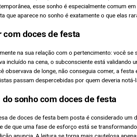
ontemporânea, esse sonho é especialmente comum em
farta que aparece no sonho é exatamente o que elas 
r com doces de festa
amente na sua relação com o pertencimento: você se 
ava incluído na cena, o subconsciente está validando
ocê observava de longe, não conseguia comer, a fest
istas passam despercebidas por quem deveria notá-l
al do sonho com doces de festa
esa de doces de festa bem posta é considerado um do
 e de que uma fase de esforço está se transformando
adição anuncia. A leitura se torna mais cautelosa ape