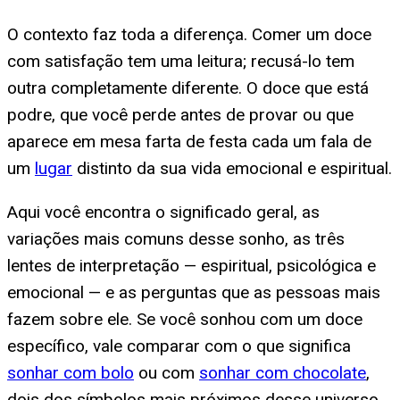
O contexto faz toda a diferença. Comer um doce
com satisfação tem uma leitura; recusá-lo tem
outra completamente diferente. O doce que está
podre, que você perde antes de provar ou que
aparece em mesa farta de festa cada um fala de
um
lugar
distinto da sua vida emocional e espiritual.
Aqui você encontra o significado geral, as
variações mais comuns desse sonho, as três
lentes de interpretação — espiritual, psicológica e
emocional — e as perguntas que as pessoas mais
fazem sobre ele. Se você sonhou com um doce
específico, vale comparar com o que significa
sonhar com bolo
ou com
sonhar com chocolate
,
dois dos símbolos mais próximos desse universo.