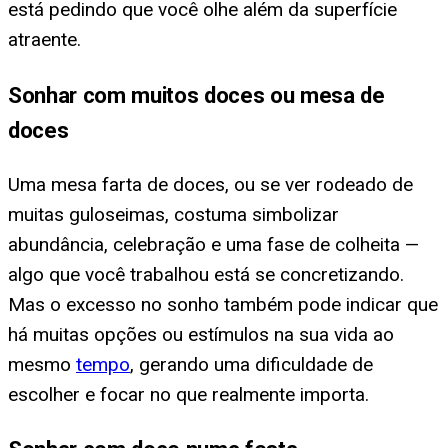
está pedindo que você olhe além da superfície
atraente.
Sonhar com muitos doces ou mesa de
doces
Uma mesa farta de doces, ou se ver rodeado de
muitas guloseimas, costuma simbolizar
abundância, celebração e uma fase de colheita —
algo que você trabalhou está se concretizando.
Mas o excesso no sonho também pode indicar que
há muitas opções ou estímulos na sua vida ao
mesmo
tempo
, gerando uma dificuldade de
escolher e focar no que realmente importa.