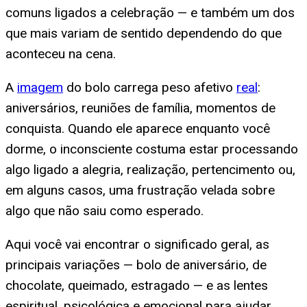
comuns ligados a celebração — e também um dos
que mais variam de sentido dependendo do que
aconteceu na cena.
A
imagem
do bolo carrega peso afetivo
real
:
aniversários, reuniões de família, momentos de
conquista. Quando ele aparece enquanto você
dorme, o inconsciente costuma estar processando
algo ligado a alegria, realização, pertencimento ou,
em alguns casos, uma frustração velada sobre
algo que não saiu como esperado.
Aqui você vai encontrar o significado geral, as
principais variações — bolo de aniversário, de
chocolate, queimado, estragado — e as lentes
espiritual, psicológica e emocional para ajudar