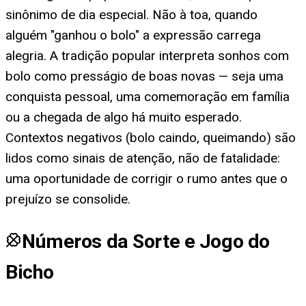
sinônimo de dia especial. Não à toa, quando
alguém "ganhou o bolo" a expressão carrega
alegria. A tradição popular interpreta sonhos com
bolo como presságio de boas novas — seja uma
conquista pessoal, uma comemoração em família
ou a chegada de algo há muito esperado.
Contextos negativos (bolo caindo, queimando) são
lidos como sinais de atenção, não de fatalidade:
uma oportunidade de corrigir o rumo antes que o
prejuízo se consolide.
Números da Sorte e Jogo do
Bicho