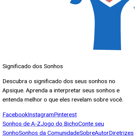
Significado dos Sonhos
Descubra o significado dos seus sonhos no
Apsique. Aprenda a interpretar seus sonhos e
entenda melhor o que eles revelam sobre você.
Facebook
Instagram
Pinterest
Sonhos de A-Z
Jogo do Bicho
Conte seu
Sonho
Sonhos da Comunidade
Sobre
Autor
Diretrizes