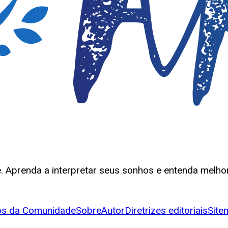
 Aprenda a interpretar seus sonhos e entenda melhor
s da Comunidade
Sobre
Autor
Diretrizes editoriais
Site