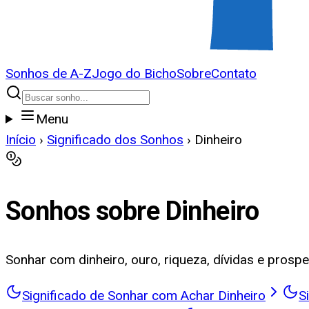
Sonhos de A-Z
Jogo do Bicho
Sobre
Contato
Menu
Início
›
Significado dos Sonhos
›
Dinheiro
Sonhos sobre
Dinheiro
Sonhar com dinheiro, ouro, riqueza, dívidas e prospe
Significado de Sonhar com Achar Dinheiro
S