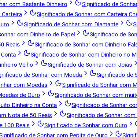
nhar com Bastante Dinheiro
Significado de Sonha
 Carteira
Significado de Sonhar com Carteira Che
Ouro
Significado de Sonhar com Diamante
S
Sonhar com Dinheiro de Papel
Significado de So
50 Reais
Significado de Sonhar com Dinheiro Fal
 Conta
Significado de Sonhar com Dinheiro no M
inheiro Velho
Significado de Sonhar com Joias
gnificado de Sonhar com Moeda
Significado de
Sonhar com Moedas
Significado de Sonhar com 
 Moedas de Ouro
Significado de Sonhar com muit
uito Dinheiro na Conta
Significado de Sonhar c
com Nota de 50 Reais
Significado de Sonhar com 
e 100 Reais
Significado de Sonhar com Ouro
Significado de Sonhar com Pepita de Ouro
Signi