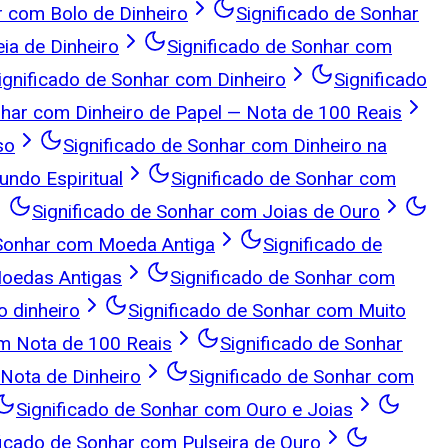
r com Bolo de Dinheiro
Significado de Sonhar
ia de Dinheiro
Significado de Sonhar com
ignificado de Sonhar com Dinheiro
Significado
nhar com Dinheiro de Papel — Nota de 100 Reais
so
Significado de Sonhar com Dinheiro na
undo Espiritual
Significado de Sonhar com
Significado de Sonhar com Joias de Ouro
 Sonhar com Moeda Antiga
Significado de
Moedas Antigas
Significado de Sonhar com
o dinheiro
Significado de Sonhar com Muito
om Nota de 100 Reais
Significado de Sonhar
Nota de Dinheiro
Significado de Sonhar com
Significado de Sonhar com Ouro e Joias
ficado de Sonhar com Pulseira de Ouro