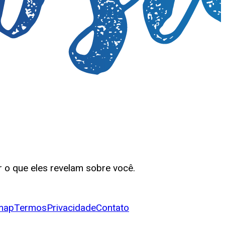
 o que eles revelam sobre você.
map
Termos
Privacidade
Contato