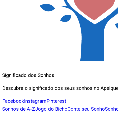
Significado dos Sonhos
Descubra o significado dos seus sonhos no Apsique.
Facebook
Instagram
Pinterest
Sonhos de A-Z
Jogo do Bicho
Conte seu Sonho
Sonho