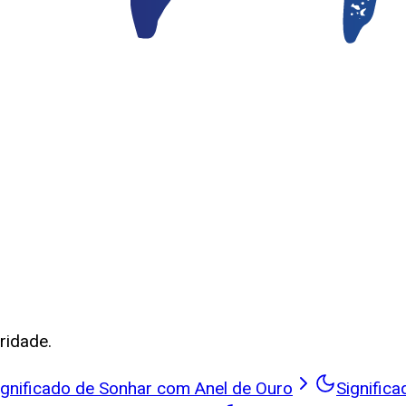
ridade.
ignificado de Sonhar com Anel de Ouro
Signific