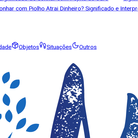
onhar com Piolho Atrai Dinheiro? Significado e Interp
idade
Objetos
Situações
Outros