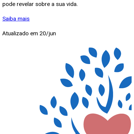
pode revelar sobre a sua vida.
Saiba mais
Atualizado em
20/jun