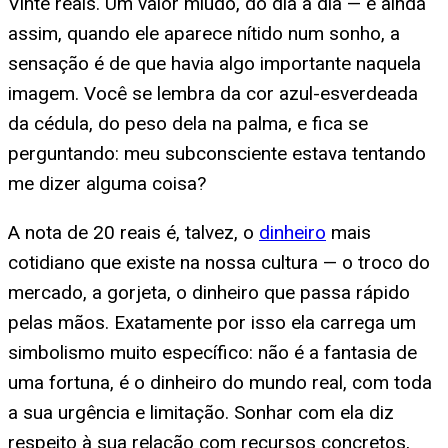
Vinte reais. Um valor miúdo, do dia a dia — e ainda
assim, quando ele aparece nítido num sonho, a
sensação é de que havia algo importante naquela
imagem. Você se lembra da cor azul-esverdeada
da cédula, do peso dela na palma, e fica se
perguntando: meu subconsciente estava tentando
me dizer alguma coisa?
A nota de 20 reais é, talvez, o
dinheiro
mais
cotidiano que existe na nossa cultura — o troco do
mercado, a gorjeta, o dinheiro que passa rápido
pelas mãos. Exatamente por isso ela carrega um
simbolismo muito específico: não é a fantasia de
uma fortuna, é o dinheiro do mundo real, com toda
a sua urgência e limitação. Sonhar com ela diz
respeito à sua relação com recursos concretos,