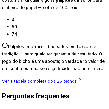
costumam circular alguns
palpites da sorte
para
dinheiro de papel — nota de 100 reais
:
81
50
74
Palpites populares, baseados em folclore e
tradição — sem qualquer garantia de resultado. O
jogo do bicho é uma aposta; o verdadeiro valor de
um sonho está no seu significado, não no número.
Ver a tabela completa dos 25 bichos
Perguntas frequentes