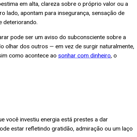
oestima em alta, clareza sobre o próprio valor ou a
ro lado, apontam para insegurança, sensação de
 deteriorando.
rar pode ser um aviso do subconsciente sobre a
o olhar dos outros — em vez de surgir naturalmente,
ssim como acontece ao
sonhar com dinheiro
, o
 você investiu energia está prestes a dar
ode estar refletindo gratidão, admiração ou um laço