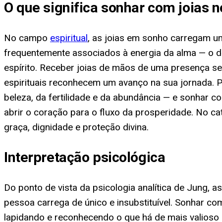
O que significa sonhar com joias 
No campo
espiritual
, as joias em sonho carregam um
frequentemente associados à energia da alma — o di
espírito. Receber joias de mãos de uma presença se
espirituais reconhecem um avanço na sua jornada. 
beleza, da fertilidade e da abundância — e sonhar c
abrir o coração para o fluxo da prosperidade. No c
graça, dignidade e proteção divina.
Interpretação psicológica
Do ponto de vista da psicologia analítica de Jung, 
pessoa carrega de único e insubstituível. Sonhar co
lapidando e reconhecendo o que há de mais valioso