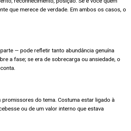
mérito, reconhecimento, posição. Se é você quem
sente que merece de verdade. Em ambos os casos, o
arte — pode refletir tanto abundância genuína
ebre a fase; se era de sobrecarga ou ansiedade, o
conta.
 promissores do tema. Costuma estar ligado à
cebesse ou de um valor interno que estava