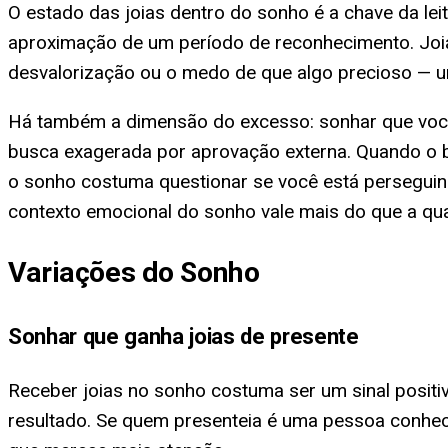
O estado das joias dentro do sonho é a chave da leit
aproximação de um período de reconhecimento. Joia
desvalorização ou o medo de que algo precioso — um
Há também a dimensão do excesso: sonhar que você
busca exagerada por aprovação externa. Quando o br
o sonho costuma questionar se você está persegui
contexto emocional do sonho vale mais do que a qua
Variações do Sonho
Sonhar que ganha joias de presente
Receber joias no sonho costuma ser um sinal positiv
resultado. Se quem presenteia é uma pessoa conheci