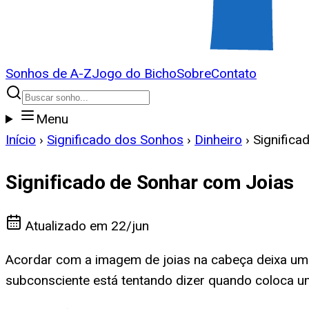
Sonhos de A-Z
Jogo do Bicho
Sobre
Contato
Menu
Início
›
Significado dos Sonhos
›
Dinheiro
›
Significa
Significado de Sonhar com Joias
Atualizado em
22/jun
Acordar com a imagem de joias na cabeça deixa uma s
subconsciente está tentando dizer quando coloca u