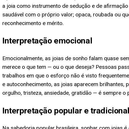
a joia como instrumento de sedução e de afirmação n
saudável com o próprio valor; opaca, roubada ou qu
reconhecimento e mérito.
Interpretação emocional
Emocionalmente, as joias de sonho falam quase sem
merece o que tem — ou o que deseja? Pessoas pass
trabalhos em que o esforço não é visto frequenteme
e autoconhecimento, as joias aparecem brilhantes,
orgulho, tristeza, ansiedade, gratidão — é sempre o p
Interpretação popular e tradiciona
Na sabedoria popular brasileira, sonhar com joias é