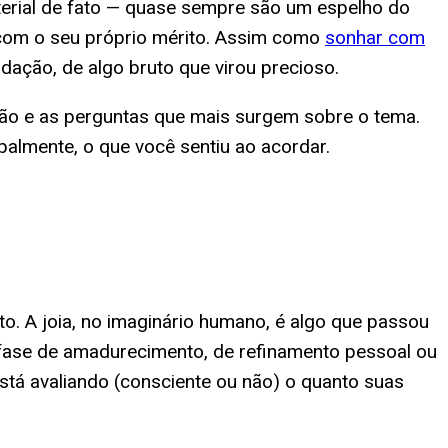
aterial de fato — quase sempre são um espelho do
 com o seu próprio mérito. Assim como
sonhar com
idação, de algo bruto que virou precioso.
ação e as perguntas que mais surgem sobre o tema.
almente, o que você sentiu ao acordar.
o. A joia, no imaginário humano, é algo que passou
 fase de amadurecimento, de refinamento pessoal ou
tá avaliando (consciente ou não) o quanto suas