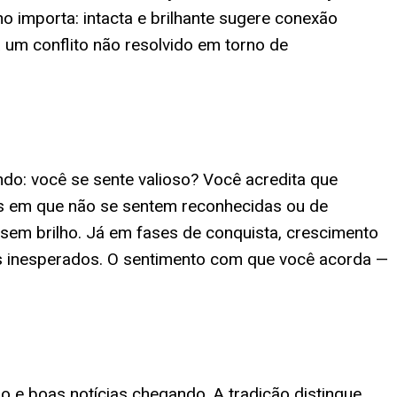
o importa: intacta e brilhante sugere conexão
 um conflito não resolvido em torno de
o: você se sente valioso? Você acredita que
s em que não se sentem reconhecidas ou de
sem brilho. Já em fases de conquista, crescimento
s inesperados. O sentimento com que você acorda —
io e boas notícias chegando. A tradição distingue