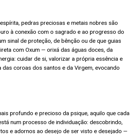
espírita, pedras preciosas e metais nobres são
o ouro à conexão com o sagrado e ao progresso do
um sinal de proteção, de bênção ou de que guias
direta com Oxum — orixá das águas doces, da
ia: cuidar de si, valorizar a própria essência e
ma das coroas dos santos e da Virgem, evocando
mais profundo e precioso da psique, aquilo que cada
 está num processo de individuação: descobrindo,
tos e adornos ao desejo de ser visto e desejado —