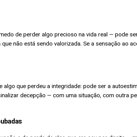
medo de perder algo precioso na vida real — pode se
que não está sendo valorizada. Se a sensação ao acord
 algo que perdeu a integridade: pode ser a autoest
sinalizar decepção — com uma situação, com outra p
roubadas