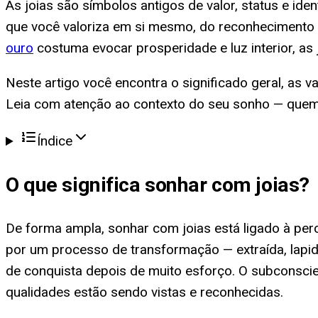
As joias são símbolos antigos de valor, status e i
que você valoriza em si mesmo, do reconhecimento 
ouro
costuma evocar prosperidade e luz interior, as 
Neste artigo você encontra o significado geral, as 
Leia com atenção ao contexto do seu sonho — quem e
Índice
O que significa
sonhar com joias
?
De forma ampla, sonhar com joias está ligado à per
por um processo de transformação — extraída, lapi
de conquista depois de muito esforço. O subconsci
qualidades estão sendo vistas e reconhecidas.