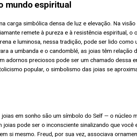
no mundo espiritual
a carga simbólica densa de luz e elevação. Na visão 
amante remete à pureza e à resistência espiritual, 
rena e luminosa, nessa tradição, pode ser lido como 
Para a umbanda e o candomblé, as joias têm relação 
om adornos preciosos pode ser um chamado dessa energ
atolicismo popular, o simbolismo das joias se aproxi
as joias em sonho são um símbolo do Self — o núcleo 
m joias pode ser o inconsciente sinalizando que você
 em si mesmo. Freud, por sua vez, associava ornamen