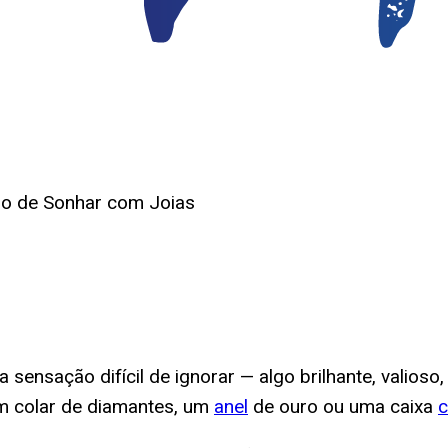
do de Sonhar com Joias
ensação difícil de ignorar — algo brilhante, valioso
m colar de diamantes, um
anel
de ouro ou uma caixa
c