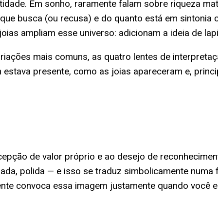
dentidade. Em sonho, raramente falam sobre riqueza m
que busca (ou recusa) e do quanto está em sintonia
joias ampliam esse universo: adicionam a ideia de lap
variações mais comuns, as quatro lentes de interpret
stava presente, como as joias apareceram e, princip
cepção de valor próprio e ao desejo de reconheciment
dada, polida — e isso se traduz simbolicamente numa
ente convoca essa imagem justamente quando você es