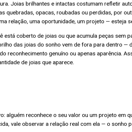
ura. Joias brilhantes e intactas costumam refletir aut
s quebradas, opacas, roubadas ou perdidas, por out
a relação, uma oportunidade, um projeto — esteja se
 está coberto de joias ou que acumula peças sem pa
ilho das joias do sonho vem de fora para dentro — d
ndo reconhecimento genuíno ou apenas aparência. A
ntidade de joias que aparece.
o: alguém reconhece o seu valor ou um projeto em que
da, vale observar a relação real com ela — o sonho p