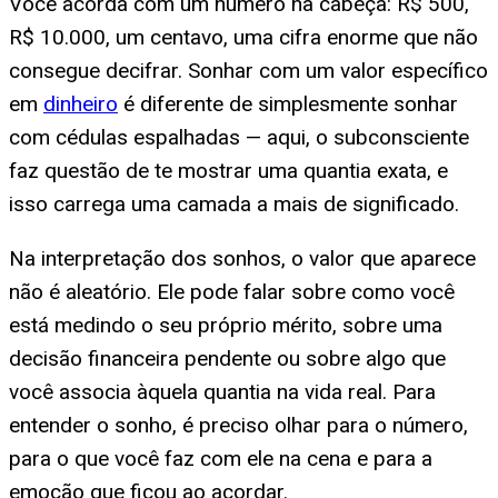
Você acorda com um número na cabeça: R$ 500,
R$ 10.000, um centavo, uma cifra enorme que não
consegue decifrar. Sonhar com um valor específico
em
dinheiro
é diferente de simplesmente sonhar
com cédulas espalhadas — aqui, o subconsciente
faz questão de te mostrar uma quantia exata, e
isso carrega uma camada a mais de significado.
Na interpretação dos sonhos, o valor que aparece
não é aleatório. Ele pode falar sobre como você
está medindo o seu próprio mérito, sobre uma
decisão financeira pendente ou sobre algo que
você associa àquela quantia na vida real. Para
entender o sonho, é preciso olhar para o número,
para o que você faz com ele na cena e para a
emoção que ficou ao acordar.