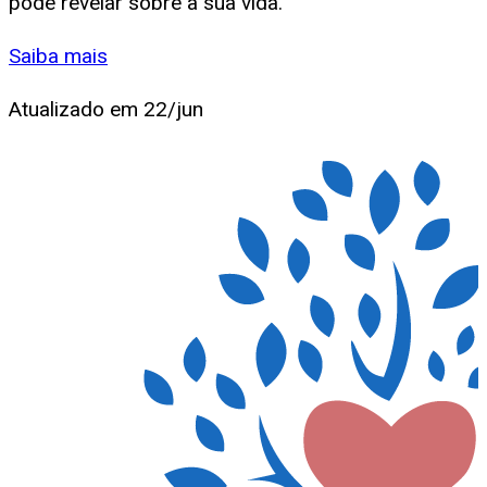
pode revelar sobre a sua vida.
Saiba mais
Atualizado em
22/jun