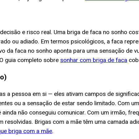
, decisão e risco real. Uma briga de faca no sonho c
ado ou adiado. Em termos psicológicos, a faca repres
alvo da faca no sonho aponta para uma sensação de vu
. O guia completo sobre
sonhar com briga de faca
cobr
ão)
s a pessoa em si — eles ativam campos de significa
entes ou a sensação de estar sendo limitado. Com um f
ê ainda não conseguiu comunicar. Com um irmão, fr
am resolvidas. Brigas com a mãe têm uma camada adici
que briga com a mãe
.