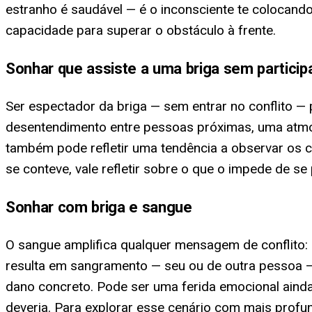
estranho é saudável — é o inconsciente te colocando
capacidade para superar o obstáculo à frente.
Sonhar que assiste a uma briga sem particip
Ser espectador da briga — sem entrar no conflito —
desentendimento entre pessoas próximas, uma atmos
também pode refletir uma tendência a observar os co
se conteve, vale refletir sobre o que o impede de se 
Sonhar com briga e sangue
O sangue amplifica qualquer mensagem de conflito: e
resulta em sangramento — seu ou de outra pessoa —,
dano concreto. Pode ser uma ferida emocional aind
deveria. Para explorar esse cenário com mais profu