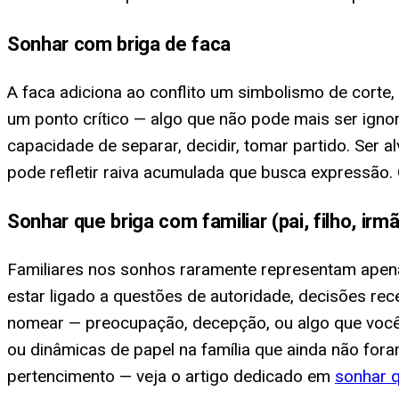
Sonhar com briga de faca
A faca adiciona ao conflito um simbolismo de corte
um ponto crítico — algo que não pode mais ser ignor
capacidade de separar, decidir, tomar partido. Ser 
pode refletir raiva acumulada que busca expressão
Sonhar que briga com familiar (pai, filho, irm
Familiares nos sonhos raramente representam apena
estar ligado a questões de autoridade, decisões rec
nomear — preocupação, decepção, ou algo que voc
ou dinâmicas de papel na família que ainda não for
pertencimento — veja o artigo dedicado em
sonhar 