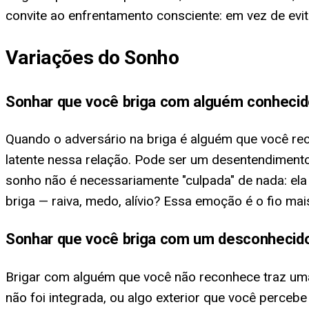
convite ao enfrentamento consciente: em vez de evit
Variações do Sonho
Sonhar que você briga com alguém conheci
Quando o adversário na briga é alguém que você rec
latente nessa relação. Pode ser um desentendimento
sonho não é necessariamente "culpada" de nada: ela
briga — raiva, medo, alívio? Essa emoção é o fio mai
Sonhar que você briga com um desconhecid
Brigar com alguém que você não reconhece traz um
não foi integrada, ou algo exterior que você perce