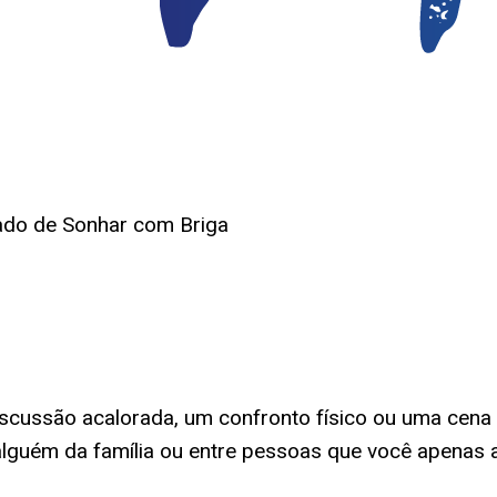
cado de Sonhar com Briga
cussão acalorada, um confronto físico ou uma cena 
alguém da família ou entre pessoas que você apenas as