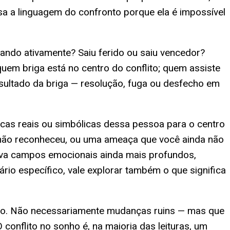
usa a linguagem do confronto porque ela é impossível
gando ativamente? Saiu ferido ou saiu vencedor?
quem briga está no centro do conflito; quem assiste
sultado da briga — resolução, fuga ou desfecho em
icas reais ou simbólicas dessa pessoa para o centro
não reconheceu, ou uma ameaça que você ainda não
tiva campos emocionais ainda mais profundos,
rio específico, vale explorar também o que significa
rito. Não necessariamente mudanças ruins — mas que
onflito no sonho é, na maioria das leituras, um