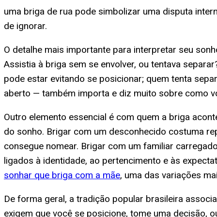
uma briga de rua pode simbolizar uma disputa intern
de ignorar.
O detalhe mais importante para interpretar seu son
Assistia à briga sem se envolver, ou tentava separa
pode estar evitando se posicionar; quem tenta sepa
aberto — também importa e diz muito sobre como vo
Outro elemento essencial é com quem a briga aconte
do sonho. Brigar com um desconhecido costuma re
consegue nomear. Brigar com um familiar carregado
ligados à identidade, ao pertencimento e às expecta
sonhar que briga com a mãe
, uma das variações ma
De forma geral, a tradição popular brasileira ass
exigem que você se posicione, tome uma decisão, ou 