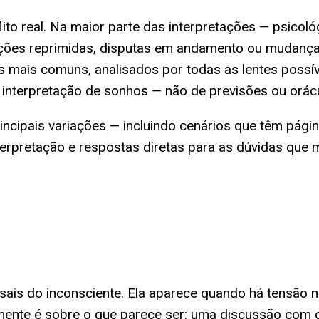
o real. Na maior parte das interpretações — psicológi
ções reprimidas, disputas em andamento ou mudança
 mais comuns, analisados por todas as lentes possíve
interpretação de sonhos — não de previsões ou orác
rincipais variações — incluindo cenários que têm pág
terpretação e respostas diretas para as dúvidas que
sais do inconsciente. Ela aparece quando há tensão n
amente é sobre o que parece ser: uma discussão com o