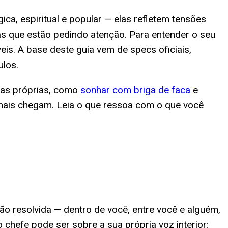
ca, espiritual e popular — elas refletem tensões
s que estão pedindo atenção. Para entender o seu
is. A base deste guia vem de specs oficiais,
ulos.
inas próprias, como
sonhar com briga de faca
e
 mais chegam. Leia o que ressoa com o que você
ão resolvida — dentro de você, entre você e alguém,
 chefe pode ser sobre a sua própria voz interior;