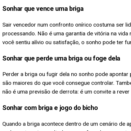
Sonhar que vence uma briga
Sair vencedor num confronto onírico costuma ser lid
processando. Não é uma garantia de vitória na vida
você sentiu alívio ou satisfação, o sonho pode te
Sonhar que perde uma briga ou foge dela
Perder a briga ou fugir dela no sonho pode apontar
são maiores do que você consegue controlar. També
não é uma previsão de derrota: é um convite a rever a
Sonhar com briga e jogo do bicho
Quando a briga acontece dentro de um cenário de ap