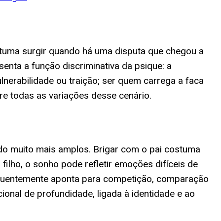
ostuma surgir quando há uma disputa que chegou a
enta a função discriminativa da psique: a
lnerabilidade ou traição; ser quem carrega a faca
e todas as variações desse cenário.
do muito mais amplos. Brigar com o pai costuma
ilho, o sonho pode refletir emoções difíceis de
equentemente aponta para competição, comparação
onal de profundidade, ligada à identidade e ao