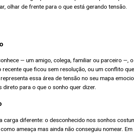
ar, olhar de frente para o que está gerando tensão.
do
onhece — um amigo, colega, familiar ou parceiro —, 
 recente que ficou sem resolução, ou um conflito qu
 representa essa área de tensão no seu mapa emocion
s direto para o que o sonho quer dizer.
o
a carga diferente: o desconhecido nos sonhos cost
be como ameaça mas ainda não conseguiu nomear. Em m