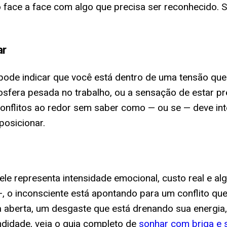
 face a face com algo que precisa ser reconhecido. Se
ar
 pode indicar que você está dentro de uma tensão que
fera pesada no trabalho, ou a sensação de estar pr
nflitos ao redor sem saber como — ou se — deve inter
posicionar.
le representa intensidade emocional, custo real e al
 o inconsciente está apontando para um conflito que
a aberta, um desgaste que está drenando sua energia
ndidade, veja o guia completo de
sonhar com briga e