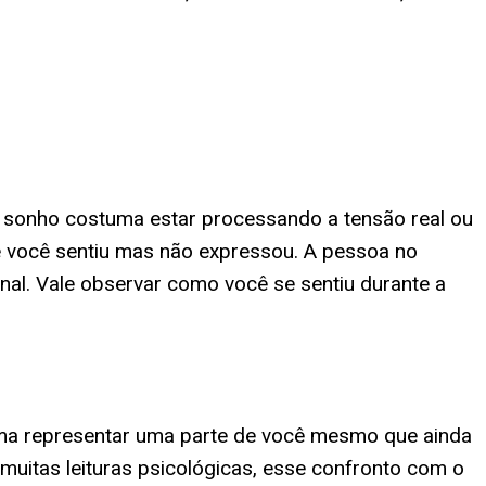
o sonho costuma estar processando a tensão real ou
e você sentiu mas não expressou. A pessoa no
al. Vale observar como você se sentiu durante a
uma representar uma parte de você mesmo que ainda
uitas leituras psicológicas, esse confronto com o