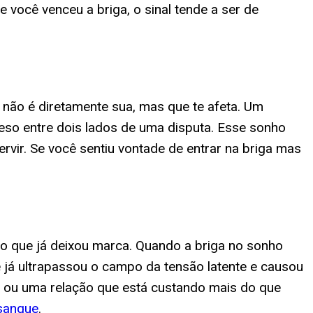
 você venceu a briga, o sinal tende a ser de
 não é diretamente sua, mas que te afeta. Um
eso entre dois lados de uma disputa. Esse sonho
vir. Se você sentiu vontade de entrar na briga mas
go que já deixou marca. Quando a briga no sonho
 já ultrapassou o campo da tensão latente e causou
, ou uma relação que está custando mais do que
 sangue
.