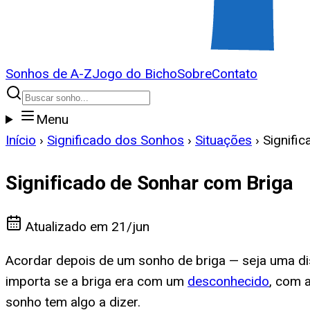
Sonhos de A-Z
Jogo do Bicho
Sobre
Contato
Menu
Início
›
Significado dos Sonhos
›
Situações
›
Signifi
Significado de Sonhar com Briga
Atualizado em
21/jun
Acordar depois de um sonho de briga — seja uma dis
importa se a briga era com um
desconhecido
, com 
sonho tem algo a dizer.