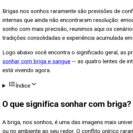
Brigas nos sonhos raramente são previsões de conflit
internas que ainda não encontraram resolução: emo
sonho com mais precisão, reunimos aqui os cenários
tradições consolidadas e experiência acumulada em 
Logo abaixo você encontra o significado geral, as p
sonhar com briga e sangue
— as quatro lentes de in
está vivendo agora.
Índice
O que significa
sonhar com briga
?
A briga, nos sonhos, é uma das imagens mais univer
ou no ambiente ao seu redor. O conflito onírico rar