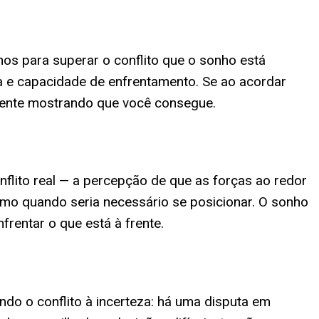
nos para superar o conflito que o sonho está
ça e capacidade de enfrentamento. Se ao acordar
ciente mostrando que você consegue.
flito real — a percepção de que as forças ao redor
smo quando seria necessário se posicionar. O sonho
frentar o que está à frente.
do o conflito à incerteza: há uma disputa em