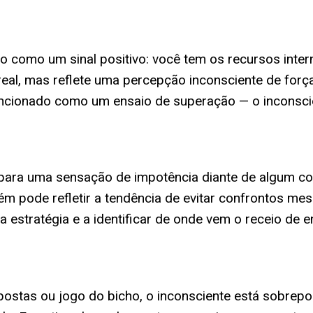
o como um sinal positivo: você tem os recursos inter
 real, mas reflete uma percepção inconsciente de for
r funcionado como um ensaio de superação — o incons
 para uma sensação de impotência diante de algum con
m pode refletir a tendência de evitar confrontos me
 estratégia e a identificar de onde vem o receio de en
ostas ou jogo do bicho, o inconsciente está sobrepon