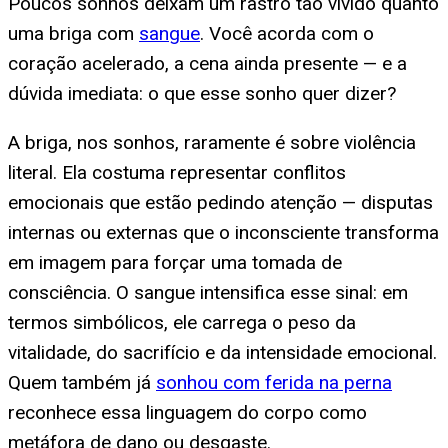
Poucos sonhos deixam um rastro tão vívido quanto
uma briga com
sangue
. Você acorda com o
coração acelerado, a cena ainda presente — e a
dúvida imediata: o que esse sonho quer dizer?
A briga, nos sonhos, raramente é sobre violência
literal. Ela costuma representar conflitos
emocionais que estão pedindo atenção — disputas
internas ou externas que o inconsciente transforma
em imagem para forçar uma tomada de
consciência. O sangue intensifica esse sinal: em
termos simbólicos, ele carrega o peso da
vitalidade, do sacrifício e da intensidade emocional.
Quem também já
sonhou com ferida na perna
reconhece essa linguagem do corpo como
metáfora de dano ou desgaste.