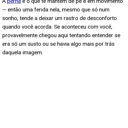
A
perna
é o que te mantém de pé e em movimento
— então uma ferida nela, mesmo que só num
sonho, tende a deixar um rastro de desconforto
quando você acorda. Se aconteceu com você,
provavelmente chegou aqui tentando entender se
era só um susto ou se havia algo mais por trás
daquela imagem.