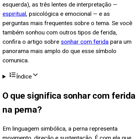
esquerda), as três lentes de interpretação —
espiritual
, psicológica e emocional — e as
perguntas mais frequentes sobre o tema. Se você
também sonhou com outros tipos de ferida,
confira o artigo sobre
sonhar com ferida
para um
panorama mais amplo do que esse símbolo
comunica.
Índice
O que significa
sonhar com ferida
na perna
?
Em linguagem simbólica, a perna representa
movimento, direção e sustentação. É com ela que