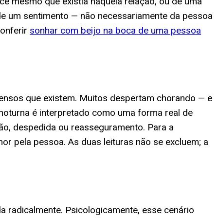
cê mesmo que existia naquela relação, ou de uma
e de um sentimento — não necessariamente da pessoa
onferir
sonhar com beijo na boca de uma pessoa
tensos que existem. Muitos despertam chorando — e
ta noturna é interpretado como uma forma real de
eção, despedida ou reasseguramento. Para a
mor pela pessoa. As duas leituras não se excluem; a
a radicalmente. Psicologicamente, esse cenário