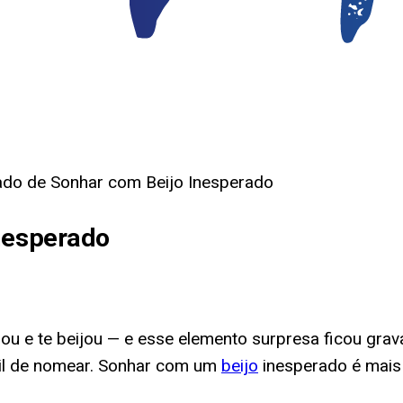
cado de Sonhar com Beijo Inesperado
Inesperado
u e te beijou — e esse elemento surpresa ficou gr
cil de nomear. Sonhar com um
beijo
inesperado é mais 