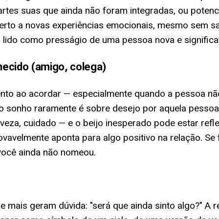
rtes suas que ainda não foram integradas, ou potenc
erto a novas experiências emocionais, mesmo sem sab
 lido como presságio de uma pessoa nova e significat
ecido (amigo, colega)
nto ao acordar — especialmente quando a pessoa não
 o sonho raramente é sobre desejo por aquela pessoa 
veza, cuidado — e o beijo inesperado pode estar refl
vavelmente aponta para algo positivo na relação. Se 
você ainda não nomeou.
 mais geram dúvida: "será que ainda sinto algo?" A r