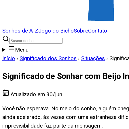
Sonhos de A-Z
Jogo do Bicho
Sobre
Contato
Menu
Início
›
Significado dos Sonhos
›
Situações
›
Signifi
Significado de Sonhar com Beijo 
Atualizado em
30/jun
Você não esperava. No meio do sonho, alguém chego
ainda acelerado, às vezes com uma estranheza difí
imprevisibilidade faz parte da mensagem.