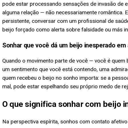
pode estar processando sensações de invasão de esp
alguma relação — não necessariamente romântica. Em
persistente, conversar com um profissional de saúd
beijo forçado como alerta sobre falsidade ou más i
Sonhar que você dá um beijo inesperado em
Quando o movimento parte de você — você é quem be
um sentimento que você está contendo, uma admiraç
quem recebeu o beijo no sonho importa: se a pessoa 
mal, pode estar espelhando seu próprio medo de rej
O que significa sonhar com beijo 
Na perspectiva espírita, sonhos com contato afeti