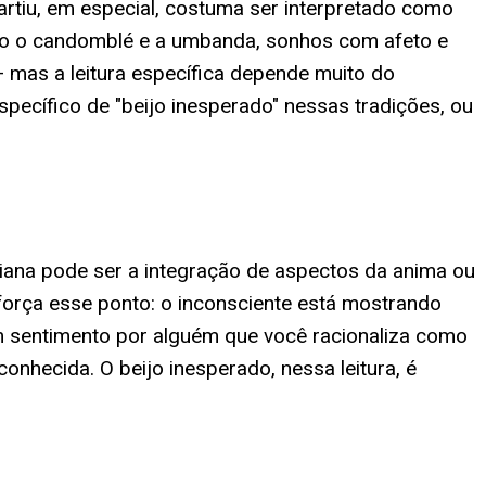
artiu, em especial, costuma ser interpretado como
omo o candomblé e a umbanda, sonhos com afeto e
 mas a leitura específica depende muito do
específico de "beijo inesperado" nessas tradições, ou
ana pode ser a integração de aspectos da anima ou
força esse ponto: o inconsciente está mostrando
um sentimento por alguém que você racionaliza como
onhecida. O beijo inesperado, nessa leitura, é