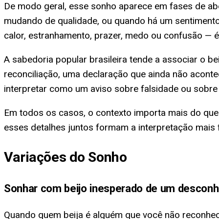
De modo geral, esse sonho aparece em fases de aber
mudando de qualidade, ou quando há um sentimento 
calor, estranhamento, prazer, medo ou confusão — é 
A sabedoria popular brasileira tende a associar o 
reconciliação, uma declaração que ainda não aconte
interpretar como um aviso sobre falsidade ou sobr
Em todos os casos, o contexto importa mais do que 
esses detalhes juntos formam a interpretação mais f
Variações do Sonho
Sonhar com beijo inesperado de um desconh
Quando quem beija é alguém que você não reconhece,