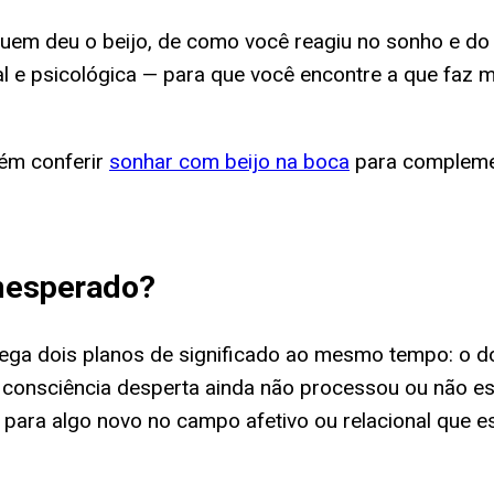
em deu o beijo, de como você reagiu no sonho e do q
ual e psicológica — para que você encontre a que faz
bém conferir
sonhar com beijo na boca
para complement
inesperado
?
ga dois planos de significado ao mesmo tempo: o do b
 consciência desperta ainda não processou ou não e
para algo novo no campo afetivo ou relacional que 