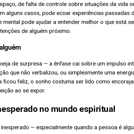
aço, de falta de controle sobre situações da vida o
 alguns casos, pode ecoar experiências passadas de 
e mental pode ajudar a entender melhor o que está s
ntenções de alguém próximo.
 alguém
ija de surpresa — a ênfase cai sobre um impulso in
ão que não verbalizou, ou simplesmente uma energia
ficou feliz, o sonho costuma ser lido como encorajam
eição ao se expor.
inesperado no mundo espiritual
vo inesperado — especialmente quando a pessoa é al