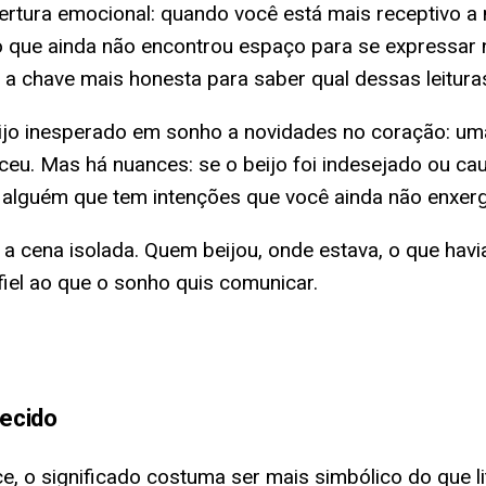
tura emocional: quando você está mais receptivo a n
que ainda não encontrou espaço para se expressar n
a chave mais honesta para saber qual dessas leituras
beijo inesperado em sonho a novidades no coração: um
ceu. Mas há nuances: se o beijo foi indesejado ou c
e alguém que tem intenções que você ainda não enxer
a cena isolada. Quem beijou, onde estava, o que hav
iel ao que o sonho quis comunicar.
ecido
 o significado costuma ser mais simbólico do que li