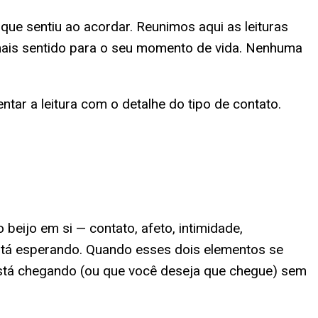
ue sentiu ao acordar. Reunimos aqui as leituras
 mais sentido para o seu momento de vida. Nenhuma
ar a leitura com o detalhe do tipo de contato.
eijo em si — contato, afeto, intimidade,
stá esperando. Quando esses dois elementos se
está chegando (ou que você deseja que chegue) sem