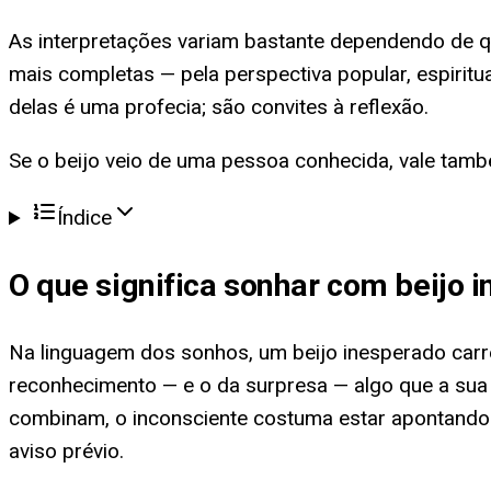
As interpretações variam bastante dependendo de qu
mais completas — pela perspectiva popular, espirit
delas é uma profecia; são convites à reflexão.
Se o beijo veio de uma pessoa conhecida, vale tam
Índice
O que significa
sonhar com beijo 
Na linguagem dos sonhos, um beijo inesperado carre
reconhecimento — e o da surpresa — algo que a sua
combinam, o inconsciente costuma estar apontando 
aviso prévio.