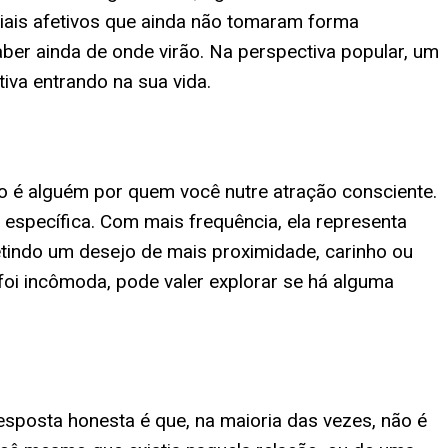
iais afetivos que ainda não tomaram forma
er ainda de onde virão. Na perspectiva popular, um
iva entrando na sua vida.
 é alguém por quem você nutre atração consciente.
específica. Com mais frequência, ela representa
etindo um desejo de mais proximidade, carinho ou
foi incômoda, pode valer explorar se há alguma
esposta honesta é que, na maioria das vezes, não é