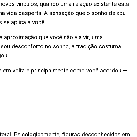
ovos vínculos, quando uma relação existente está
a vida desperta. A sensação que o sonho deixou —
 se aplica a você.
a aproximação que você não via vir, uma
ausou desconforto no sonho, a tradição costuma
gou.
ia em volta e principalmente como você acordou —
teral. Psicologicamente, figuras desconhecidas em