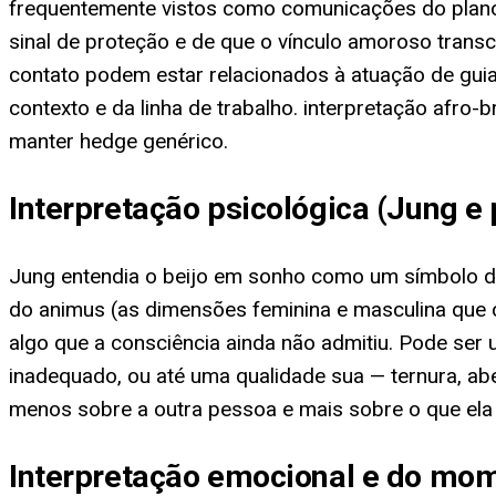
frequentemente vistos como comunicações do plano e
sinal de proteção e de que o vínculo amoroso trans
contato podem estar relacionados à atuação de guia
contexto e da linha de trabalho. interpretação afro-b
manter hedge genérico.
Interpretação psicológica (Jung e
Jung entendia o beijo em sonho como um símbolo de
do animus (as dimensões feminina e masculina que c
algo que a consciência ainda não admitiu. Pode ser
inadequado, ou até uma qualidade sua — ternura, aber
menos sobre a outra pessoa e mais sobre o que ela 
Interpretação emocional e do mom