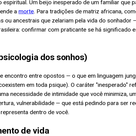
spiritual. Um beijo inesperado de um familiar que p
cende a
morte
. Para tradições de matriz africana, c
s ou ancestrais que zelariam pela vida do sonhador —
rasileira: confirmar com praticante se há significado 
 psicologia dos sonhos)
 encontro entre opostos — o que em linguagem jungi
oexistem em toda psique). O caráter "inesperado" re
 uma necessidade de intimidade que você minimiza, 
tura, vulnerabilidade — que está pedindo para ser rec
representa dentro de você.
ento de vida