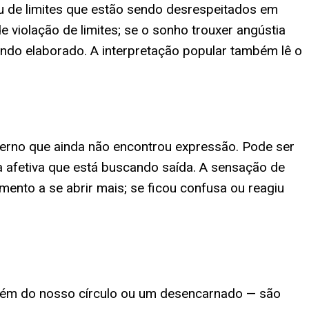
u de limites que estão sendo desrespeitados em
violação de limites; se o sonho trouxer angústia
endo elaborado. A interpretação popular também lê o
terno que ainda não encontrou expressão. Pode ser
 afetiva que está buscando saída. A sensação de
ento a se abrir mais; se ficou confusa ou reagiu
guém do nosso círculo ou um desencarnado — são