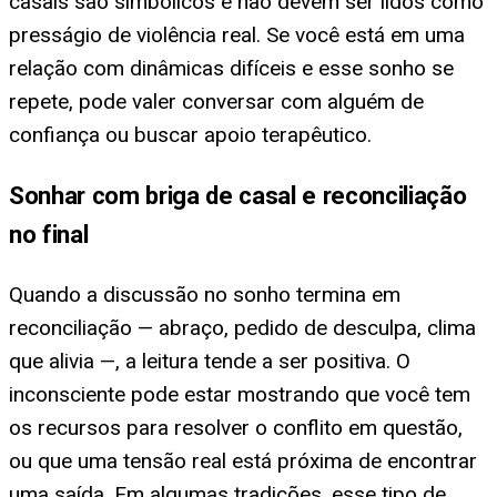
casais são simbólicos e não devem ser lidos como
presságio de violência real. Se você está em uma
relação com dinâmicas difíceis e esse sonho se
repete, pode valer conversar com alguém de
confiança ou buscar apoio terapêutico.
Sonhar com briga de casal e reconciliação
no final
Quando a discussão no sonho termina em
reconciliação — abraço, pedido de desculpa, clima
que alivia —, a leitura tende a ser positiva. O
inconsciente pode estar mostrando que você tem
os recursos para resolver o conflito em questão,
ou que uma tensão real está próxima de encontrar
uma saída. Em algumas tradições, esse tipo de