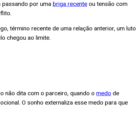
tá passando por uma
briga recente
ou tensão com
lito.
, término recente de uma relação anterior, um luto
o chegou ao limite.
o não dita com o parceiro, quando o
medo
de
ocional. O sonho externaliza esse medo para que