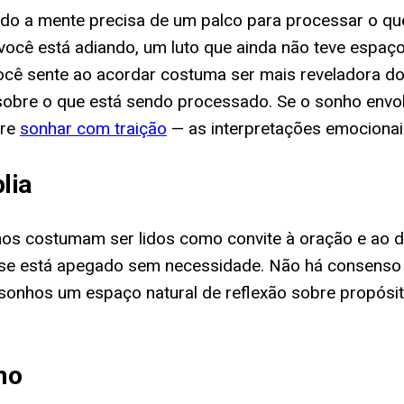
 a mente precisa de um palco para processar o que 
e você está adiando, um luto que ainda não teve espaç
ê sente ao acordar costuma ser mais reveladora do qu
ta sobre o que está sendo processado. Se o sonho en
bre
sonhar com traição
— as interpretações emociona
lia
nhos costumam ser lidos como convite à oração e ao
a se está apegado sem necessidade. Não há consenso 
sonhos um espaço natural de reflexão sobre propósit
ho