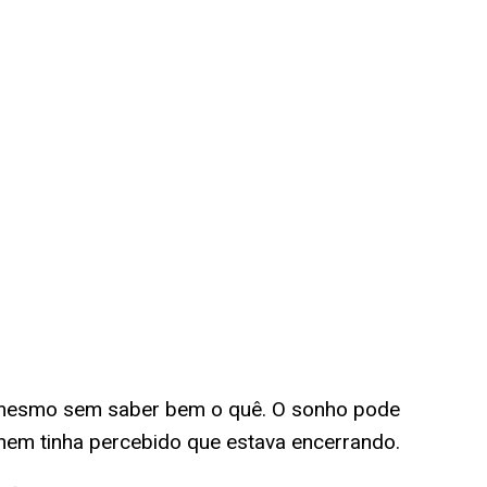
, mesmo sem saber bem o quê. O sonho pode
nem tinha percebido que estava encerrando.