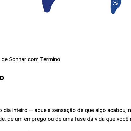
o de Sonhar com Término
no
o dia inteiro — aquela sensação de que algo acabou
de, de um emprego ou de uma fase da vida que você 