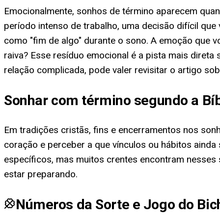
Emocionalmente, sonhos de término aparecem quando
período intenso de trabalho, uma decisão difícil qu
como "fim de algo" durante o sono. A emoção que voc
raiva? Esse resíduo emocional é a pista mais dire
relação complicada, pode valer revisitar o artigo so
Sonhar com término segundo a Bíb
Em tradições cristãs, fins e encerramentos nos so
coração e perceber a que vínculos ou hábitos aind
específicos, mas muitos crentes encontram nesses 
estar preparando.
Números da Sorte e Jogo do Bic