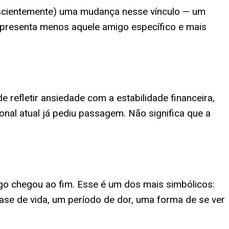
nscientemente) uma mudança nesse vínculo — um
epresenta menos aquele amigo específico e mais
efletir ansiedade com a estabilidade financeira,
nal atual já pediu passagem. Não significa que a
go chegou ao fim. Esse é um dos mais simbólicos:
ase de vida, um período de dor, uma forma de se ver