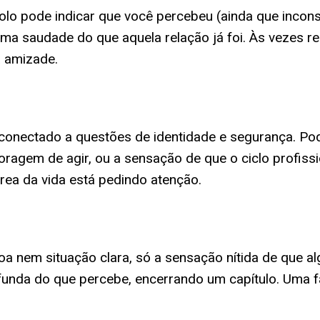
lo pode indicar que você percebeu (ainda que inco
ma saudade do que aquela relação já foi. Às vezes r
a amizade.
ectado a questões de identidade e segurança. Pode r
gem de agir, ou a sensação de que o ciclo profissio
rea da vida está pedindo atenção.
 nem situação clara, só a sensação nítida de que al
funda do que percebe, encerrando um capítulo. Uma f