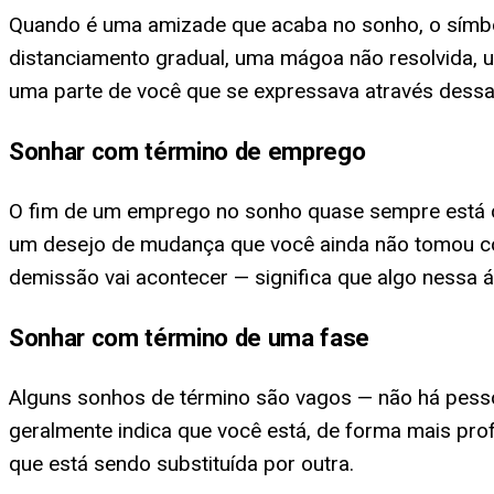
Quando é uma amizade que acaba no sonho, o símbo
distanciamento gradual, uma mágoa não resolvida, u
uma parte de você que se expressava através dess
Sonhar com término de emprego
O fim de um emprego no sonho quase sempre está con
um desejo de mudança que você ainda não tomou cora
demissão vai acontecer — significa que algo nessa á
Sonhar com término de uma fase
Alguns sonhos de término são vagos — não há pessoa
geralmente indica que você está, de forma mais pro
que está sendo substituída por outra.