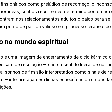
 fins oníricos como prelúdios de recomeço: o incons
porâneas, sonhos recorrentes de término costumam 
tram nos relacionamentos adultos o palco para se ma
m ponto de partida valioso em processo terapêutico.
o no mundo espiritual
no é uma imagem de encerramento de ciclo kármico ou
cisam de resolução — não no sentido literal de corta
, sonhos de fim são interpretados como sinais de ren
a. — interpretação em linhas específicas da umbanda/
ições.