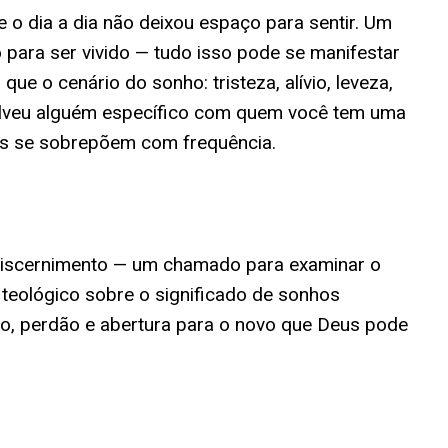
o dia a dia não deixou espaço para sentir. Um
o para ser vivido — tudo isso pode se manifestar
e o cenário do sonho: tristeza, alívio, leveza,
volveu alguém específico com quem você tem uma
is se sobrepõem com frequência.
 discernimento — um chamado para examinar o
teológico sobre o significado de sonhos
o, perdão e abertura para o novo que Deus pode