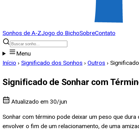
Sonhos de A-Z
Jogo do Bicho
Sobre
Contato
Menu
Início
›
Significado dos Sonhos
›
Outros
›
Significad
Significado de Sonhar com Térmi
Atualizado em
30/jun
Sonhar com término pode deixar um peso que dura 
envolver o fim de um relacionamento, de uma amiza