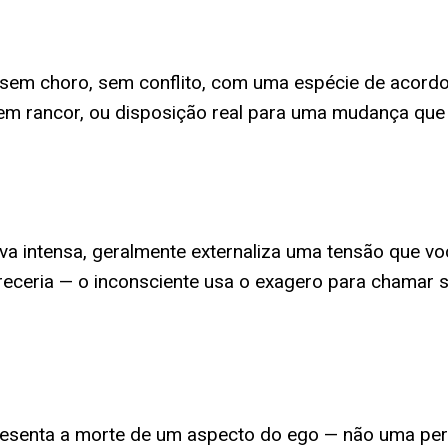
m choro, sem conflito, com uma espécie de acordo si
sem rancor, ou disposição real para uma mudança que
va intensa, geralmente externaliza uma tensão que v
eceria — o inconsciente usa o exagero para chamar s
resenta a morte de um aspecto do ego — não uma per