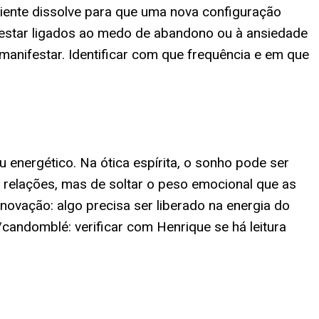
ciente dissolve para que uma nova configuração
estar ligados ao medo de abandono ou à ansiedade
nifestar. Identificar com que frequência e em que
 energético. Na ótica espírita, o sonho pode ser
r relações, mas de soltar o peso emocional que as
ovação: algo precisa ser liberado na energia do
candomblé: verificar com Henrique se há leitura