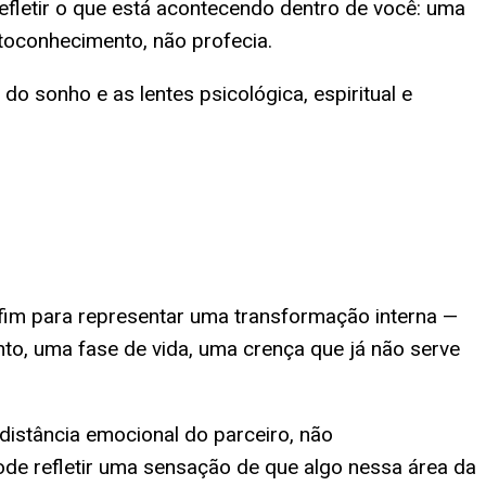
refletir o que está acontecendo dentro de você: uma
toconhecimento, não profecia.
o sonho e as lentes psicológica, espiritual e
fim para representar uma transformação interna —
o, uma fase de vida, uma crença que já não serve
istância emocional do parceiro, não
de refletir uma sensação de que algo nessa área da