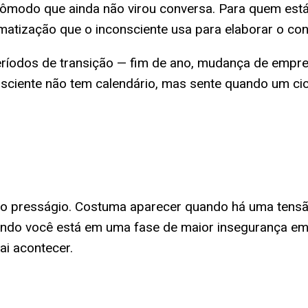
ncômodo que ainda não virou conversa. Para quem es
atização que o inconsciente usa para elaborar o conf
odos de transição — fim de ano, mudança de emprego
sciente não tem calendário, mas sente quando um cicl
o presságio. Costuma aparecer quando há uma tensã
uando você está em uma fase de maior insegurança em
ai acontecer.