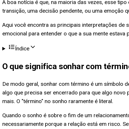
A boa notícia é que, na maioria das vezes, esse tip
transição, uma decisão pendente, ou uma emoção qu
Aqui você encontra as principais interpretações de 
emocional para entender o que a sua mente estava
Índice
O que significa
sonhar com términ
De modo geral, sonhar com término é um símbolo de
algo que precisa ser encerrado para que algo novo
mais. O "término" no sonho raramente é literal.
Quando o sonho é sobre o fim de um relacionamento
necessariamente porque a relação está em risco. S