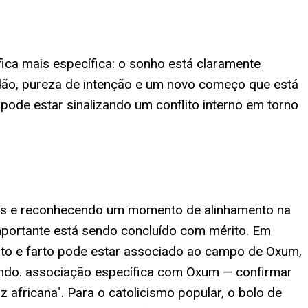
fica mais específica: o sonho está claramente
dão, pureza de intenção e um novo começo que está
pode estar sinalizando um conflito interno em torno
entes e reconhecendo um momento de alinhamento na
 importante está sendo concluído com mérito. Em
nito e farto pode estar associado ao campo de Oxum,
mando. associação específica com Oxum — confirmar
 africana". Para o catolicismo popular, o bolo de