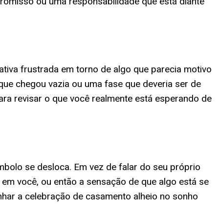
romisso ou uma responsabilidade que está diante
iva frustrada em torno de algo que parecia motivo
que chegou vazia ou uma fase que deveria ser de
para revisar o que você realmente está esperando de
olo se desloca. Em vez de falar do seu próprio
em você, ou então a sensação de que algo está se
unhar a celebração de casamento alheio no sonho