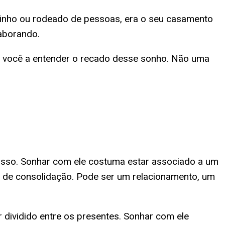
ozinho ou rodeado de pessoas, era o seu casamento
laborando.
dar você a entender o recado desse sonho. Não uma
isso. Sonhar com ele costuma estar associado a um
o de consolidação. Pode ser um relacionamento, um
 dividido entre os presentes. Sonhar com ele