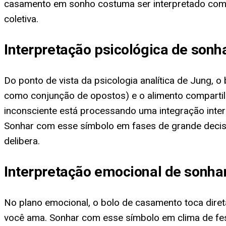
casamento em sonho costuma ser interpretado como s
coletiva.
Interpretação psicológica de son
Do ponto de vista da psicologia analítica de Jung,
como conjunção de opostos) e o alimento compartilh
inconsciente está processando uma integração inter
Sonhar com esse símbolo em fases de grande decisã
delibera.
Interpretação emocional de sonh
No plano emocional, o bolo de casamento toca dire
você ama. Sonhar com esse símbolo em clima de fest