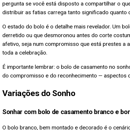
pergunta se você está disposto a compartilhar o qu
distribuir as fatias carrega tanto significado quanto 
O estado do bolo é o detalhe mais revelador. Um bo
derretido ou que desmoronou antes do corte costum
afetivo, seja num compromisso que está prestes a
toda a celebração.
É importante lembrar: o bolo de casamento no sonho
do compromisso e do reconhecimento — aspectos qu
Variações do Sonho
Sonhar com bolo de casamento branco e bon
O bolo branco, bem montado e decorado é o cenário