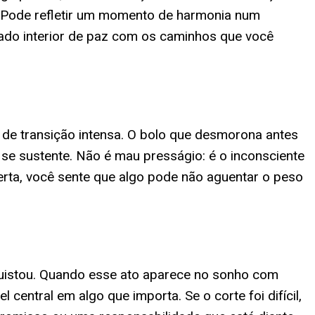
. Pode refletir um momento de harmonia num
ado interior de paz com os caminhos que você
e transição intensa. O bolo que desmorona antes
 se sustente. Não é mau presságio: é o inconsciente
erta, você sente que algo pode não aguentar o peso
nquistou. Quando esse ato aparece no sonho com
central em algo que importa. Se o corte foi difícil,