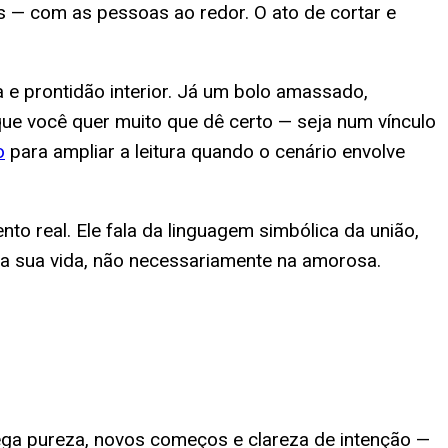
s — com as pessoas ao redor. O ato de cortar e
e prontidão interior. Já um bolo amassado,
ue você quer muito que dê certo — seja num vínculo
o
para ampliar a leitura quando o cenário envolve
 real. Ele fala da linguagem simbólica da união,
 sua vida, não necessariamente na amorosa.
ega pureza, novos começos e clareza de intenção —