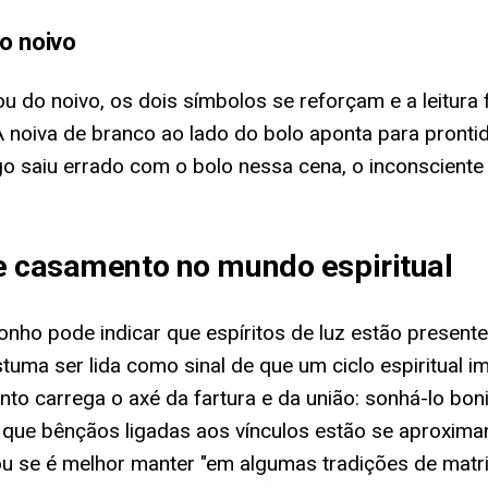
o noivo
u do noivo, os dois símbolos se reforçam e a leitura 
 noiva de branco ao lado do bolo aponta para pronti
go saiu errado com o bolo nessa cena, o inconsciente 
de casamento no mundo espiritual
sonho pode indicar que espíritos de luz estão pres
ostuma ser lida como sinal de que um ciclo espiritual
nto carrega o axé da fartura e da união: sonhá-lo bo
do que bênçãos ligadas aos vínculos estão se aproxi
u se é melhor manter "em algumas tradições de matriz