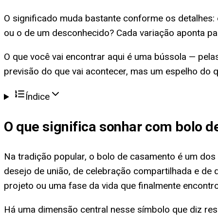
O significado muda bastante conforme os detalhes:
ou o de um desconhecido? Cada variação aponta para
O que você vai encontrar aqui é uma bússola — pelas
previsão do que vai acontecer, mas um espelho do 
Índice
O que significa
sonhar com bolo d
Na tradição popular, o bolo de casamento é um do
desejo de união, de celebração compartilhada e de
projeto ou uma fase da vida que finalmente encontr
Há uma dimensão central nesse símbolo que diz respe