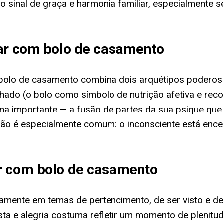
inal de graça e harmonia familiar, especialmente se
har com bolo de casamento
 o bolo de casamento combina dois arquétipos podero
ado (o bolo como símbolo de nutrição afetiva e reco
na importante — a fusão de partes da sua psique que
o é especialmente comum: o inconsciente está encena
ar com bolo de casamento
tamente em temas de pertencimento, de ser visto e 
a e alegria costuma refletir um momento de plenitude