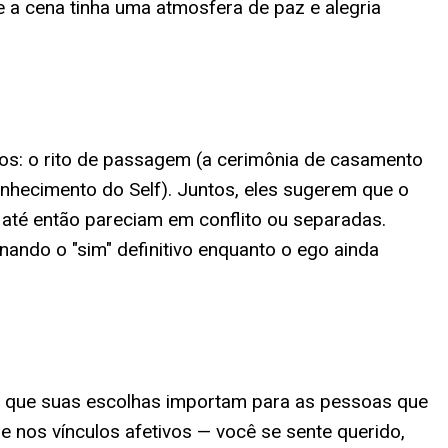
 a cena tinha uma atmosfera de paz e alegria
sos: o rito de passagem (a cerimônia de casamento
nhecimento do Self). Juntos, eles sugerem que o
 até então pareciam em conflito ou separadas.
ndo o "sim" definitivo enquanto o ego ainda
de que suas escolhas importam para as pessoas que
 nos vínculos afetivos — você se sente querido,