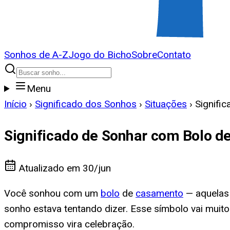
Sonhos de A-Z
Jogo do Bicho
Sobre
Contato
Menu
Início
›
Significado dos Sonhos
›
Situações
›
Signifi
Significado de Sonhar com Bolo 
Atualizado em
30/jun
Você sonhou com um
bolo
de
casamento
— aquelas
sonho estava tentando dizer. Esse símbolo vai mui
compromisso vira celebração.