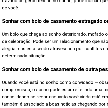
travado ou gerou tensão no sonho, pode indicar qu
de você.
Sonhar com bolo de casamento estragado o
Um bolo que chega ao sonho deteriorado, mofado ou
de celebração. Pode ser um relacionamento que não
alegria mas está sendo atravessada por conflitos n
determinada situação.
Sonhar com bolo de casamento de outra pe
Quando você está no sonho como convidado — obser
compromisso, o sonho pode estar refletindo uma m
consolidando ao redor enquanto você ainda está em 
também é associado a boas notícias chegando por m