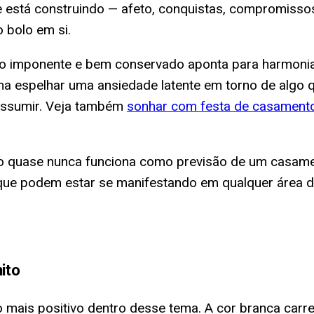
e está construindo — afeto, conquistas, compromisso
o bolo em si.
lo imponente e bem conservado aponta para harmonia 
a espelhar uma ansiedade latente em torno de algo q
 assumir. Veja também
sonhar com festa de casament
 quase nunca funciona como previsão de um casamento
e podem estar se manifestando em qualquer área da
ito
 mais positivo dentro desse tema. A cor branca carr