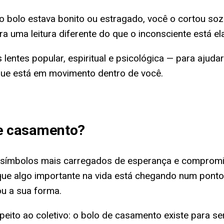
 o bolo estava bonito ou estragado, você o cortou s
 uma leitura diferente do que o inconsciente está e
 lentes popular, espiritual e psicológica — para aju
que está em movimento dentro de você.
e casamento
?
s símbolos mais carregados de esperança e comprom
 que algo importante na vida está chegando num pont
ou a sua forma.
ito ao coletivo: o bolo de casamento existe para ser