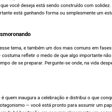
 que você deseja está sendo construído com solidez
ortante está ganhando forma ou simplesmente um est
desmoronando
esse tema, e também um dos mais comuns em fases d
— costuma refletir o medo de que algo importante não
empo de se preparar. Pergunte-se onde, na vida desp
cê é quem inaugura a celebração e distribui o que co
rotagonismo — você está pronto para assumir um papel 