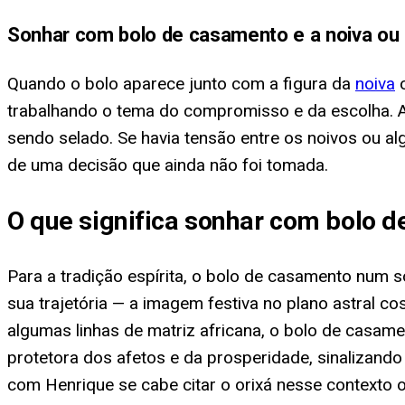
Sonhar com bolo de casamento e a noiva ou 
Quando o bolo aparece junto com a figura da
noiva
o
trabalhando o tema do compromisso e da escolha. A
sendo selado. Se havia tensão entre os noivos ou al
de uma decisão que ainda não foi tomada.
O que significa sonhar com bolo 
Para a tradição espírita, o bolo de casamento num 
sua trajetória — a imagem festiva no plano astral c
algumas linhas de matriz africana, o bolo de casame
protetora dos afetos e da prosperidade, sinalizan
com Henrique se cabe citar o orixá nesse contexto o