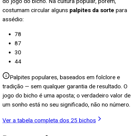
do jogo do bicho. Na cultura popular, porém,
costumam circular alguns
palpites da sorte
para
assédio
:
78
87
30
44
Palpites populares, baseados em folclore e
tradição — sem qualquer garantia de resultado. O
jogo do bicho é uma aposta; o verdadeiro valor de
um sonho está no seu significado, não no número.
Ver a tabela completa dos 25 bichos