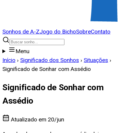
Sonhos de A-Z
Jogo do Bicho
Sobre
Contato
Menu
Início
›
Significado dos Sonhos
›
Situações
›
Significado de Sonhar com Assédio
Significado de Sonhar com
Assédio
Atualizado em
20/jun