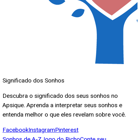
Significado dos Sonhos
Descubra o significado dos seus sonhos no
Apsique. Aprenda a interpretar seus sonhos e
entenda melhor o que eles revelam sobre você.
Facebook
Instagram
Pinterest
Sonhos de A-Z
Jogo do Bicho
Conte seu