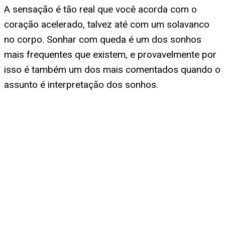
A sensação é tão real que você acorda com o
coração acelerado, talvez até com um solavanco
no corpo. Sonhar com queda é um dos sonhos
mais frequentes que existem, e provavelmente por
isso é também um dos mais comentados quando o
assunto é interpretação dos sonhos.