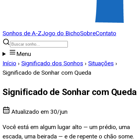
Sonhos de A-Z
Jogo do Bicho
Sobre
Contato
Menu
Início
›
Significado dos Sonhos
›
Situações
›
Significado de Sonhar com Queda
Significado de Sonhar com Queda
Atualizado em
30/jun
Você está em algum lugar alto — um prédio, uma
escada, uma beirada — e de repente o chão some.