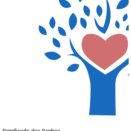
Significado dos Sonhos