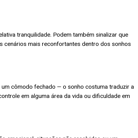
elativa tranquilidade. Podem também sinalizar que
os cenários mais reconfortantes dentro dos sonhos
a, um cômodo fechado — o sonho costuma traduzir a
controle em alguma área da vida ou dificuldade em