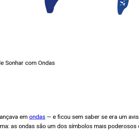
 de Sonhar com Ondas
vançava em
ondas
— e ficou sem saber se era um avis
ítima: as ondas são um dos símbolos mais poderosos