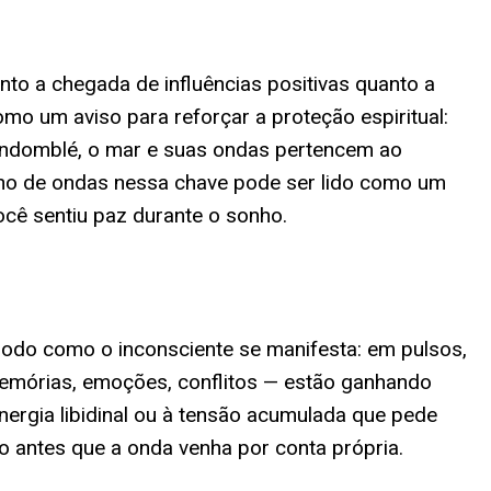
nto a chegada de influências positivas quanto a
o um aviso para reforçar a proteção espiritual:
andomblé, o mar e suas ondas pertencem ao
nho de ondas nessa chave pode ser lido como um
cê sentiu paz durante o sonho.
modo como o inconsciente se manifesta: em pulsos,
memórias, emoções, conflitos — estão ganhando
nergia libidinal ou à tensão acumulada que pede
 antes que a onda venha por conta própria.