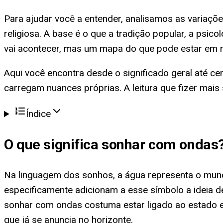
Para ajudar você a entender, analisamos as variaçõe
religiosa. A base é o que a tradição popular, a psic
vai acontecer, mas um mapa do que pode estar em 
Aqui você encontra desde o significado geral até c
carregam nuances próprias. A leitura que fizer mais 
Índice
O que significa
sonhar com ondas
Na linguagem dos sonhos, a água representa o mund
especificamente adicionam a esse símbolo a ideia de
sonhar com ondas costuma estar ligado ao estado e
que já se anuncia no horizonte.