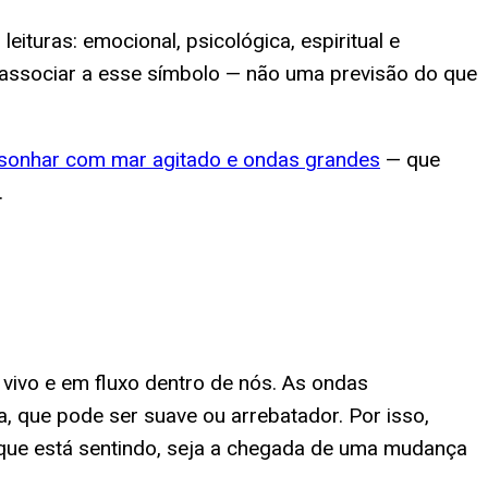
ituras: emocional, psicológica, espiritual e
am associar a esse símbolo — não uma previsão do que
sonhar com mar agitado e ondas grandes
— que
.
vivo e em fluxo dentro de nós. As ondas
a, que pode ser suave ou arrebatador. Por isso,
 que está sentindo, seja a chegada de uma mudança