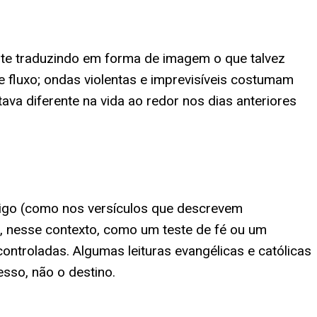
te traduzindo em forma de imagem o que talvez
 fluxo; ondas violentas e imprevisíveis costumam
va diferente na vida ao redor nos dias anteriores
rigo (como nos versículos que descrevem
o, nesse contexto, como um teste de fé ou um
troladas. Algumas leituras evangélicas e católicas
sso, não o destino.