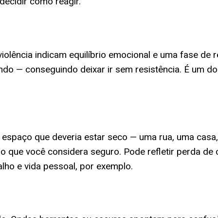
ecidir como reagir.
olência indicam equilíbrio emocional e uma fase de r
ndo — conseguindo deixar ir sem resistência. É um d
 espaço que deveria estar seco — uma rua, uma cas
o que você considera seguro. Pode refletir perda de 
lho e vida pessoal, por exemplo.