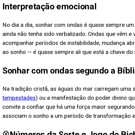
Interpretação emocional
No dia a dia, sonhar com ondas é quase sempre um 
ainda não tenha sido verbalizado. Ondas que vêm e
acompanhar períodos de instabilidade, mudança abru
ao sonho — é quase sempre ali que está a chave do 
Sonhar com ondas segundo a Bíbl
Na tradição cristã, as águas do mar carregam uma 
tempestades
) ou a manifestação do poder divino q
convite a confiar que há uma força maior segurand
associam o sonho a um período de transformação es
Números da Sorte e Jogo do Bic