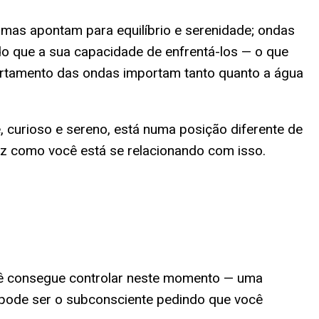
mas apontam para equilíbrio e serenidade; ondas
o que a sua capacidade de enfrentá-los — o que
rtamento das ondas importam tanto quanto a água
curioso e sereno, está numa posição diferente de
iz como você está se relacionando com isso.
ê consegue controlar neste momento — uma
 pode ser o subconsciente pedindo que você