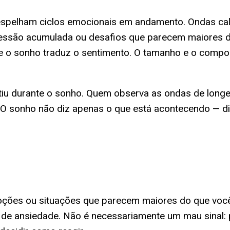
 espelham ciclos emocionais em andamento. Ondas cal
ressão acumulada ou desafios que parecem maiores d
 o sonho traduz o sentimento. O tamanho e o compo
u durante o sonho. Quem observa as ondas de longe, 
. O sonho não diz apenas o que está acontecendo — d
ções ou situações que parecem maiores do que voc
o de ansiedade. Não é necessariamente um mau sinal: