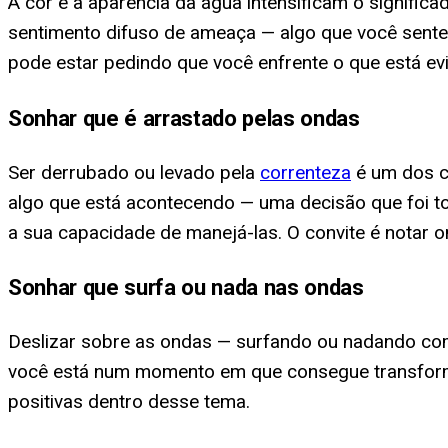
A cor e a aparência da água intensificam o signifi
sentimento difuso de ameaça — algo que você sente
pode estar pedindo que você enfrente o que está ev
Sonhar que é arrastado pelas ondas
Ser derrubado ou levado pela
correnteza
é um dos ce
algo que está acontecendo — uma decisão que foi t
a sua capacidade de manejá-las. O convite é notar o
Sonhar que surfa ou nada nas ondas
Deslizar sobre as ondas — surfando ou nadando com
você está num momento em que consegue transforma
positivas dentro desse tema.