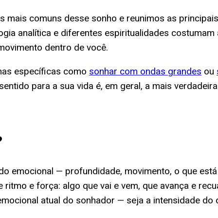
s mais comuns desse sonho e reunimos as principais le
ologia analítica e diferentes espiritualidades costum
movimento dentro de você.
enas específicas como
sonhar com ondas grandes
ou
sentido para a sua vida é, em geral, a mais verdadeira
?
o emocional — profundidade, movimento, o que está 
 ritmo e força: algo que vai e vem, que avança e recu
mocional atual do sonhador — seja a intensidade do