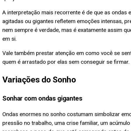
A interpretação mais recorrente é de que as ondas
agitadas ou gigantes refletem emoções intensas, p
nem sempre é verdade, mas é exatamente assim que
em si.
Vale também prestar atenção em como você se senti
quem é arrastado por elas sem conseguir se firmar
Variações do Sonho
Sonhar com ondas gigantes
Ondas enormes no sonho costumam simbolizar emo
pressão no trabalho, uma crise familiar, um acúmul