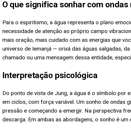
O que significa sonhar com ondas 
Para o espiritismo, a água representa o plano emoci
necessidade de atenção ao próprio campo vibraciona
mais oração, mais cuidado com as energias que vo
universo de Iemanjá — orixá das águas salgadas, 
chamado ou uma mensagem dessa entidade, especialm
Interpretação psicológica
Do ponto de vista de Jung, a água é o símbolo por 
em ciclos, com força variável. Um sonho de ondas 
pressão e começando a emergir. Na perspectiva freu
descarga. Em ambas as abordagens, o sonho é um co