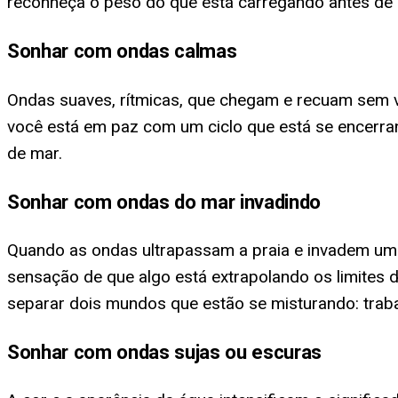
reconheça o peso do que está carregando antes de d
Sonhar com ondas calmas
Ondas suaves, rítmicas, que chegam e recuam sem vi
você está em paz com um ciclo que está se encerra
de mar.
Sonhar com ondas do mar invadindo
Quando as ondas ultrapassam a praia e invadem um
sensação de que algo está extrapolando os limites d
separar dois mundos que estão se misturando: traba
Sonhar com ondas sujas ou escuras