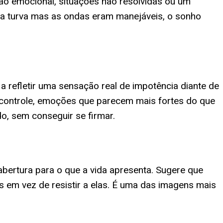
ão emocional, situações não resolvidas ou um
va turva mas as ondas eram manejáveis, o sonho
a refletir uma sensação real de impotência diante de
 controle, emoções que parecem mais fortes do que
o, sem conseguir se firmar.
ertura para o que a vida apresenta. Sugere que
em vez de resistir a elas. É uma das imagens mais