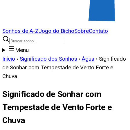
Sonhos de A-Z
Jogo do Bicho
Sobre
Contato
Menu
Início
›
Significado dos Sonhos
›
Água
›
Significado
de Sonhar com Tempestade de Vento Forte e
Chuva
Significado de Sonhar com
Tempestade de Vento Forte e
Chuva