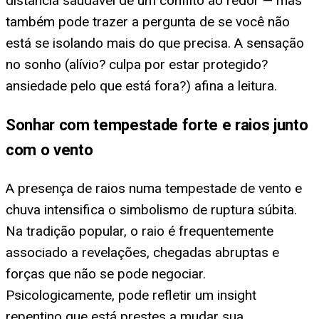
distância saudável de um conflito ao redor — mas
também pode trazer a pergunta de se você não
está se isolando mais do que precisa. A sensação
no sonho (alívio? culpa por estar protegido?
ansiedade pelo que está fora?) afina a leitura.
Sonhar com tempestade forte e raios junto
com o vento
A presença de raios numa tempestade de vento e
chuva intensifica o simbolismo de ruptura súbita.
Na tradição popular, o raio é frequentemente
associado a revelações, chegadas abruptas e
forças que não se pode negociar.
Psicologicamente, pode refletir um insight
repentino que está prestes a mudar sua