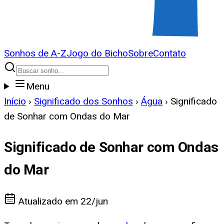
Sonhos de A-Z
Jogo do Bicho
Sobre
Contato
Menu
Início
›
Significado dos Sonhos
›
Água
›
Significado
de Sonhar com Ondas do Mar
Significado de Sonhar com Ondas
do Mar
Atualizado em
22/jun