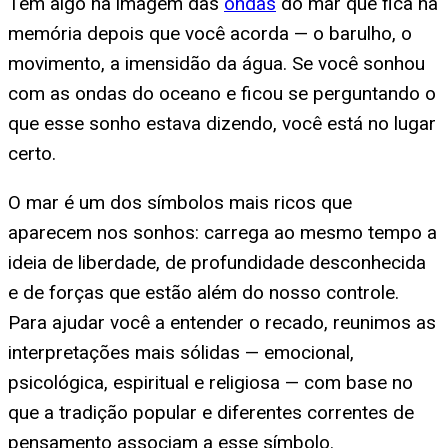
Tem algo na imagem das
ondas
do mar que fica na
memória depois que você acorda — o barulho, o
movimento, a imensidão da água. Se você sonhou
com as ondas do oceano e ficou se perguntando o
que esse sonho estava dizendo, você está no lugar
certo.
O mar é um dos símbolos mais ricos que
aparecem nos sonhos: carrega ao mesmo tempo a
ideia de liberdade, de profundidade desconhecida
e de forças que estão além do nosso controle.
Para ajudar você a entender o recado, reunimos as
interpretações mais sólidas — emocional,
psicológica, espiritual e religiosa — com base no
que a tradição popular e diferentes correntes de
pensamento associam a esse símbolo.