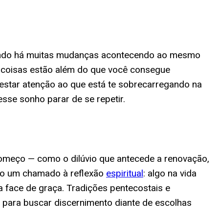
uando há muitas mudanças acontecendo ao mesmo
 coisas estão além do que você consegue
restar atenção ao que está te sobrecarregando na
sse sonho parar de se repetir.
começo — como o dilúvio que antecede a renovação,
mo um chamado à reflexão
espiritual
: algo na vida
 face de graça. Tradições pentecostais e
 para buscar discernimento diante de escolhas