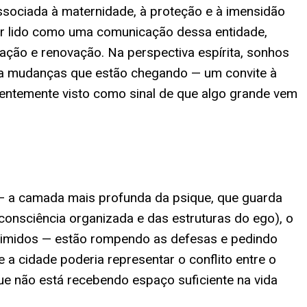
associada à maternidade, à proteção e à imensidão
er lido como uma comunicação dessa entidade,
ção e renovação. Na perspectiva espírita, sonhos
ra mudanças que estão chegando — um convite à
quentemente visto como sinal de que algo grande vem
o — a camada mais profunda da psique, que guarda
onsciência organizada e das estruturas do ego), o
rimidos — estão rompendo as defesas e pedindo
 a cidade poderia representar o conflito entre o
ue não está recebendo espaço suficiente na vida