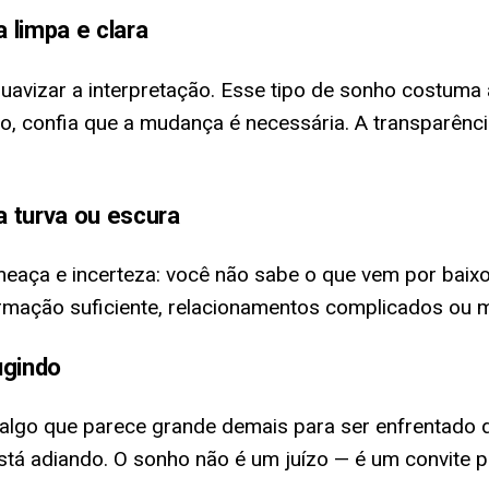
 limpa e clara
uavizar a interpretação. Esse tipo de sonho costum
, confia que a mudança é necessária. A transparênc
 turva ou escura
ameaça e incerteza: você não sabe o que vem por ba
formação suficiente, relacionamentos complicados o
ugindo
 algo que parece grande demais para ser enfrentado d
está adiando. O sonho não é um juízo — é um convite 