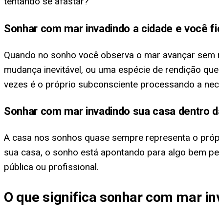
tentando se afastar?
Sonhar com mar invadindo a cidade e você f
Quando no sonho você observa o mar avançar sem re
mudança inevitável, ou uma espécie de rendição que 
vezes é o próprio subconsciente processando a nece
Sonhar com mar invadindo sua casa dentro d
A casa nos sonhos quase sempre representa o própri
sua casa, o sonho está apontando para algo bem pe
pública ou profissional.
O que significa sonhar com mar in