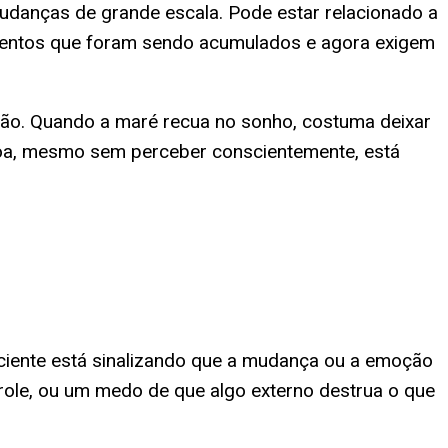
danças de grande escala. Pode estar relacionado a
imentos que foram sendo acumulados e agora exigem
ão. Quando a maré recua no sonho, costuma deixar
oa, mesmo sem perceber conscientemente, está
sciente está sinalizando que a mudança ou a emoção
role, ou um medo de que algo externo destrua o que