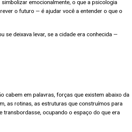
a simbolizar emocionalmente, o que a psicologia
prever o futuro — é ajudar você a entender o que o
 se deixava levar, se a cidade era conhecida —
ão cabem em palavras, forças que existem abaixo da
em, as rotinas, as estruturas que construímos para
te transbordasse, ocupando o espaço do que era