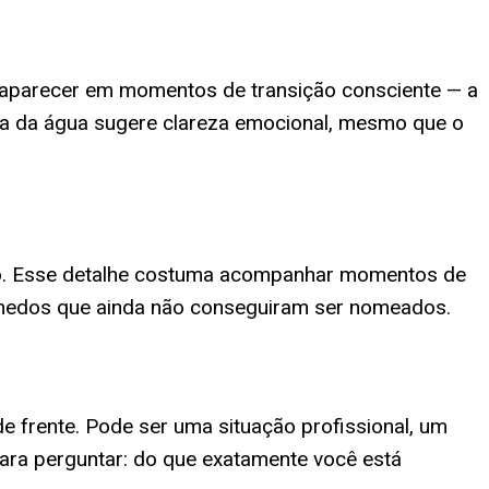
a aparecer em momentos de transição consciente — a
ia da água sugere clareza emocional, mesmo que o
ixo. Esse detalhe costuma acompanhar momentos de
u medos que ainda não conseguiram ser nomeados.
e frente. Pode ser uma situação profissional, um
para perguntar: do que exatamente você está