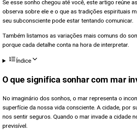
Se esse sonho chegou até você, este artigo reúne as
observa sobre ele e o que as tradições espirituais m
seu subconsciente pode estar tentando comunicar.
Também listamos as variações mais comuns do sonho 
porque cada detalhe conta na hora de interpretar.
Índice
O que significa
sonhar com mar in
No imaginário dos sonhos, o mar representa o inco
superfície da nossa vida consciente. A cidade, por 
nos sentir seguros. Quando o mar invade a cidade 
previsível.