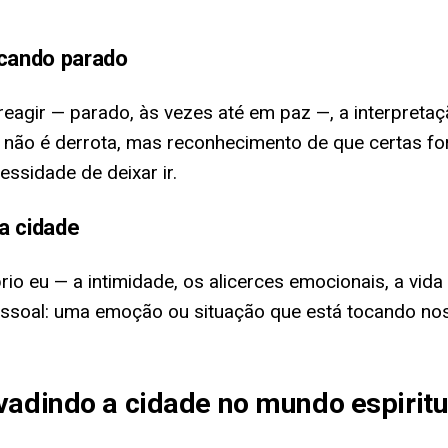
icando parado
agir — parado, às vezes até em paz —, a interpreta
não é derrota, mas reconhecimento de que certas forç
ssidade de deixar ir.
a cidade
o eu — a intimidade, os alicerces emocionais, a vida
ssoal: uma emoção ou situação que está tocando nos 
vadindo a cidade no mundo espiritu