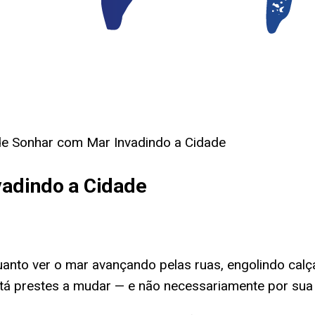
de Sonhar com Mar Invadindo a Cidade
vadindo a Cidade
to ver o mar avançando pelas ruas, engolindo calçad
tá prestes a mudar — e não necessariamente por sua 