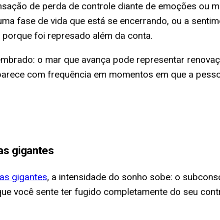
sação de perda de controle diante de emoções ou mu
uma fase de vida que está se encerrando, ou a sent
 porque foi represado além da conta.
mbrado: o mar que avança pode representar renovaç
 aparece com frequência em momentos em que a pess
as gigantes
as gigantes
, a intensidade do sonho sobe: o subcon
que você sente ter fugido completamente do seu cont