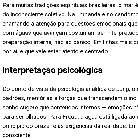
Para muitas tradições espirituais brasileiras, o ma
do inconsciente coletivo. Na umbanda e no candom
chamando a atenção para questões emocionais que p
com águas que avançam costumam ser interpretados
preparação interna, não ao pânico. Em linhas mais p
por aí, e que vale estar atento e centrado.
Interpretação psicológica
Do ponto de vista da psicologia analítica de Jung, 
padrões, memórias e forças que transcendem o indiv
sonho sugere que conteúdos internos — emoções nã
para ser olhados. Para Freud, a água está ligada ao 
princípio do prazer e as exigências da realidade. E
consciente.