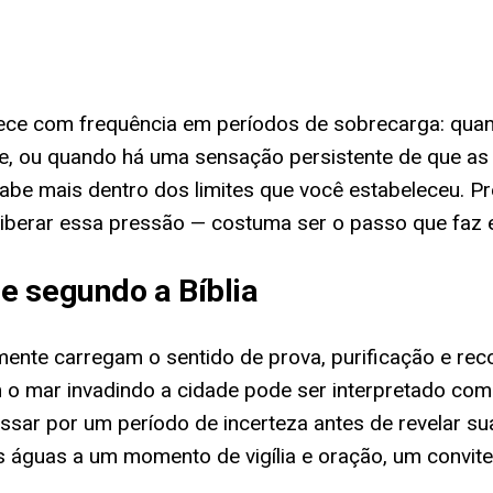
rece com frequência em períodos de sobrecarga: q
e, ou quando há uma sensação persistente de que as
abe mais dentro dos limites que você estabeleceu. P
liberar essa pressão — costuma ser o passo que faz e
e segundo a Bíblia
mente carregam o sentido de prova, purificação e re
 o mar invadindo a cidade pode ser interpretado co
ar por um período de incerteza antes de revelar sua
águas a um momento de vigília e oração, um convite