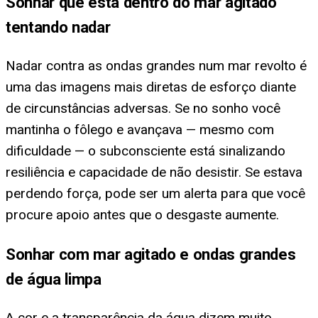
Sonhar que está dentro do mar agitado
tentando nadar
Nadar contra as ondas grandes num mar revolto é
uma das imagens mais diretas de esforço diante
de circunstâncias adversas. Se no sonho você
mantinha o fôlego e avançava — mesmo com
dificuldade — o subconsciente está sinalizando
resiliência e capacidade de não desistir. Se estava
perdendo força, pode ser um alerta para que você
procure apoio antes que o desgaste aumente.
Sonhar com mar agitado e ondas grandes
de água limpa
A cor e a transparência da água dizem muito.