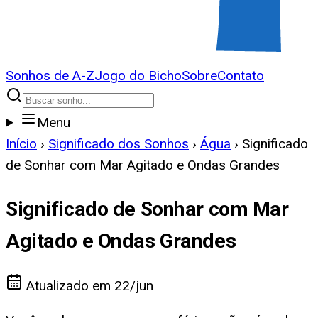
Sonhos de A-Z
Jogo do Bicho
Sobre
Contato
Menu
Início
›
Significado dos Sonhos
›
Água
›
Significado
de Sonhar com Mar Agitado e Ondas Grandes
Significado de Sonhar com Mar
Agitado e Ondas Grandes
Atualizado em
22/jun