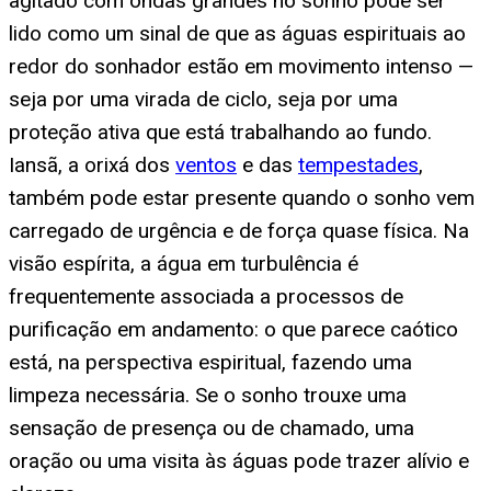
agitado com ondas grandes no sonho pode ser
lido como um sinal de que as águas espirituais ao
redor do sonhador estão em movimento intenso —
seja por uma virada de ciclo, seja por uma
proteção ativa que está trabalhando ao fundo.
Iansã, a orixá dos
ventos
e das
tempestades
,
também pode estar presente quando o sonho vem
carregado de urgência e de força quase física. Na
visão espírita, a água em turbulência é
frequentemente associada a processos de
purificação em andamento: o que parece caótico
está, na perspectiva espiritual, fazendo uma
limpeza necessária. Se o sonho trouxe uma
sensação de presença ou de chamado, uma
oração ou uma visita às águas pode trazer alívio e