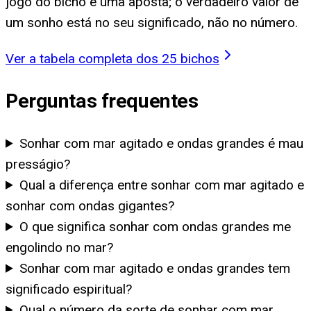
jogo do bicho é uma aposta; o verdadeiro valor de
um sonho está no seu significado, não no número.
Ver a tabela completa dos 25 bichos
Perguntas frequentes
Sonhar com mar agitado e ondas grandes é mau
presságio?
Qual a diferença entre sonhar com mar agitado e
sonhar com ondas gigantes?
O que significa sonhar com ondas grandes me
engolindo no mar?
Sonhar com mar agitado e ondas grandes tem
significado espiritual?
Qual o número da sorte de sonhar com mar