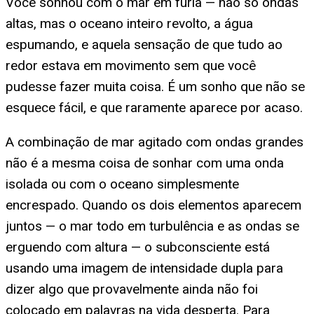
Você sonhou com o mar em fúria — não só ondas
altas, mas o oceano inteiro revolto, a água
espumando, e aquela sensação de que tudo ao
redor estava em movimento sem que você
pudesse fazer muita coisa. É um sonho que não se
esquece fácil, e que raramente aparece por acaso.
A combinação de mar agitado com ondas grandes
não é a mesma coisa de sonhar com uma onda
isolada ou com o oceano simplesmente
encrespado. Quando os dois elementos aparecem
juntos — o mar todo em turbulência e as ondas se
erguendo com altura — o subconsciente está
usando uma imagem de intensidade dupla para
dizer algo que provavelmente ainda não foi
colocado em palavras na vida desperta. Para