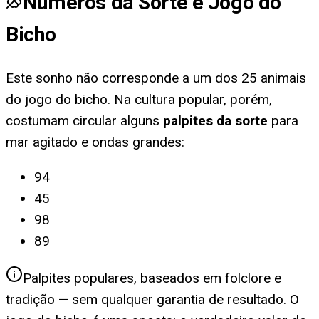
Números da Sorte e Jogo do
Bicho
Este sonho não corresponde a um dos 25 animais
do jogo do bicho. Na cultura popular, porém,
costumam circular alguns
palpites da sorte
para
mar agitado e ondas grandes
:
94
45
98
89
Palpites populares, baseados em folclore e
tradição — sem qualquer garantia de resultado. O