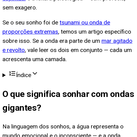
sem exagero.
Se o seu sonho foi de
tsunami ou onda de
proporções extremas
, temos um artigo específico
sobre isso. Se a onda era parte de um
mar agitado
e revolto
, vale leer os dois em conjunto — cada um
acrescenta uma camada.
Índice
O que significa
sonhar com ondas
gigantes
?
Na linguagem dos sonhos, a água representa o
mundo emocional e o inconsciente — e a onda,