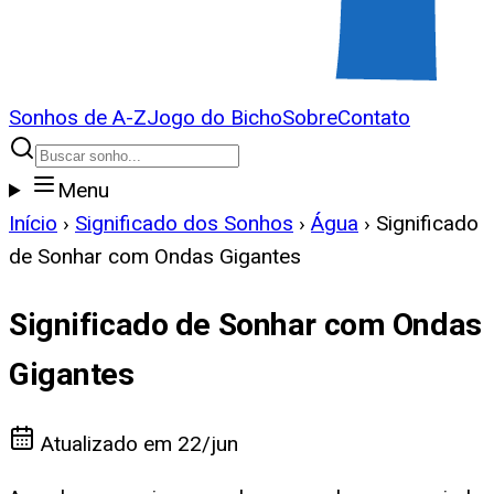
Sonhos de A-Z
Jogo do Bicho
Sobre
Contato
Menu
Início
›
Significado dos Sonhos
›
Água
›
Significado
de Sonhar com Ondas Gigantes
Significado de Sonhar com Ondas
Gigantes
Atualizado em
22/jun