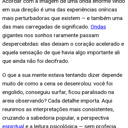
Acordar com a imagem de uma onda enorme vindo
em sua direção é uma das experiências oníricas
mais perturbadoras que existem — e também uma
das mais carregadas de significado.
Ondas
gigantes nos sonhos raramente passam
despercebidas: elas deixam o coração acelerado e
aquela sensação de que havia algo importante ali
que ainda não foi decifrado.
O que a sua mente estava tentando dizer depende
muito de como a cena se desenrolou: você foi
engolido, conseguiu surfar, ficou paralisado na
areia observando? Cada detalhe importa. Aqui
reunimos as interpretações mais consistentes,
cruzando a sabedoria popular, a perspectiva
espiritual
e a leitura psicológica — sem profecia,