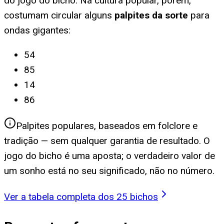
do jogo do bicho. Na cultura popular, porém,
costumam circular alguns
palpites da sorte
para
ondas gigantes
:
54
85
14
86
Palpites populares, baseados em folclore e
tradição — sem qualquer garantia de resultado. O
jogo do bicho é uma aposta; o verdadeiro valor de
um sonho está no seu significado, não no número.
Ver a tabela completa dos 25 bichos