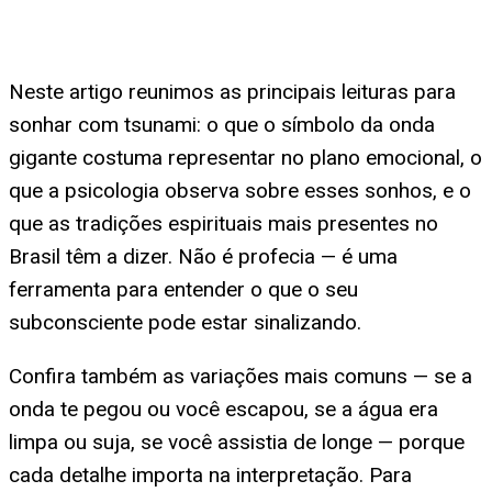
Neste artigo reunimos as principais leituras para
sonhar com tsunami: o que o símbolo da onda
gigante costuma representar no plano emocional, o
que a psicologia observa sobre esses sonhos, e o
que as tradições espirituais mais presentes no
Brasil têm a dizer. Não é profecia — é uma
ferramenta para entender o que o seu
subconsciente pode estar sinalizando.
Confira também as variações mais comuns — se a
onda te pegou ou você escapou, se a água era
limpa ou suja, se você assistia de longe — porque
cada detalhe importa na interpretação. Para