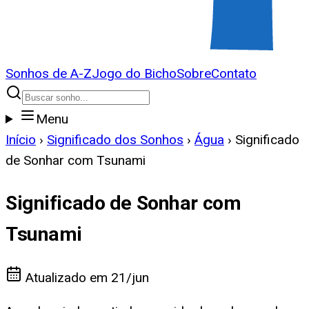
Sonhos de A-Z
Jogo do Bicho
Sobre
Contato
Menu
Início
›
Significado dos Sonhos
›
Água
›
Significado
de Sonhar com Tsunami
Significado de Sonhar com
Tsunami
Atualizado em
21/jun