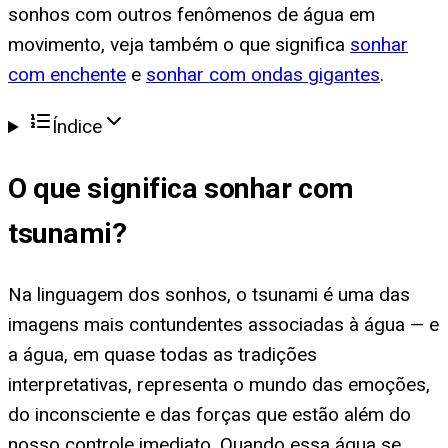
sonhos com outros fenômenos de água em
movimento, veja também o que significa
sonhar
com enchente
e
sonhar com ondas gigantes
.
Índice
O que significa
sonhar com
tsunami
?
Na linguagem dos sonhos, o tsunami é uma das
imagens mais contundentes associadas à água — e
a água, em quase todas as tradições
interpretativas, representa o mundo das emoções,
do inconsciente e das forças que estão além do
nosso controle imediato. Quando essa água se