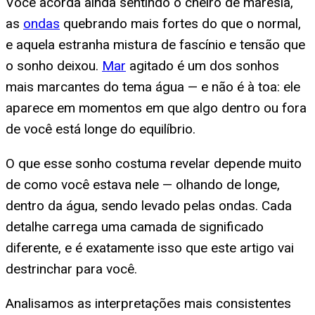
Você acorda ainda sentindo o cheiro de maresia,
as
ondas
quebrando mais fortes do que o normal,
e aquela estranha mistura de fascínio e tensão que
o sonho deixou.
Mar
agitado é um dos sonhos
mais marcantes do tema água — e não é à toa: ele
aparece em momentos em que algo dentro ou fora
de você está longe do equilíbrio.
O que esse sonho costuma revelar depende muito
de como você estava nele — olhando de longe,
dentro da água, sendo levado pelas ondas. Cada
detalhe carrega uma camada de significado
diferente, e é exatamente isso que este artigo vai
destrinchar para você.
Analisamos as interpretações mais consistentes