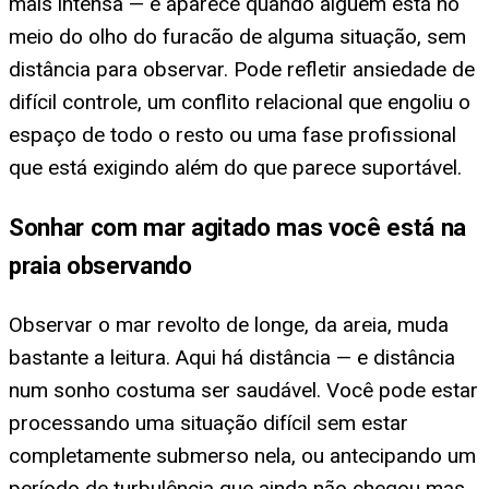
mais intensa — e aparece quando alguém está no
meio do olho do furacão de alguma situação, sem
distância para observar. Pode refletir ansiedade de
difícil controle, um conflito relacional que engoliu o
espaço de todo o resto ou uma fase profissional
que está exigindo além do que parece suportável.
Sonhar com mar agitado mas você está na
praia observando
Observar o mar revolto de longe, da areia, muda
bastante a leitura. Aqui há distância — e distância
num sonho costuma ser saudável. Você pode estar
processando uma situação difícil sem estar
completamente submerso nela, ou antecipando um
período de turbulência que ainda não chegou mas