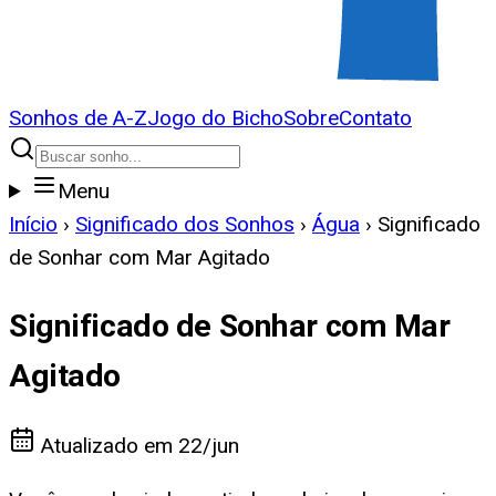
Sonhos de A-Z
Jogo do Bicho
Sobre
Contato
Menu
Início
›
Significado dos Sonhos
›
Água
›
Significado
de Sonhar com Mar Agitado
Significado de Sonhar com Mar
Agitado
Atualizado em
22/jun