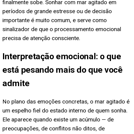
finalmente sobe. Sonhar com mar agitado em
períodos de grande estresse ou de decisão
importante é muito comum, e serve como
sinalizador de que o processamento emocional
precisa de atenção consciente.
Interpretação emocional: o que
está pesando mais do que você
admite
No plano das emoções concretas, o mar agitado é
um espelho fiel do estado interno de quem sonha.
Ele aparece quando existe um acúmulo — de
preocupações, de conflitos não ditos, de