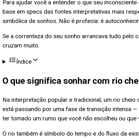
Para ajudar você a entender o que seu inconsciente 
base em specs das fontes interpretativas mais resp
simbólica de sonhos. Não é profecia: é autoconheci
Se a correnteza do seu sonho arrancava tudo pelo c
cruzam muito.
Índice
O que significa
sonhar com rio chei
Na interpretação popular e tradicional, um rio chei
está passando por uma fase de transição intensa — 
ter tomado um rumo que você não escolheu ou que v
O rio também é símbolo do tempo e do fluxo da exist