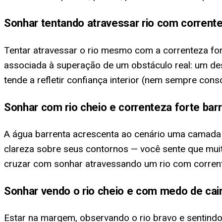
Sonhar tentando atravessar rio com corrente
Tentar atravessar o rio mesmo com a correnteza fo
associada à superação de um obstáculo real: um des
tende a refletir confiança interior (nem sempre consc
Sonhar com rio cheio e correnteza forte bar
A água barrenta acrescenta ao cenário uma camada d
clareza sobre seus contornos — você sente que mui
cruzar com sonhar atravessando um rio com corren
Sonhar vendo o rio cheio e com medo de cai
Estar na margem, observando o rio bravo e sentind