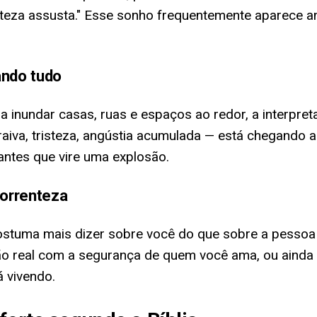
enteza assusta." Esse sonho frequentemente aparece 
ando tudo
 inundar casas, ruas e espaços ao redor, a interpre
aiva, tristeza, angústia acumulada — está chegando
antes que vire uma explosão.
correnteza
ostuma mais dizer sobre você do que sobre a pessoa 
ão real com a segurança de quem você ama, ou ainda
á vivendo.