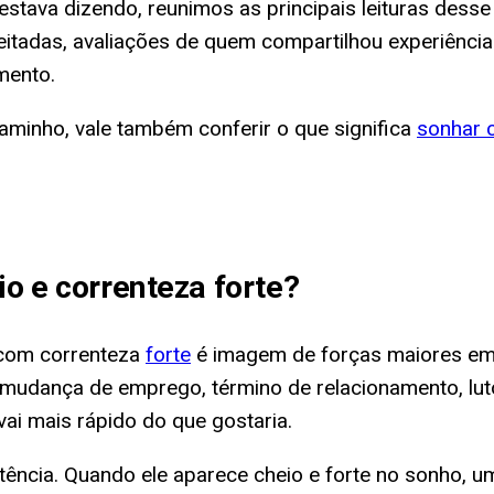
estava dizendo, reunimos as principais leituras desse
eitadas, avaliações de quem compartilhou experiência
mento.
aminho, vale também conferir o que significa
sonhar 
o e correnteza forte
?
o com correnteza
forte
é imagem de forças maiores em
mudança de emprego, término de relacionamento, luto
ai mais rápido do que gostaria.
ência. Quando ele aparece cheio e forte no sonho, um