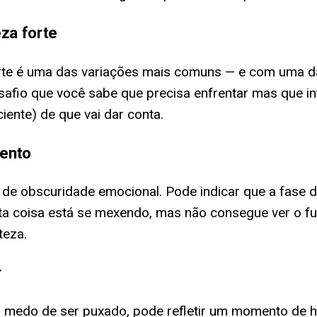
za forte
rte é uma das variações mais comuns — e com uma das
afio que você sabe que precisa enfrentar mas que in
iente) de que vai dar conta.
rento
e obscuridade emocional. Pode indicar que a fase de
ta coisa está se mexendo, mas não consegue ver o fu
teza.
r
o medo de ser puxado, pode refletir um momento de h