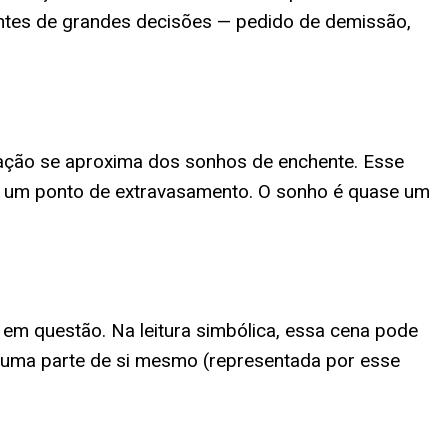
antes de grandes decisões — pedido de demissão,
tação se aproxima dos sonhos de enchente. Esse
 a um ponto de extravasamento. O sonho é quase um
em questão. Na leitura simbólica, essa cena pode
 uma parte de si mesmo (representada por esse