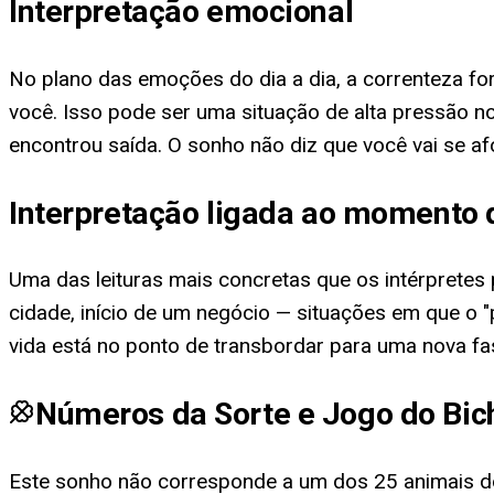
Interpretação emocional
No plano das emoções do dia a dia, a correnteza f
você. Isso pode ser uma situação de alta pressão n
encontrou saída. O sonho não diz que você vai se a
Interpretação ligada ao momento 
Uma das leituras mais concretas que os intérprete
cidade, início de um negócio — situações em que o 
vida está no ponto de transbordar para uma nova fas
Números da Sorte e Jogo do Bic
Este sonho não corresponde a um dos 25 animais do