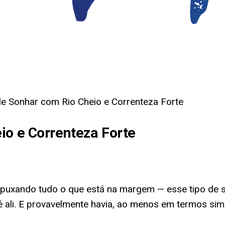
de Sonhar com Rio Cheio e Correnteza Forte
io e Correnteza Forte
e puxando tudo o que está na margem — esse tipo de
 ali. E provavelmente havia, ao menos em termos sim