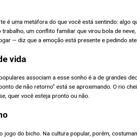
orte é uma metáfora do que você está sentindo: algo
o trabalho, um conflito familiar que virou bola de n
fogar — diz que a emoção está presente e pedindo at
de vida
s populares associam a esse sonho é a de grandes de
"ponto de não retorno" está se aproximando. O rio ch
e, quer você esteja pronto ou não.
ho
 jogo do bicho. Na cultura popular, porém, costumam