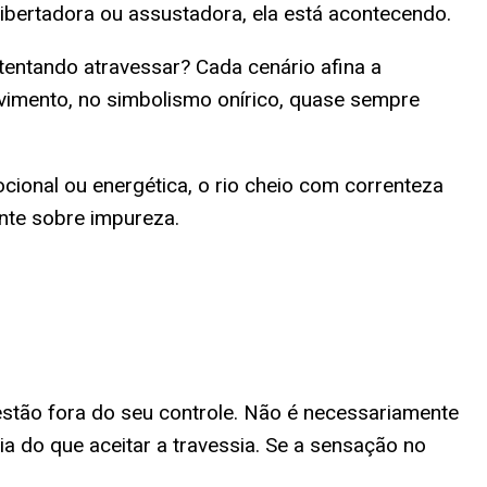
ibertadora ou assustadora, ela está acontecendo.
entando atravessar? Cada cenário afina a
movimento, no simbolismo onírico, quase sempre
ional ou energética, o rio cheio com correnteza
ente sobre impureza.
estão fora do seu controle. Não é necessariamente
a do que aceitar a travessia. Se a sensação no