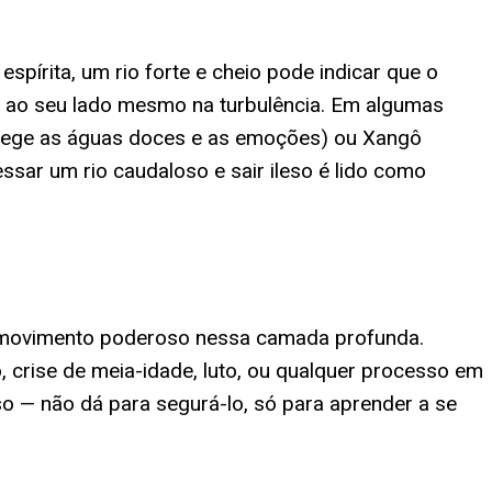
 espírita, um rio forte e cheio pode indicar que o
s ao seu lado mesmo na turbulência. Em algumas
 rege as águas doces e as emoções) ou Xangô
essar um rio caudaloso e sair ileso é lido como
um movimento poderoso nessa camada profunda.
 crise de meia-idade, luto, ou qualquer processo em
 — não dá para segurá-lo, só para aprender a se