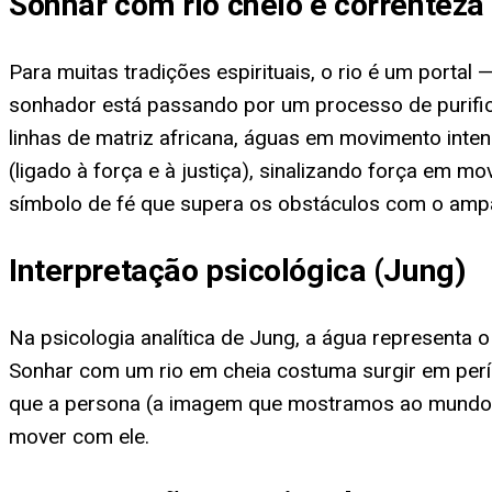
Sonhar com rio cheio e correnteza 
Para muitas tradições espirituais, o rio é um portal —
sonhador está passando por um processo de purific
linhas de matriz africana, águas em movimento in
(ligado à força e à justiça), sinalizando força em m
símbolo de fé que supera os obstáculos com o amp
Interpretação psicológica (Jung)
Na psicologia analítica de Jung, a água representa
Sonhar com um rio em cheia costuma surgir em perío
que a persona (a imagem que mostramos ao mundo) 
mover com ele.