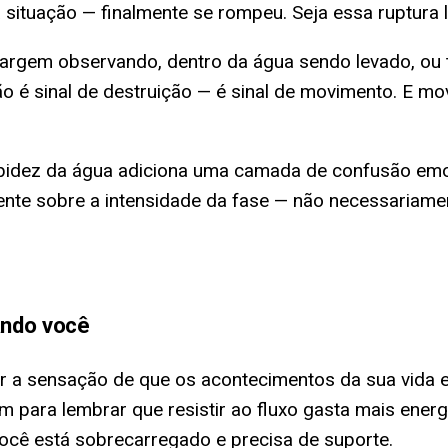
ituação — finalmente se rompeu. Seja essa ruptura l
argem observando, dentro da água sendo levado, ou t
não é sinal de destruição — é sinal de movimento. E 
rbidez da água adiciona uma camada de confusão emoc
lmente sobre a intensidade da fase — não necessariam
ando você
ir a sensação de que os acontecimentos da sua vida 
 para lembrar que resistir ao fluxo gasta mais energi
você está sobrecarregado e precisa de suporte.