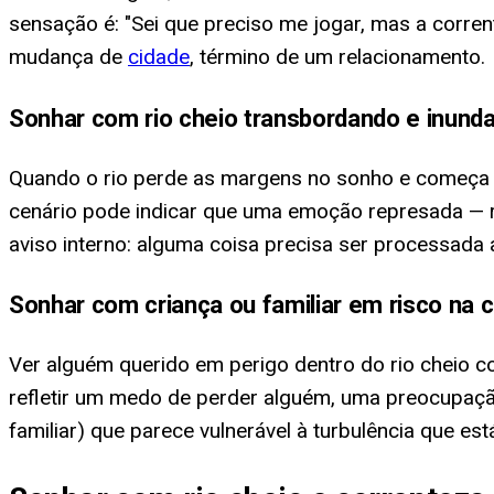
sensação é: "Sei que preciso me jogar, mas a corr
mudança de
cidade
, término de um relacionamento.
Sonhar com rio cheio transbordando e inund
Quando o rio perde as margens no sonho e começa a
cenário pode indicar que uma emoção represada — r
aviso interno: alguma coisa precisa ser processada 
Sonhar com criança ou familiar em risco na 
Ver alguém querido em perigo dentro do rio cheio c
refletir um medo de perder alguém, uma preocupaç
familiar) que parece vulnerável à turbulência que est