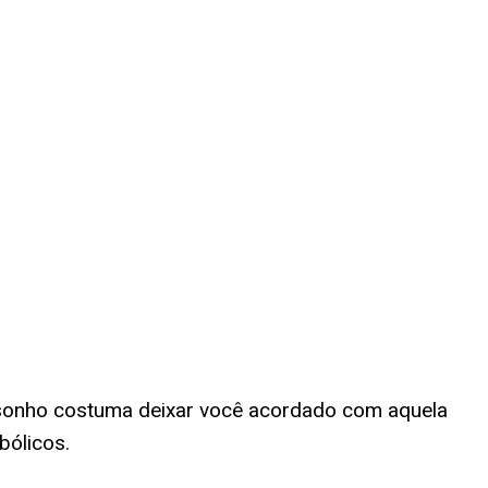
 sonho costuma deixar você acordado com aquela
bólicos.