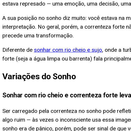
estava represado — uma emoção, uma decisão, uma s
A sua posição no sonho diz muito: você estava na m
interpretação. No geral, porém, a correnteza forte 
precede uma transformação.
Diferente de
sonhar com rio cheio e sujo
, onde a tu
forte (seja a água limpa ou barrenta) fala principa
Variações do Sonho
Sonhar com rio cheio e correnteza forte lev
Ser carregado pela correnteza no sonho pode reflet
algo ruim — às vezes o inconsciente usa essa imagem
sonho era de pânico, porém, pode ser sinal de que 