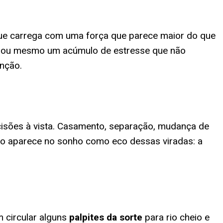
 que carrega com uma força que parece maior do que
eve, ou mesmo um acúmulo de estresse que não
enção.
cisões à vista. Casamento, separação, mudança de
eio aparece no sonho como eco dessas viradas: a
 circular alguns
palpites da sorte
para
rio cheio e