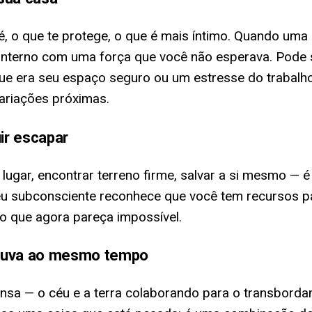
, o que te protege, o que é mais íntimo. Quando uma e
interno com uma força que você não esperava. Pode 
que era seu espaço seguro ou um estresse do trabalh
ariações próximas.
ir escapar
lugar, encontrar terreno firme, salvar a si mesmo —
eu subconsciente reconhece que você tem recursos pa
o que agora pareça impossível.
chuva ao mesmo tempo
a — o céu e a terra colaborando para o transbordam