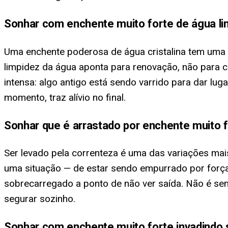
Sonhar com enchente muito forte de água l
Uma enchente poderosa de água cristalina tem uma l
limpidez da água aponta para renovação, não para c
intensa: algo antigo está sendo varrido para dar lu
momento, traz alívio no final.
Sonhar que é arrastado por enchente muito 
Ser levado pela correnteza é uma das variações mais
uma situação — de estar sendo empurrado por forç
sobrecarregado a ponto de não ver saída. Não é sent
segurar sozinho.
Sonhar com enchente muito forte invadindo 