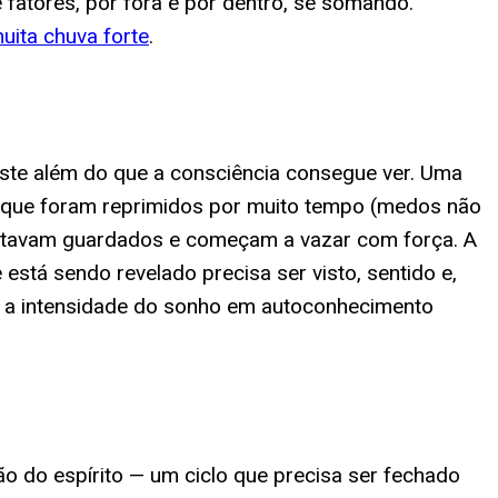
atores, por fora e por dentro, se somando.
ita chuva forte
.
existe além do que a consciência consegue ver. Uma
os que foram reprimidos por muito tempo (medos não
 estavam guardados e começam a vazar com força. A
 está sendo revelado precisa ser visto, sentido e,
r a intensidade do sonho em autoconhecimento
 do espírito — um ciclo que precisa ser fechado