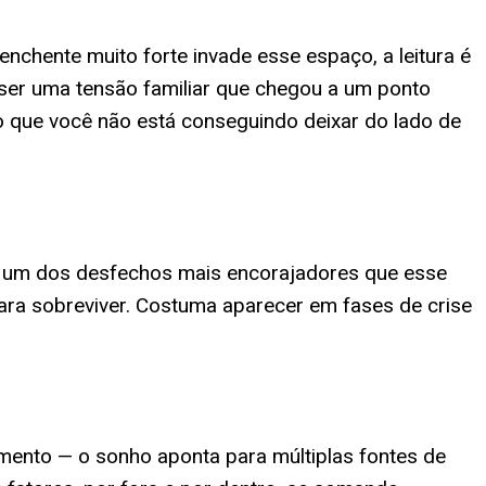
nchente muito forte invade esse espaço, a leitura é
ser uma tensão familiar que chegou a um ponto
o que você não está conseguindo deixar do lado de
 é um dos desfechos mais encorajadores que esse
ra sobreviver. Costuma aparecer em fases de crise
ento — o sonho aponta para múltiplas fontes de