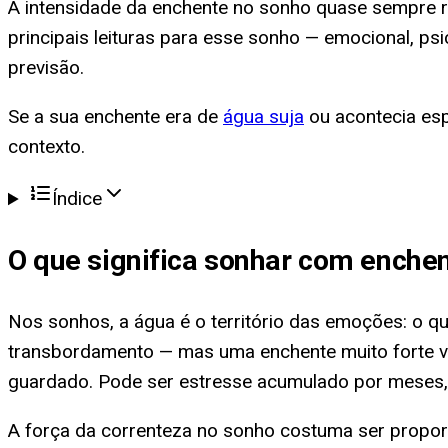
A intensidade da enchente no sonho quase sempre re
principais leituras para esse sonho — emocional, p
previsão.
Se a sua enchente era de
água suja
ou acontecia es
contexto.
Índice
O que significa
sonhar com enchen
Nos sonhos, a água é o território das emoções: o 
transbordamento — mas uma enchente muito forte va
guardado. Pode ser estresse acumulado por meses,
A força da correnteza no sonho costuma ser proporc