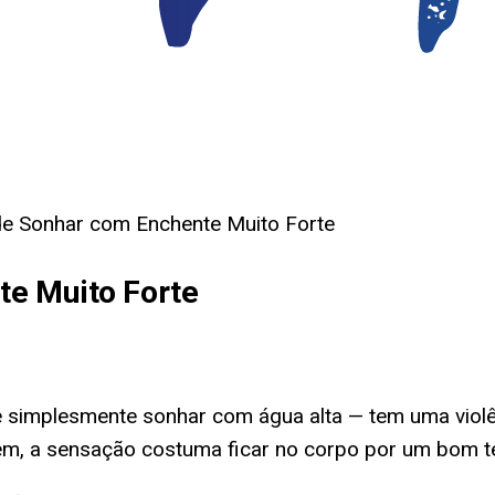
de Sonhar com Enchente Muito Forte
te Muito Forte
 simplesmente sonhar com água alta — tem uma violênc
em, a sensação costuma ficar no corpo por um bom 