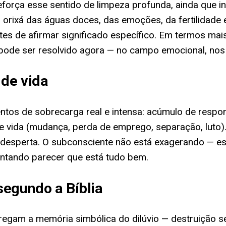
força esse sentido de limpeza profunda, ainda que in
ixá das águas doces, das emoções, da fertilidade e
es de afirmar significado específico. Em termos mais
de ser resolvido agora — no campo emocional, nos re
 de vida
s de sobrecarga real e intensa: acúmulo de respons
e vida (mudança, perda de emprego, separação, luto).
 desperta. O subconsciente não está exagerando — es
entando parecer que está tudo bem.
segundo a Bíblia
regam a memória simbólica do dilúvio — destruição 