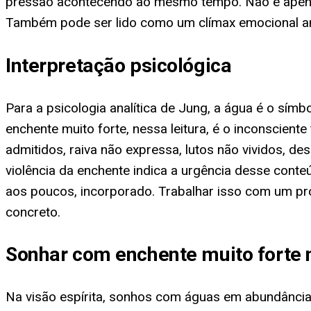
pressão acontecendo ao mesmo tempo. Não é apenas
Também pode ser lido como um clímax emocional a
Interpretação psicológica
Para a psicologia analítica de Jung, a água é o símb
enchente muito forte, nessa leitura, é o inconscie
admitidos, raiva não expressa, lutos não vividos,
violência da enchente indica a urgência desse conteú
aos poucos, incorporado. Trabalhar isso com um pr
concreto.
Sonhar com enchente muito forte 
Na visão espírita, sonhos com águas em abundância