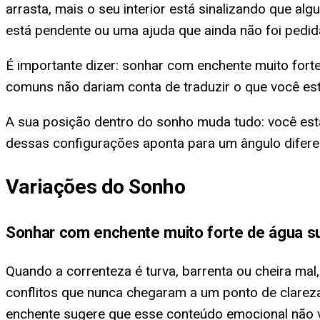
arrasta, mais o seu interior está sinalizando que 
está pendente ou uma ajuda que ainda não foi pedid
É importante dizer: sonhar com enchente muito fort
comuns não dariam conta de traduzir o que você es
A sua posição dentro do sonho muda tudo: você est
dessas configurações aponta para um ângulo difere
Variações do Sonho
Sonhar com enchente muito forte de água s
Quando a correnteza é turva, barrenta ou cheira ma
conflitos que nunca chegaram a um ponto de clareza
enchente sugere que esse conteúdo emocional não va