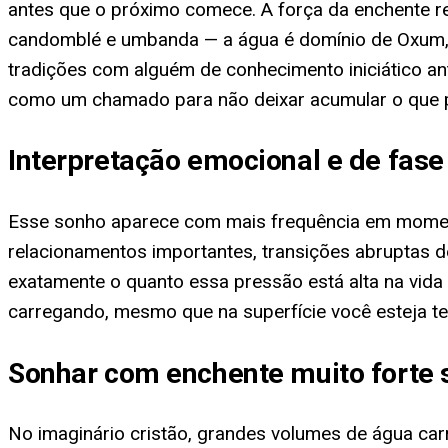
antes que o próximo comece. A força da enchente re
candomblé e umbanda — a água é domínio de Oxum, or
tradições com alguém de conhecimento iniciático ant
como um chamado para não deixar acumular o que po
Interpretação emocional e de fase
Esse sonho aparece com mais frequência em momento
relacionamentos importantes, transições abruptas d
exatamente o quanto essa pressão está alta na vida
carregando, mesmo que na superfície você esteja t
Sonhar com enchente muito forte 
No imaginário cristão, grandes volumes de água car