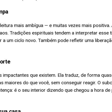
impa
eitura mais ambígua — e muitas vezes mais positiva.
aos. Tradições espirituais tendem a interpretar ess
gar a um ciclo novo. Também pode refletir uma libera
forte
 impactantes que existem. Ela traduz, de forma quase 
as maiores do que você, sem conseguir reagir. O su
ença: é o seu interior dizendo que chegou a hora de 
sua casa