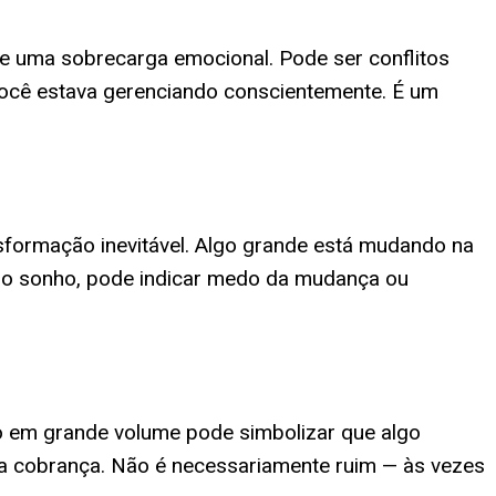
te uma sobrecarga emocional. Pode ser conflitos
ocê estava gerenciando conscientemente. É um
nsformação inevitável. Algo grande está mudando na
 no sonho, pode indicar medo da mudança ou
do em grande volume pode simbolizar que algo
ma cobrança. Não é necessariamente ruim — às vezes