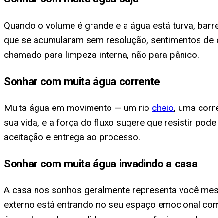
Quando o volume é grande e a água está turva, barr
que se acumularam sem resolução, sentimentos de 
chamado para limpeza interna, não para pânico.
Sonhar com muita água corrente
Muita água em movimento — um rio
cheio
, uma corr
sua vida, e a força do fluxo sugere que resistir p
aceitação e entrega ao processo.
Sonhar com muita água invadindo a casa
A casa nos sonhos geralmente representa você mesm
externo está entrando no seu espaço emocional com