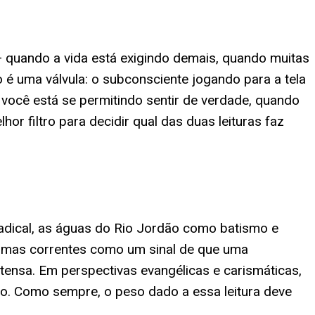
 quando a vida está exigindo demais, quando muitas
 uma válvula: o subconsciente jogando para a tela
ocê está se permitindo sentir de verdade, quando
hor filtro para decidir qual das duas leituras faz
radical, as águas do Rio Jordão como batismo e
gumas correntes como um sinal de que uma
ensa. Em perspectivas evangélicas e carismáticas,
. Como sempre, o peso dado a essa leitura deve