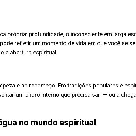
a própria: profundidade, o inconsciente em larga es
pode refletir um momento de vida em que você se sen
 e abertura espiritual.
peza e ao recomeço. Em tradições populares e espiri
esentar um choro interno que precisa sair — ou a che
água no mundo espiritual