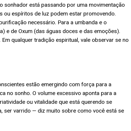
l do sonhador está passando por uma movimentação
as ou espíritos de luz podem estar promovendo.
 purificação necessário. Para a umbanda e o
cia) e de Oxum (das águas doces e das emoções).
m qualquer tradição espiritual, vale observar se no
conscientes estão emergindo com força para a
ica no sonho. O volume excessivo aponta para a
iatividade ou vitalidade que está querendo se
a, ser varrido — diz muito sobre como você está se