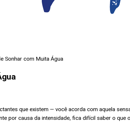
 de Sonhar com Muita Água
Água
tantes que existem — você acorda com aquela sensa
 por causa da intensidade, fica difícil saber o que o