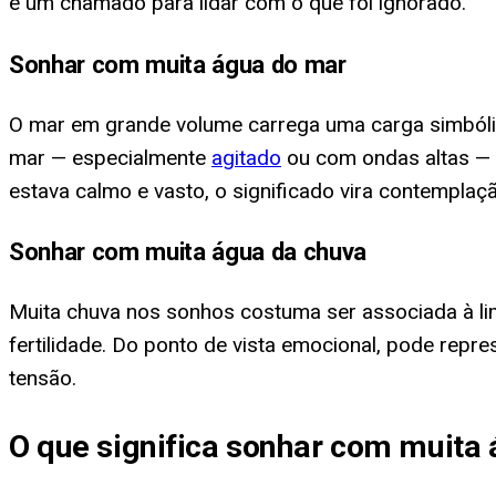
é um chamado para lidar com o que foi ignorado.
Sonhar com muita água do mar
O mar em grande volume carrega uma carga simbólic
mar — especialmente
agitado
ou com ondas altas — 
estava calmo e vasto, o significado vira contemplação
Sonhar com muita água da chuva
Muita chuva nos sonhos costuma ser associada à lim
fertilidade. Do ponto de vista emocional, pode repr
tensão.
O que significa sonhar com muita 