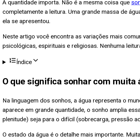
A quantidade importa. Não é a mesma coisa que
son
completamente a leitura. Uma grande massa de ág
ela se apresentou.
Neste artigo você encontra as variações mais comu
psicológicas, espirituais e religiosas. Nenhuma leit
Índice
O que significa
sonhar com muita 
Na linguagem dos sonhos, a água representa o mundo
aparece em grande quantidade, o sonho amplia ess
plenitude) seja para o difícil (sobrecarga, pressão 
O estado da água é o detalhe mais importante. Muita