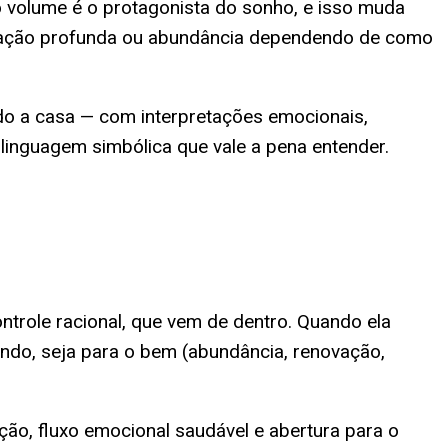
volume é o protagonista do sonho, e isso muda
rmação profunda ou abundância dependendo de como
ndo a casa — com interpretações emocionais,
 linguagem simbólica que vale a pena entender.
trole racional, que vem de dentro. Quando ela
do, seja para o bem (abundância, renovação,
ção, fluxo emocional saudável e abertura para o