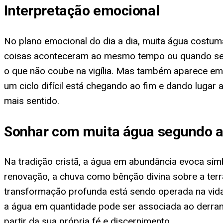
Interpretação emocional
No plano emocional do dia a dia, muita água costu
coisas aconteceram ao mesmo tempo ou quando sent
o que não coube na vigília. Mas também aparece em
um ciclo difícil está chegando ao fim e dando lugar a
mais sentido.
Sonhar com muita água segundo a 
Na tradição cristã, a água em abundância evoca sím
renovação, a chuva como bênção divina sobre a ter
transformação profunda está sendo operada na vida
a água em quantidade pode ser associada ao derra
partir da sua própria fé e discernimento.