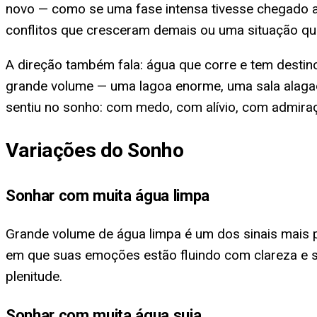
novo — como se uma fase intensa tivesse chegado ao 
conflitos que cresceram demais ou uma situação que
A direção também fala: água que corre e tem dest
grande volume — uma lagoa enorme, uma sala alag
sentiu no sonho: com medo, com alívio, com admiraç
Variações do Sonho
Sonhar com muita água limpa
Grande volume de água limpa é um dos sinais mais po
em que suas emoções estão fluindo com clareza e saú
plenitude.
Sonhar com muita água suja