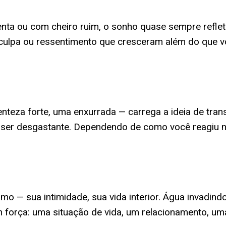
enta ou com cheiro ruim, o sonho quase sempre refle
culpa ou ressentimento que cresceram além do que v
enteza forte, uma enxurrada — carrega a ideia de tra
ode ser desgastante. Dependendo de como você reagiu
o — sua intimidade, sua vida interior. Água invadin
 força: uma situação de vida, um relacionamento, u