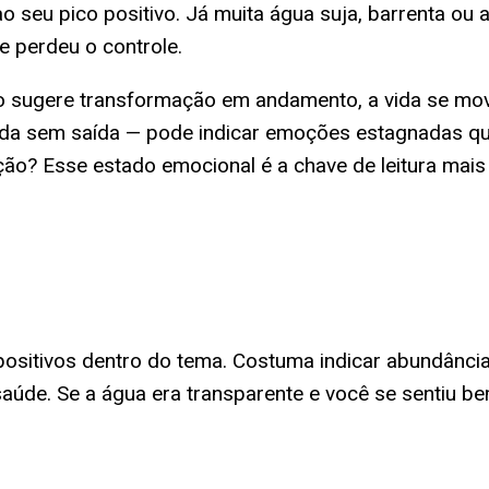
seu pico positivo. Já muita água suja, barrenta ou a
 perdeu o controle.
ino sugere transformação em andamento, a vida se 
ada sem saída — pode indicar emoções estagnadas q
ão? Esse estado emocional é a chave de leitura mais
sitivos dentro do tema. Costuma indicar abundância e
de. Se a água era transparente e você se sentiu bem