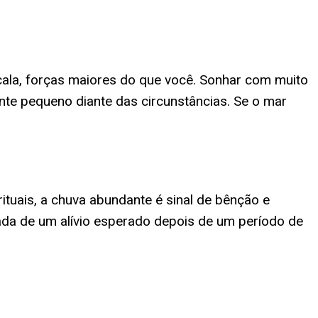
cala, forças maiores do que você. Sonhar com muito
te pequeno diante das circunstâncias. Se o mar
tuais, a chuva abundante é sinal de bênção e
gada de um alívio esperado depois de um período de