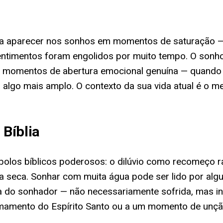
ma aparecer nos sonhos em momentos de saturação —
imentos foram engolidos por muito tempo. O sonho é
 momentos de abertura emocional genuína — quando v
 algo mais amplo. O contexto da sua vida atual é o mel
Bíblia
bolos bíblicos poderosos: o dilúvio como recomeço 
ra seca. Sonhar com muita água pode ser lido por al
 do sonhador — não necessariamente sofrida, mas int
mamento do Espírito Santo ou a um momento de unção