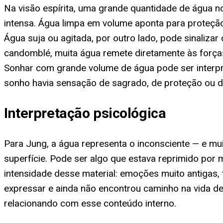
Na visão espírita, uma grande quantidade de água
intensa. Água limpa em volume aponta para proteção
Água suja ou agitada, por outro lado, pode sinaliz
candomblé, muita água remete diretamente às força
Sonhar com grande volume de água pode ser interpre
sonho havia sensação de sagrado, de proteção ou de
Interpretação psicológica
Para Jung, a água representa o inconsciente — e mu
superfície. Pode ser algo que estava reprimido por
intensidade desse material: emoções muito antigas, 
expressar e ainda não encontrou caminho na vida de
relacionando com esse conteúdo interno.