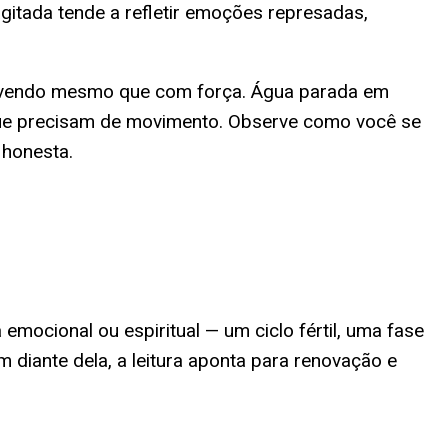
gitada tende a refletir emoções represadas,
movendo mesmo que com força. Água parada em
ue precisam de movimento. Observe como você se
 honesta.
mocional ou espiritual — um ciclo fértil, uma fase
 diante dela, a leitura aponta para renovação e