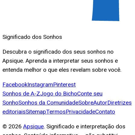
Significado dos Sonhos
Descubra o significado dos seus sonhos no
Apsique. Aprenda a interpretar seus sonhos e
entenda melhor o que eles revelam sobre você.
Facebook
Instagram
Pinterest
Sonhos de A-Z
Jogo do Bicho
Conte seu
Sonho
Sonhos da Comunidade
Sobre
Autor
Diretrizes
editoriais
Sitemap
Termos
Privacidade
Contato
©
2026
Apsique
. Significado e interpretação dos