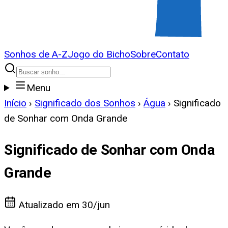
Sonhos de A-Z
Jogo do Bicho
Sobre
Contato
Menu
Início
›
Significado dos Sonhos
›
Água
›
Significado
de Sonhar com Onda Grande
Significado de Sonhar com Onda
Grande
Atualizado em
30/jun