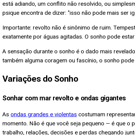
está adiando, um conflito não resolvido, ou simpl
psique encontra de dizer: "isso não pode mais ser ig
Importante: revolto não é sinônimo de ruim. Tempe
exatamente por águas agitadas. O sonho pode estar 
A sensação durante o sonho é o dado mais revelador.
também alguma coragem ou fascínio, o sonho pode e
Variações do Sonho
Sonhar com mar revolto e ondas gigantes
As
ondas grandes e violentas
costumam representar 
momento. Não é que você seja pequeno — é que o p
trabalho, relações, decisões e perdas chegando junt