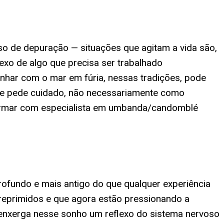
so de depuração — situações que agitam a vida são,
lexo de algo que precisa ser trabalhado
onhar com o mar em fúria, nessas tradições, pode
o e pede cuidado, não necessariamente como
nfirmar com especialista em umbanda/candomblé
rofundo e mais antigo do que qualquer experiência
 reprimidos e que agora estão pressionando a
 enxerga nesse sonho um reflexo do sistema nervoso