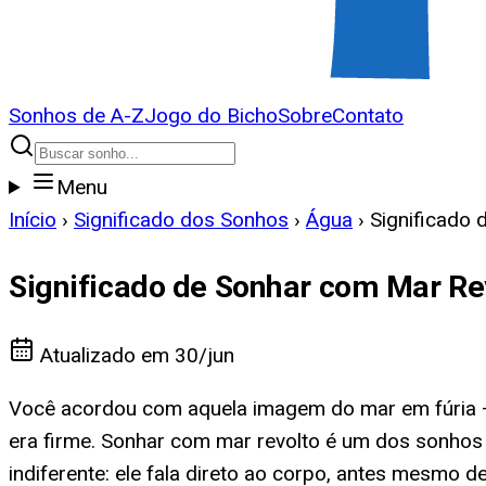
Sonhos de A-Z
Jogo do Bicho
Sobre
Contato
Menu
Início
›
Significado dos Sonhos
›
Água
›
Significado
Significado de Sonhar com Mar Re
Atualizado em
30/jun
Você acordou com aquela imagem do mar em fúria
era firme. Sonhar com mar revolto é um dos sonhos
indiferente: ele fala direto ao corpo, antes mesmo de