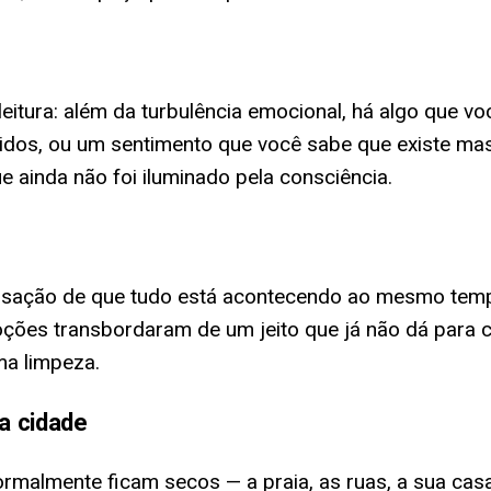
eitura: além da turbulência emocional, há algo que v
nidos, ou um sentimento que você sabe que existe m
 ainda não foi iluminado pela consciência.
ensação de que tudo está acontecendo ao mesmo temp
ões transbordaram de um jeito que já não dá para c
ma limpeza.
a cidade
malmente ficam secos — a praia, as ruas, a sua casa