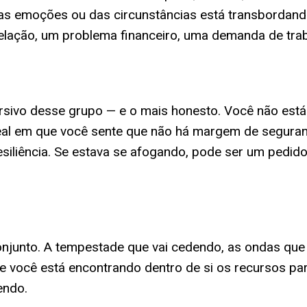
s emoções ou das circunstâncias está transbordando 
lação, um problema financeiro, uma demanda de traba
ersivo desse grupo — e o mais honesto. Você não est
 real em que você sente que não há margem de seguran
resiliência. Se estava se afogando, pode ser um pedi
junto. A tempestade que vai cedendo, as ondas que
ue você está encontrando dentro de si os recursos pa
endo.