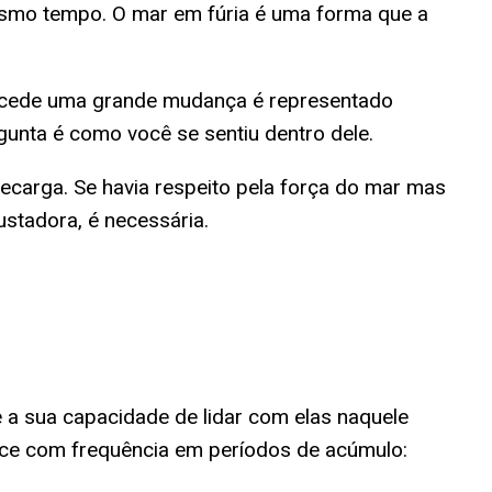
mesmo tempo. O mar em fúria é uma forma que a
recede uma grande mudança é representado
gunta é como você se sentiu dentro dele.
recarga. Se havia respeito pela força do mar mas
stadora, é necessária.
 sua capacidade de lidar com elas naquele
ce com frequência em períodos de acúmulo: