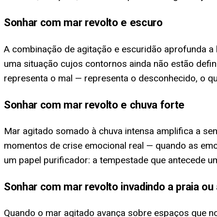
Sonhar com mar revolto e escuro
A combinação de agitação e escuridão aprofunda a l
uma situação cujos contornos ainda não estão defi
representa o mal — representa o desconhecido, o que
Sonhar com mar revolto e chuva forte
Mar agitado somado à chuva intensa amplifica a s
momentos de crise emocional real — quando as emoç
um papel purificador: a tempestade que antecede u
Sonhar com mar revolto invadindo a praia ou 
Quando o mar agitado avança sobre espaços que nor