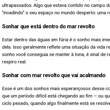
ultrapassados. Algo que estava contido no campo da
"invadindo" o seu espaço no mundo desperto: uma re
Sonhar que está dentro do mar revolto
Estar dentro das águas em fúria é o sonho mais im
dela. Isso geralmente reflete uma situação da vida
sonho você conseguia se manter à tona, é sinal de 
respiro real.
Sonhar com mar revolto que vai acalmando
Esse é um dos sonhos mais esperançosos desse con
que um período difícil está chegando ao fim — ou q
ciclo pesado, quando algo finalmente está se resolv