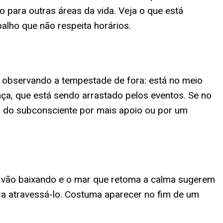
para outras áreas da vida. Veja o que está
lho que não respeita horários.
á observando a tempestade de fora: está no meio
ça, que está sendo arrastado pelos eventos. Se no
do do subconsciente por mais apoio ou por um
 vão baixando e o mar que retoma a calma sugerem
ra atravessá-lo. Costuma aparecer no fim de um