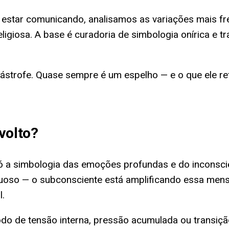
estar comunicando, analisamos as variações mais fre
eligiosa. A base é curadoria de simbologia onírica e tr
ástrofe. Quase sempre é um espelho — e o que ele re
volto
?
só a simbologia das emoções profundas e do inconsci
uoso — o subconsciente está amplificando essa mens
l.
do de tensão interna, pressão acumulada ou transição