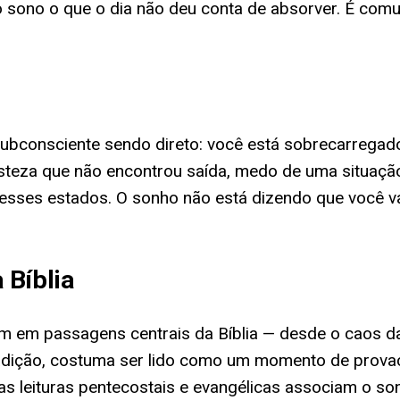
sono o que o dia não deu conta de absorver. É comu
 subconsciente sendo direto: você está sobrecarrega
 tristeza que não encontrou saída, medo de uma situa
sses estados. O sonho não está dizendo que você vai
 Bíblia
em em passagens centrais da Bíblia — desde o caos d
tradição, costuma ser lido como um momento de prova
s leituras pentecostais e evangélicas associam o s