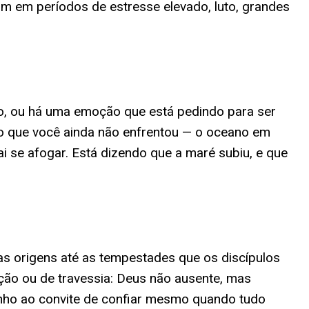
m em períodos de estresse elevado, luto, grandes
do, ou há uma emoção que está pedindo para ser
ção que você ainda não enfrentou — o oceano em
 se afogar. Está dizendo que a maré subiu, e que
as origens até as tempestades que os discípulos
ção ou de travessia: Deus não ausente, mas
onho ao convite de confiar mesmo quando tudo