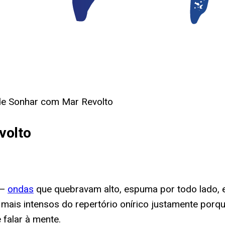
 de Sonhar com Mar Revolto
volto
 —
ondas
que quebravam alto, espuma por todo lado, 
 mais intensos do repertório onírico justamente por
 falar à mente.