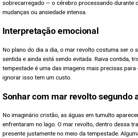
sobrecarregado — o cérebro processando durante o 
mudanças ou ansiedade intensa.
Interpretação emocional
No plano do dia a dia, o mar revolto costuma ser o
sentida e ainda está sendo evitada. Raiva contida,
tempestade é uma das imagens mais precisas para e
ignorar isso tem um custo.
Sonhar com mar revolto segundo a
No imaginário cristão, as águas em tumulto aparec
enfrentaram no lago. O mar revolto, dentro dessa 
presente justamente no meio da tempestade. Alguma