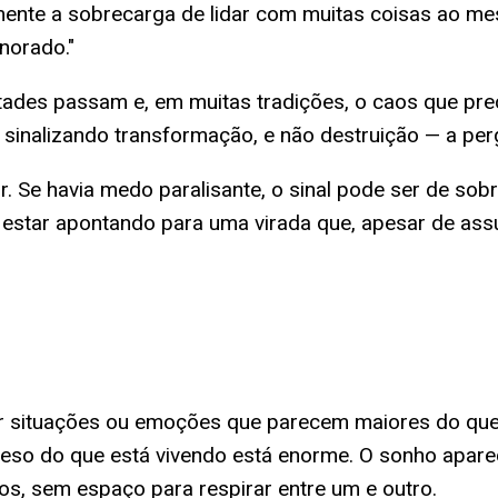
esmente a sobrecarga de lidar com muitas coisas ao 
norado."
stades passam e, em muitas tradições, o caos que p
sinalizando transformação, e não destruição — a per
 Se havia medo paralisante, o sinal pode ser de sob
star apontando para uma virada que, apesar de assu
situações ou emoções que parecem maiores do que a
eso do que está vivendo está enorme. O sonho apare
os, sem espaço para respirar entre um e outro.