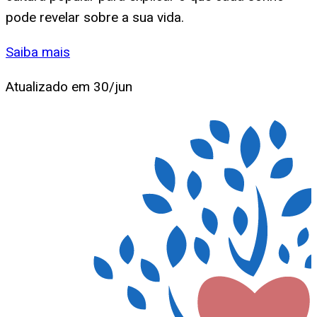
pode revelar sobre a sua vida.
Saiba mais
Atualizado em
30/jun