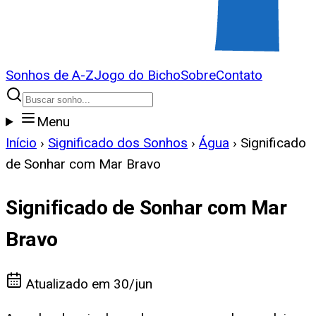
Sonhos de A-Z
Jogo do Bicho
Sobre
Contato
Menu
Início
›
Significado dos Sonhos
›
Água
›
Significado
de Sonhar com Mar Bravo
Significado de Sonhar com Mar
Bravo
Atualizado em
30/jun