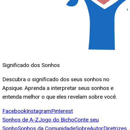
Significado dos Sonhos
Descubra o significado dos seus sonhos no
Apsique. Aprenda a interpretar seus sonhos e
entenda melhor o que eles revelam sobre você.
Facebook
Instagram
Pinterest
Sonhos de A-Z
Jogo do Bicho
Conte seu
Sonho
Sonhos da Comunidade
Sobre
Autor
Diretrizes