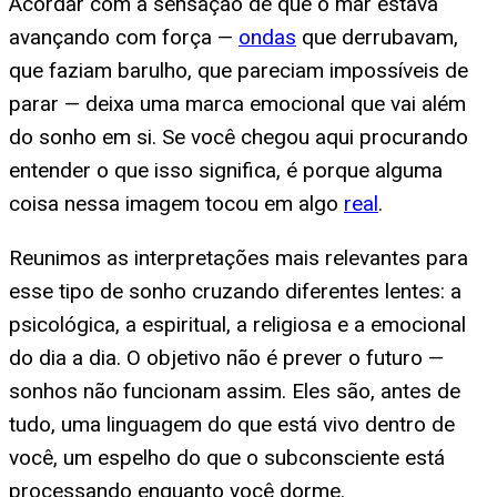
Acordar com a sensação de que o mar estava
avançando com força —
ondas
que derrubavam,
que faziam barulho, que pareciam impossíveis de
parar — deixa uma marca emocional que vai além
do sonho em si. Se você chegou aqui procurando
entender o que isso significa, é porque alguma
coisa nessa imagem tocou em algo
real
.
Reunimos as interpretações mais relevantes para
esse tipo de sonho cruzando diferentes lentes: a
psicológica, a espiritual, a religiosa e a emocional
do dia a dia. O objetivo não é prever o futuro —
sonhos não funcionam assim. Eles são, antes de
tudo, uma linguagem do que está vivo dentro de
você, um espelho do que o subconsciente está
processando enquanto você dorme.