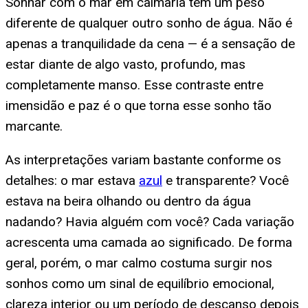
Sonhar com o mar em calmaria tem um peso
diferente de qualquer outro sonho de água. Não é
apenas a tranquilidade da cena — é a sensação de
estar diante de algo vasto, profundo, mas
completamente manso. Esse contraste entre
imensidão e paz é o que torna esse sonho tão
marcante.
As interpretações variam bastante conforme os
detalhes: o mar estava
azul
e transparente? Você
estava na beira olhando ou dentro da água
nadando? Havia alguém com você? Cada variação
acrescenta uma camada ao significado. De forma
geral, porém, o mar calmo costuma surgir nos
sonhos como um sinal de equilíbrio emocional,
clareza interior ou um período de descanso depois