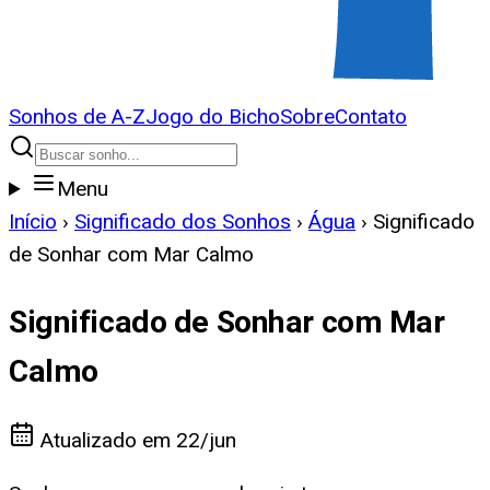
Sonhos de A-Z
Jogo do Bicho
Sobre
Contato
Menu
Início
›
Significado dos Sonhos
›
Água
›
Significado
de Sonhar com Mar Calmo
Significado de Sonhar com Mar
Calmo
Atualizado em
22/jun