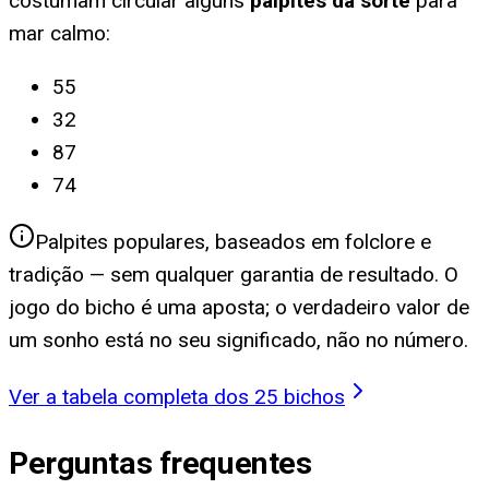
costumam circular alguns
palpites da sorte
para
mar calmo
:
55
32
87
74
Palpites populares, baseados em folclore e
tradição — sem qualquer garantia de resultado. O
jogo do bicho é uma aposta; o verdadeiro valor de
um sonho está no seu significado, não no número.
Ver a tabela completa dos 25 bichos
Perguntas frequentes