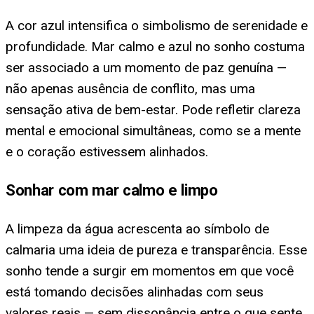
A cor azul intensifica o simbolismo de serenidade e
profundidade. Mar calmo e azul no sonho costuma
ser associado a um momento de paz genuína —
não apenas ausência de conflito, mas uma
sensação ativa de bem-estar. Pode refletir clareza
mental e emocional simultâneas, como se a mente
e o coração estivessem alinhados.
Sonhar com mar calmo e limpo
A limpeza da água acrescenta ao símbolo de
calmaria uma ideia de pureza e transparência. Esse
sonho tende a surgir em momentos em que você
está tomando decisões alinhadas com seus
valores reais — sem dissonância entre o que sente