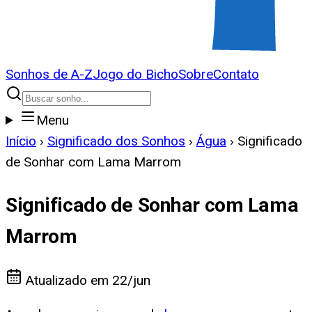
Sonhos de A-Z
Jogo do Bicho
Sobre
Contato
Menu
Início
›
Significado dos Sonhos
›
Água
›
Significado
de Sonhar com Lama Marrom
Significado de Sonhar com Lama
Marrom
Atualizado em
22/jun