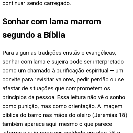
continuar sendo carregado.
Sonhar com lama marrom
segundo a Bíblia
Para algumas tradições cristãs e evangélicas,
sonhar com lama e sujeira pode ser interpretado
como um chamado à purificação espiritual — um
convite para revisitar valores, pedir perdão ou se
afastar de situações que comprometem os
princípios da pessoa. Essa leitura não vê o sonho
como punição, mas como orientação. A imagem
bíblica do barro nas mãos do oleiro (Jeremias 18)
também aparece aqui: mesmo o que parece
informe e sujo pode ser moldado em algo útil e