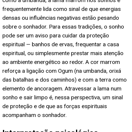
como a umbanda, a lama marrom nos sonhos é
frequentemente lida como sinal de que energias
densas ou influências negativas estão pesando
sobre o sonhador. Para essas tradições, o sonho
pode ser um aviso para cuidar da proteção
espiritual — banhos de ervas, frequentar a casa
espiritual, ou simplesmente prestar mais atenção
ao ambiente energético ao redor. A cor marrom
reforça a ligação com Ogum (na umbanda, orixá
das batalhas e dos caminhos) e com a terra como
elemento de ancoragem. Atravessar a lama num
sonho e sair limpo é, nessa perspectiva, um sinal
de proteção e de que as forças espirituais
acompanham o sonhador.