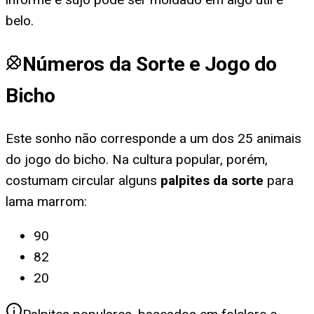
belo.
Números da Sorte e Jogo do
Bicho
Este sonho não corresponde a um dos 25 animais
do jogo do bicho. Na cultura popular, porém,
costumam circular alguns
palpites da sorte
para
lama marrom
:
90
82
20