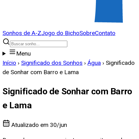
Sonhos de A-Z
Jogo do Bicho
Sobre
Contato
Menu
Início
›
Significado dos Sonhos
›
Água
›
Significado
de Sonhar com Barro e Lama
Significado de Sonhar com Barro
e Lama
Atualizado em
30/jun