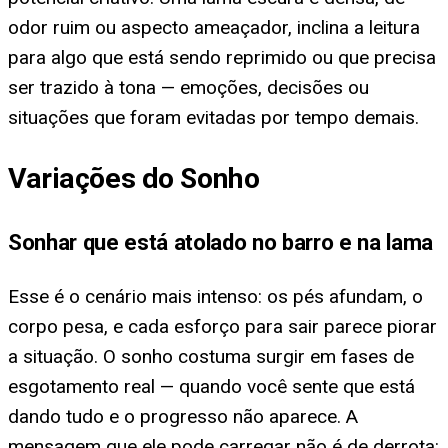
odor ruim ou aspecto ameaçador, inclina a leitura
para algo que está sendo reprimido ou que precisa
ser trazido à tona — emoções, decisões ou
situações que foram evitadas por tempo demais.
Variações do Sonho
Sonhar que está atolado no barro e na lama
Esse é o cenário mais intenso: os pés afundam, o
corpo pesa, e cada esforço para sair parece piorar
a situação. O sonho costuma surgir em fases de
esgotamento real — quando você sente que está
dando tudo e o progresso não aparece. A
mensagem que ele pode carregar não é de derrota: