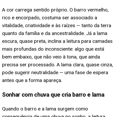
A cor carrega sentido próprio. O barro vermelho,
rico e encorpado, costuma ser associado a
vitalidade, criatividade e às raízes — tanto da terra
quanto da família e da ancestralidade. Já a lama
escura, quase preta, inclina a leitura para camadas
mais profundas do inconsciente: algo que está
bem embaixo, que não veio à tona, que ainda
precisa ser processado. A lama clara, quase cinza,
pode sugerir neutralidade — uma fase de espera
antes que a forma apareça.
Sonhar com chuva que cria barro e lama
Quando o barro e a lama surgem como
consequência de uma chuva no sonho, a leitura