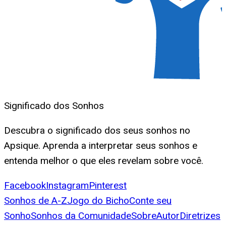
Significado dos Sonhos
Descubra o significado dos seus sonhos no
Apsique. Aprenda a interpretar seus sonhos e
entenda melhor o que eles revelam sobre você.
Facebook
Instagram
Pinterest
Sonhos de A-Z
Jogo do Bicho
Conte seu
Sonho
Sonhos da Comunidade
Sobre
Autor
Diretrizes