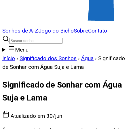
Sonhos de A-Z
Jogo do Bicho
Sobre
Contato
Menu
Início
›
Significado dos Sonhos
›
Água
›
Significado
de Sonhar com Água Suja e Lama
Significado de Sonhar com Água
Suja e Lama
Atualizado em
30/jun