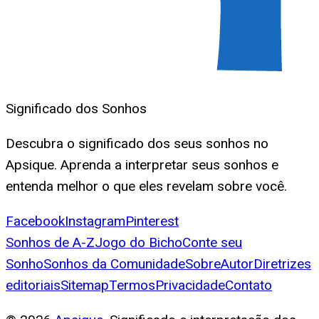
Significado dos Sonhos
Descubra o significado dos seus sonhos no
Apsique. Aprenda a interpretar seus sonhos e
entenda melhor o que eles revelam sobre você.
Facebook
Instagram
Pinterest
Sonhos de A-Z
Jogo do Bicho
Conte seu
Sonho
Sonhos da Comunidade
Sobre
Autor
Diretrizes
editoriais
Sitemap
Termos
Privacidade
Contato