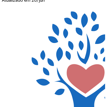
Atualizado em
20/jun