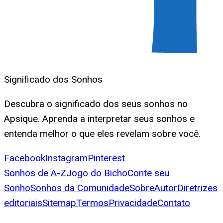
Significado dos Sonhos
Descubra o significado dos seus sonhos no
Apsique. Aprenda a interpretar seus sonhos e
entenda melhor o que eles revelam sobre você.
Facebook
Instagram
Pinterest
Sonhos de A-Z
Jogo do Bicho
Conte seu
Sonho
Sonhos da Comunidade
Sobre
Autor
Diretrizes
editoriais
Sitemap
Termos
Privacidade
Contato