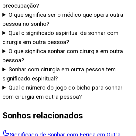
preocupação?
O que significa ser o médico que opera outra
pessoa no sonho?
Qual o significado espiritual de sonhar com
cirurgia em outra pessoa?
O que significa sonhar com cirurgia em outra
pessoa?
Sonhar com cirurgia em outra pessoa tem
significado espiritual?
Qual o número do jogo do bicho para sonhar
com cirurgia em outra pessoa?
Sonhos relacionados
Significado de Sonhar com Ferida em Outra