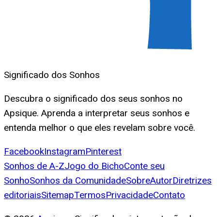
Significado dos Sonhos
Descubra o significado dos seus sonhos no
Apsique. Aprenda a interpretar seus sonhos e
entenda melhor o que eles revelam sobre você.
Facebook
Instagram
Pinterest
Sonhos de A-Z
Jogo do Bicho
Conte seu
Sonho
Sonhos da Comunidade
Sobre
Autor
Diretrizes
editoriais
Sitemap
Termos
Privacidade
Contato