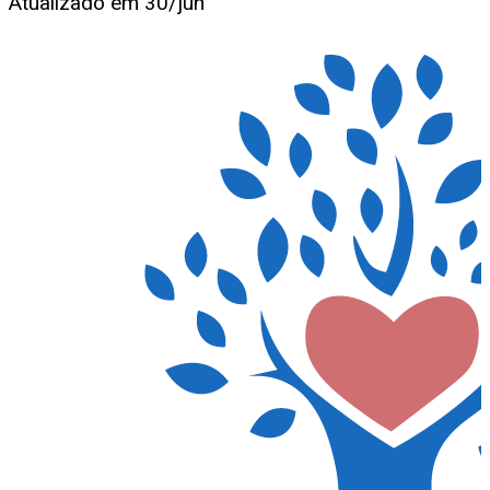
Atualizado em
30/jun