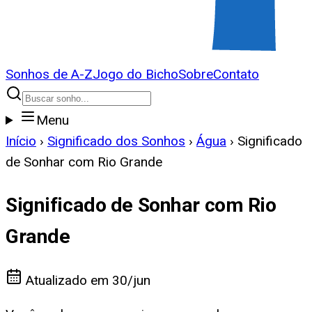
Sonhos de A-Z
Jogo do Bicho
Sobre
Contato
Menu
Início
›
Significado dos Sonhos
›
Água
›
Significado
de Sonhar com Rio Grande
Significado de Sonhar com Rio
Grande
Atualizado em
30/jun