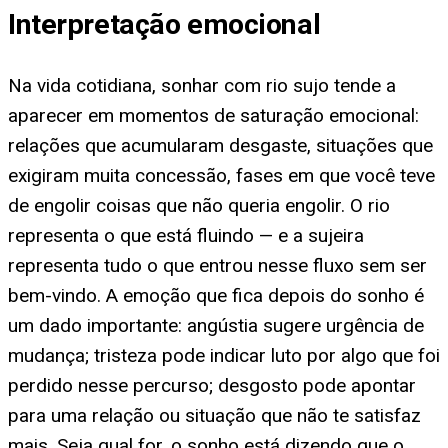
Interpretação emocional
Na vida cotidiana, sonhar com rio sujo tende a
aparecer em momentos de saturação emocional:
relações que acumularam desgaste, situações que
exigiram muita concessão, fases em que você teve
de engolir coisas que não queria engolir. O rio
representa o que está fluindo — e a sujeira
representa tudo o que entrou nesse fluxo sem ser
bem-vindo. A emoção que fica depois do sonho é
um dado importante: angústia sugere urgência de
mudança; tristeza pode indicar luto por algo que foi
perdido nesse percurso; desgosto pode apontar
para uma relação ou situação que não te satisfaz
mais. Seja qual for, o sonho está dizendo que o