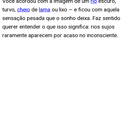
Você acordou com a imagem de um
rio
escuro,
turvo,
cheio
de
lama
ou lixo — e ficou com aquela
sensação pesada que o sonho deixa. Faz sentido
querer entender o que isso significa: rios sujos
raramente aparecem por acaso no inconsciente.