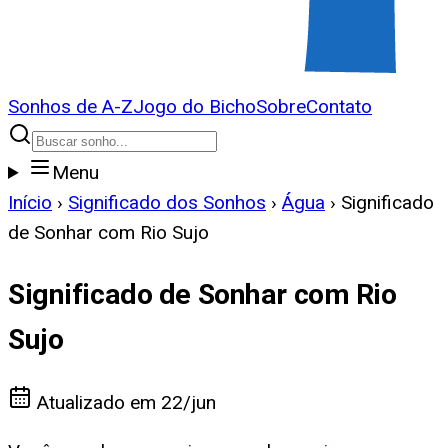
Sonhos de A-Z
Jogo do Bicho
Sobre
Contato
Menu
Início
›
Significado dos Sonhos
›
Água
›
Significado
de Sonhar com Rio Sujo
Significado de Sonhar com Rio
Sujo
Atualizado em
22/jun