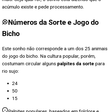
acúmulo existe e pede processamento.
Números da Sorte e Jogo do
Bicho
Este sonho não corresponde a um dos 25 animais
do jogo do bicho. Na cultura popular, porém,
costumam circular alguns
palpites da sorte
para
rio sujo
:
24
50
15
Palpites populares, baseados em folclore e