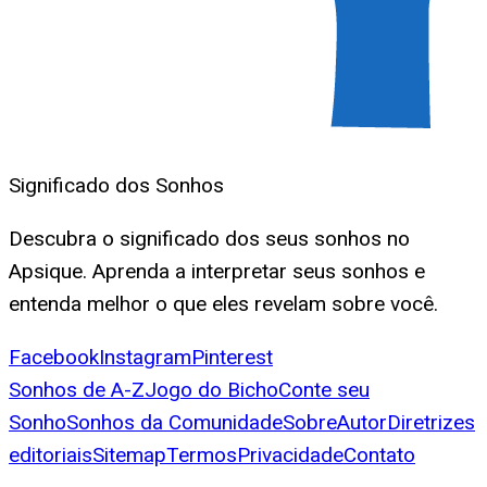
Significado dos Sonhos
Descubra o significado dos seus sonhos no
Apsique. Aprenda a interpretar seus sonhos e
entenda melhor o que eles revelam sobre você.
Facebook
Instagram
Pinterest
Sonhos de A-Z
Jogo do Bicho
Conte seu
Sonho
Sonhos da Comunidade
Sobre
Autor
Diretrizes
editoriais
Sitemap
Termos
Privacidade
Contato