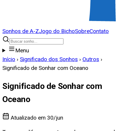
Sonhos de A-Z
Jogo do Bicho
Sobre
Contato
Menu
Início
›
Significado dos Sonhos
›
Outros
›
Significado de Sonhar com Oceano
Significado de Sonhar com
Oceano
Atualizado em
30/jun