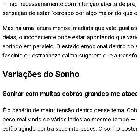
— não necessariamente com intenção aberta de prej
sensação de estar "cercado por algo maior do que e
Mas há uma leitura menos imediata que vale igual a
delas, o inconsciente pode estar apontando que vá
abrindo em paralelo. O estado emocional dentro do
fascínio ou estranheza calma sugerem que a transf
Variações do Sonho
Sonhar com muitas cobras grandes me atac
É o cenário de maior tensão dentro desse tema. Co
peso real vindo de vários lados ao mesmo tempo — c
estão agindo contra seus interesses. O sonho costu