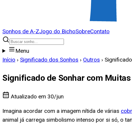
Sonhos de A-Z
Jogo do Bicho
Sobre
Contato
Menu
Início
›
Significado dos Sonhos
›
Outros
›
Significad
Significado de Sonhar com Muitas
Atualizado em
30/jun
Imagina acordar com a imagem nítida de várias
cob
animal já carrega simbolismo intenso por si só, o 