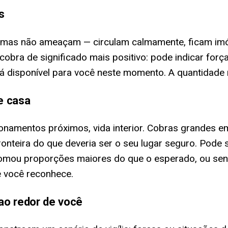
s
mas não ameaçam — circulam calmamente, ficam imóv
ra de significado mais positivo: pode indicar força
está disponível para você neste momento. A quantidad
e casa
elacionamentos próximos, vida interior. Cobras grand
ronteira do que deveria ser o seu lugar seguro. Pode
tomou proporções maiores do que o esperado, ou sen
 você reconhece.
ao redor de você