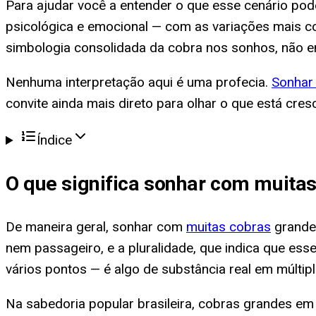
Para ajudar você a entender o que esse cenário pode 
psicológica e emocional — com as variações mais co
simbologia consolidada da cobra nos sonhos, não e
Nenhuma interpretação aqui é uma profecia.
Sonhar
convite ainda mais direto para olhar o que está cre
Índice
O que significa
sonhar com muitas
De maneira geral, sonhar com
muitas cobras
grandes
nem passageiro, e a pluralidade, que indica que 
vários pontos — é algo de substância real em múltip
Na sabedoria popular brasileira, cobras grandes e