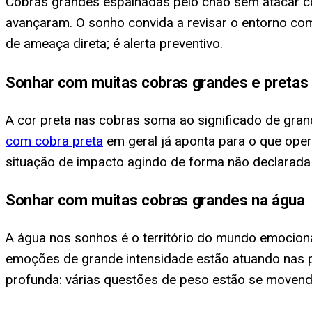
Cobras grandes espalhadas pelo chão sem atacar con
avançaram. O sonho convida a revisar o entorno com
de ameaça direta; é alerta preventivo.
Sonhar com muitas cobras grandes e pretas
A cor preta nas cobras soma ao significado de gran
com cobra preta
em geral já aponta para o que oper
situação de impacto agindo de forma não declarada 
Sonhar com muitas cobras grandes na água
A água nos sonhos é o território do mundo emocion
emoções de grande intensidade estão atuando nas p
profunda: várias questões de peso estão se moven