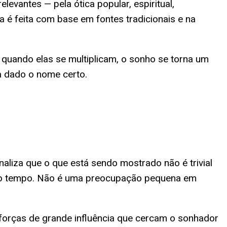
levantes — pela ótica popular, espiritual,
é feita com base em fontes tradicionais e na
; quando elas se multiplicam, o sonho se torna um
ha dado o nome certo.
aliza que o que está sendo mostrado não é trivial
smo tempo. Não é uma preocupação pequena em
forças de grande influência que cercam o sonhador