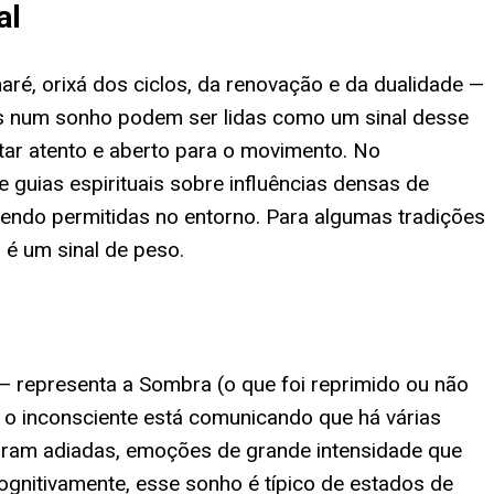
al
ré, orixá dos ciclos, da renovação e da dualidade —
s num sonho podem ser lidas como um sinal desse
tar atento e aberto para o movimento. No
 guias espirituais sobre influências densas de
 sendo permitidas no entorno. Para algumas tradições
 é um sinal de peso.
 — representa a Sombra (o que foi reprimido ou não
 o inconsciente está comunicando que há várias
oram adiadas, emoções de grande intensidade que
nitivamente, esse sonho é típico de estados de