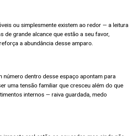
eis ou simplesmente existem ao redor — a leitura
s de grande alcance que estão a seu favor,
e reforça a abundância desse amparo.
es em número dentro desse espaço apontam para
 ser uma tensão familiar que cresceu além do que
timentos internos — raiva guardada, medo