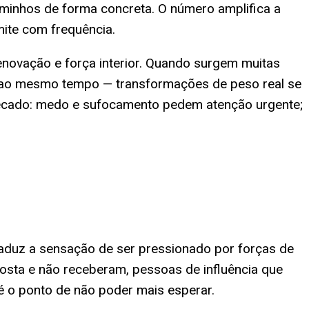
aminhos de forma concreta. O número amplifica a
ite com frequência.
enovação e força interior. Quando surgem muitas
da ao mesmo tempo — transformações de peso real se
 recado: medo e sufocamento pedem atenção urgente;
aduz a sensação de ser pressionado por forças de
osta e não receberam, pessoas de influência que
é o ponto de não poder mais esperar.