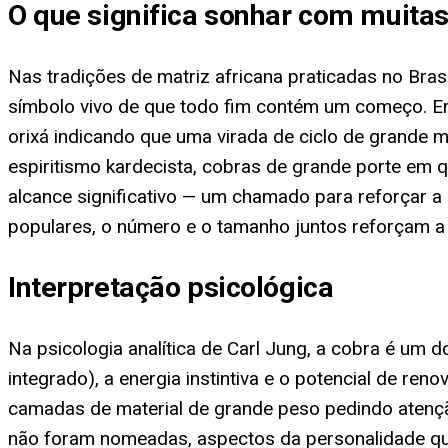
O que significa sonhar com muita
Nas tradições de matriz africana praticadas no Bras
símbolo vivo de que todo fim contém um começo. E
orixá indicando que uma virada de ciclo de grande 
espiritismo kardecista, cobras de grande porte em 
alcance significativo — um chamado para reforçar a 
populares, o número e o tamanho juntos reforçam a u
Interpretação psicológica
Na psicologia analítica de Carl Jung, a cobra é um 
integrado), a energia instintiva e o potencial de 
camadas de material de grande peso pedindo atenç
não foram nomeadas, aspectos da personalidade qu