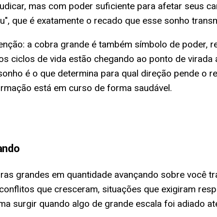
udicar, mas com poder suficiente para afetar seus c
u", que é exatamente o recado que esse sonho transm
tenção: a cobra grande é também símbolo de poder, r
rios ciclos de vida estão chegando ao ponto de vira
 sonho é o que determina para qual direção pende o
ormação está em curso de forma saudável.
ando
bras grandes em quantidade avançando sobre você tr
onflitos que cresceram, situações que exigiram resp
ma surgir quando algo de grande escala foi adiado at