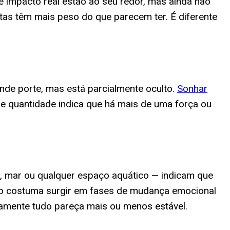
e impacto real estão ao seu redor, mas ainda não
tas têm mais peso do que parecem ter. É diferente
nde porte, mas está parcialmente oculto.
Sonhar
 e quantidade indica que há mais de uma força ou
, mar ou qualquer espaço aquático — indicam que
ho costuma surgir em fases de mudança emocional
mente tudo pareça mais ou menos estável.