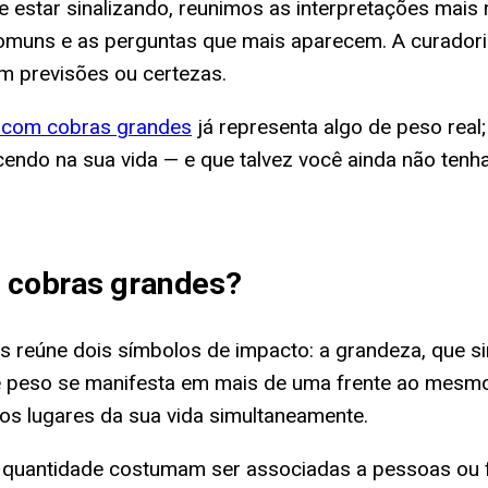
estar sinalizando, reunimos as interpretações mais re
muns e as perguntas que mais aparecem. A curadoria 
m previsões ou certezas.
 com cobras grandes
já representa algo de peso real
scendo na sua vida — e que talvez você ainda não ten
 cobras grandes
?
 reúne dois símbolos de impacto: a grandeza, que sin
esse peso se manifesta em mais de uma frente ao me
los lugares da sua vida simultaneamente.
m quantidade costumam ser associadas a pessoas ou 