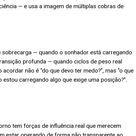
sciência — e usa a imagem de múltiplas cobras de
de sobrecarga — quando o sonhador está carregando
ransição profunda — quando ciclos de peso real
o acordar não é "do que devo ter medo?", mas "o que
o estou carregando algo que exige uma posição?".
orno tem forças de influência real que merecem
m estar operando de forma não transparente ao