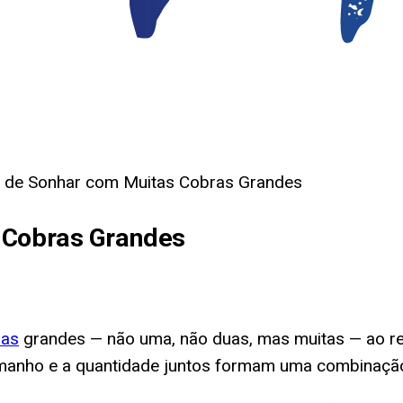
o de Sonhar com Muitas Cobras Grandes
 Cobras Grandes
ras
grandes — não uma, não duas, mas muitas — ao r
tamanho e a quantidade juntos formam uma combinação