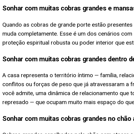
Sonhar com muitas cobras grandes e mansa
Quando as cobras de grande porte estão presentes 
muda completamente. Esse é um dos cenários com cob
proteção espiritual robusta ou poder interior que 
Sonhar com muitas cobras grandes dentro d
A casa representa o território íntimo — família, r
conflitos ou forças de peso que já atravessaram a f
você admite, uma dinâmica de relacionamento que 
represado — que ocupam muito mais espaço do que
Sonhar com muitas cobras grandes no chão 