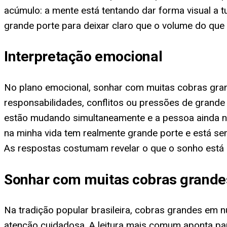
acúmulo: a mente está tentando dar forma visual a 
grande porte para deixar claro que o volume do que
Interpretação emocional
No plano emocional, sonhar com muitas cobras gran
responsabilidades, conflitos ou pressões de grande
estão mudando simultaneamente e a pessoa ainda não
na minha vida tem realmente grande porte e está s
As respostas costumam revelar o que o sonho está 
Sonhar com muitas cobras grandes
Na tradição popular brasileira, cobras grandes em 
atenção cuidadosa. A leitura mais comum aponta p