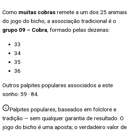
Como
muitas cobras
remete a um dos 25 animais
do jogo do bicho, a associação tradicional é o
grupo
09
–
Cobra
, formado pelas dezenas:
33
34
35
36
Outros palpites populares associados a este
sonho:
59 · 84
.
Palpites populares, baseados em folclore e
tradição — sem qualquer garantia de resultado. O
jogo do bicho é uma aposta; o verdadeiro valor de