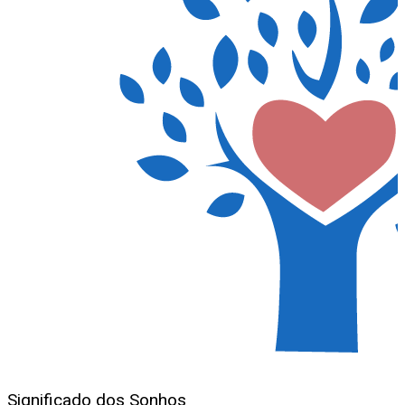
Significado dos Sonhos