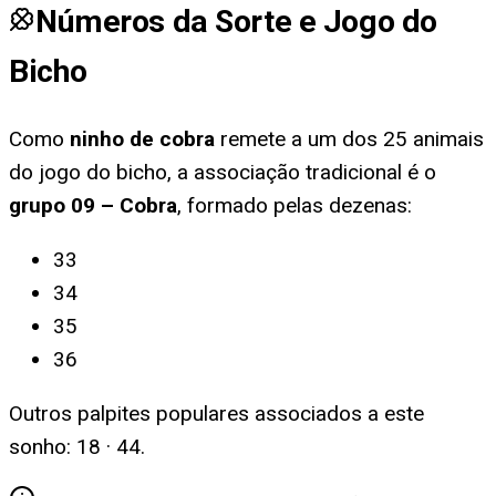
Números da Sorte e Jogo do
Bicho
Como
ninho de cobra
remete a um dos 25 animais
do jogo do bicho, a associação tradicional é o
grupo
09
–
Cobra
, formado pelas dezenas:
33
34
35
36
Outros palpites populares associados a este
sonho:
18 · 44
.