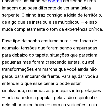
Encontrar um ninho de
cobras
em sonho é uma
imagem que pesa diferente de ver uma única
serpente. O ninho traz consigo a ideia de território,
de algo que se instalou e se multiplicou — e isso
muda completamente o tom da experiência onírica.
Esse tipo de sonho costuma surgir em fases de
acúmulo: tensões que foram sendo empurradas
para debaixo do tapete, situações que pareciam
pequenas mas foram crescendo juntas, ou até
transformações em marcha que você ainda não
parou para encarar de frente. Para ajudar você a
entender o que esse cenário pode estar
sinalizando, reunimos as principais interpretações
— pela sabedoria popular, pela visão espiritual e
pelo olhar psicológico — com as variações mais