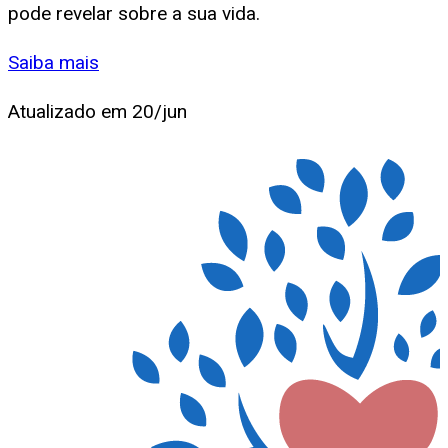
pode revelar sobre a sua vida.
Saiba mais
Atualizado em
20/jun