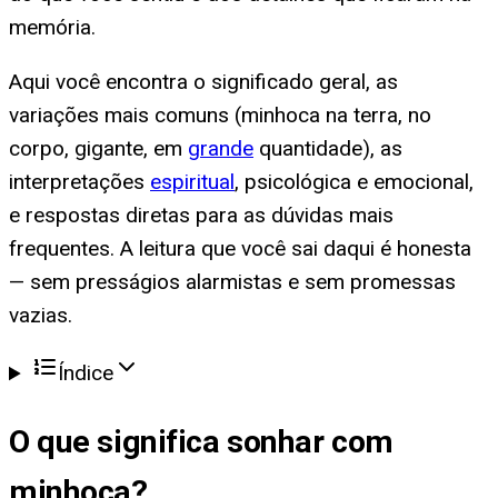
memória.
Aqui você encontra o significado geral, as
variações mais comuns (minhoca na terra, no
corpo, gigante, em
grande
quantidade), as
interpretações
espiritual
, psicológica e emocional,
e respostas diretas para as dúvidas mais
frequentes. A leitura que você sai daqui é honesta
— sem presságios alarmistas e sem promessas
vazias.
Índice
O que significa
sonhar com
minhoca
?