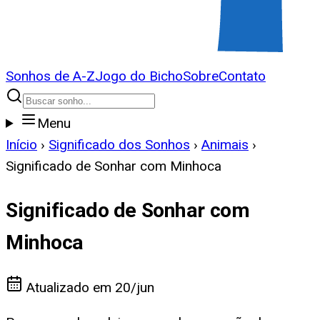
Sonhos de A-Z
Jogo do Bicho
Sobre
Contato
Menu
Início
›
Significado dos Sonhos
›
Animais
›
Significado de Sonhar com Minhoca
Significado de Sonhar com
Minhoca
Atualizado em
20/jun