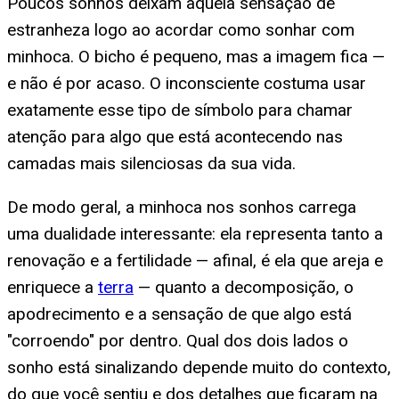
Poucos sonhos deixam aquela sensação de
estranheza logo ao acordar como sonhar com
minhoca. O bicho é pequeno, mas a imagem fica —
e não é por acaso. O inconsciente costuma usar
exatamente esse tipo de símbolo para chamar
atenção para algo que está acontecendo nas
camadas mais silenciosas da sua vida.
De modo geral, a minhoca nos sonhos carrega
uma dualidade interessante: ela representa tanto a
renovação e a fertilidade — afinal, é ela que areja e
enriquece a
terra
— quanto a decomposição, o
apodrecimento e a sensação de que algo está
"corroendo" por dentro. Qual dos dois lados o
sonho está sinalizando depende muito do contexto,
do que você sentiu e dos detalhes que ficaram na