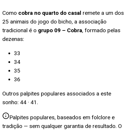
Como
cobra no quarto do casal
remete a um dos
25 animais do jogo do bicho, a associação
tradicional é o
grupo
09
–
Cobra
, formado pelas
dezenas:
33
34
35
36
Outros palpites populares associados a este
sonho:
44 · 41
.
Palpites populares, baseados em folclore e
tradição — sem qualquer garantia de resultado. O