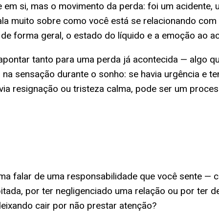
te em si, mas o movimento da perda: foi um acidente
ala muito sobre como você está se relacionando com
de forma geral, o estado do líquido e a emoção ao ac
apontar tanto para uma perda já acontecida — algo q
 na sensação durante o sonho: se havia urgência e ten
avia resignação ou tristeza calma, pode ser um proce
a falar de uma responsabilidade que você sente — co
pitada, por ter negligenciado uma relação ou por ter
deixando cair por não prestar atenção?