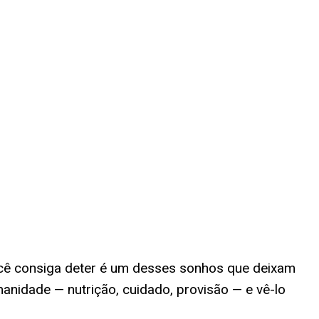
cê consiga deter é um desses sonhos que deixam
anidade — nutrição, cuidado, provisão — e vê-lo