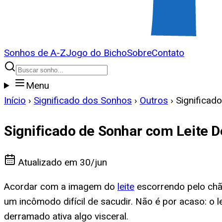
Sonhos de A-Z
Jogo do Bicho
Sobre
Contato
Menu
Início
›
Significado dos Sonhos
›
Outros
›
Significad
Significado de Sonhar com Leite 
Atualizado em
30/jun
Acordar com a imagem do
leite
escorrendo pelo chã
um incômodo difícil de sacudir. Não é por acaso: o 
derramado ativa algo visceral.