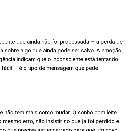
cente que ainda não foi processada — a perda de
a sobre algo que ainda pode ser salvo. A emoção
rgência indicam que o inconsciente está tentando
 fácil — é o tipo de mensagem que pede
 que não tem mais como mudar. O sonho com leite
 mesmo erro, não insistir no que já foi perdido e
lgo que precisa ser encerrado para que um novo