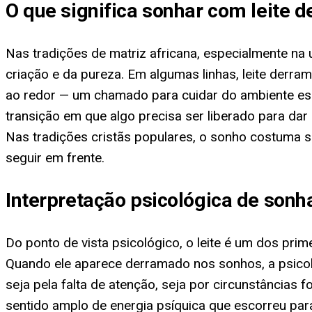
O que significa sonhar com leite 
Nas tradições de matriz africana, especialmente na
criação e da pureza. Em algumas linhas, leite derr
ao redor — um chamado para cuidar do ambiente espi
transição em que algo precisa ser liberado para dar 
Nas tradições cristãs populares, o sonho costuma s
seguir em frente.
Interpretação psicológica de sonh
Do ponto de vista psicológico, o leite é um dos pri
Quando ele aparece derramado nos sonhos, a psicologi
seja pela falta de atenção, seja por circunstâncias 
sentido amplo de energia psíquica que escorreu par