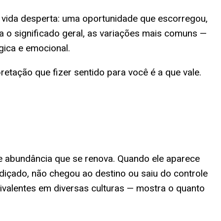
vida desperta: uma oportunidade que escorregou,
 o significado geral, as variações mais comuns —
gica e emocional.
tação que fizer sentido para você é a que vale.
o e abundância que se renova. Quando ele aparece
içado, não chegou ao destino ou saiu do controle
quivalentes em diversas culturas — mostra o quanto