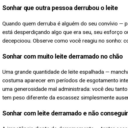
Sonhar que outra pessoa derrubou o leite
Quando quem derruba é alguém do seu convívio — pa
está desperdiçando algo que era seu, seu esforço 
decepcioou. Observe como você reagiu no sonho: co
Sonhar com muito leite derramado no chão
Uma grande quantidade de leite espalhada — manchan
costuma aparecer em períodos de esgotamento inte
uma generosidade mal administrada: você deu tant
tem peso diferente da escassez simplesmente ause
Sonhar com leite derramado e não conseguir