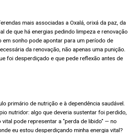
erendas mais associadas a Oxalá, orixá da paz, da
nal de que há energias pedindo limpeza e renovação
ado em sonho pode apontar para um período de
e necessária da renovação, não apenas uma punição.
ue foi desperdiçado e que pede reflexão antes de
ulo primário de nutrição e à dependência saudável.
o nutridor: algo que deveria sustentar foi perdido,
 vital pode representar a "perda de libido" — no
onde eu estou desperdiçando minha energia vital?