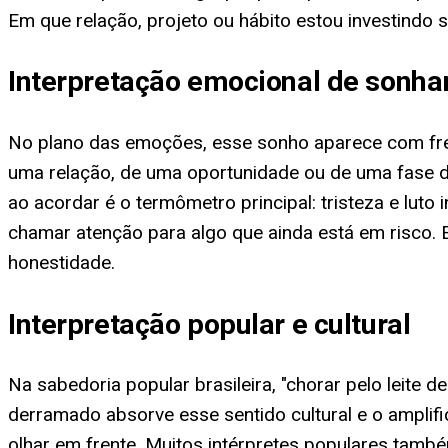
Em que relação, projeto ou hábito estou investindo 
Interpretação emocional de sonha
No plano das emoções, esse sonho aparece com fre
uma relação, de uma oportunidade ou de uma fase d
ao acordar é o termômetro principal: tristeza e lut
chamar atenção para algo que ainda está em risco.
honestidade.
Interpretação popular e cultural
Na sabedoria popular brasileira, "chorar pelo leite
derramado absorve esse sentido cultural e o amplifi
olhar em frente. Muitos intérpretes populares tam