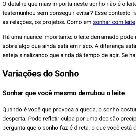
O detalhe que mais importa neste sonho não é o lei
testemunhou sem conseguir evitar? Esse contexto f
as relações, os projetos. Como em
sonhar com leite
Há uma nuance importante: o leite derramado pode 
sobre algo que ainda está em risco. A diferença está
esteja sinalizando que ainda dá tempo de agir. Se h
Variações do Sonho
Sonhar que você mesmo derrubou o leite
Quando é você que provoca a queda, o sonho costum
desperta. Pode refletir culpa por uma decisão preci
pergunta que o sonho faz é direta: o que você está 