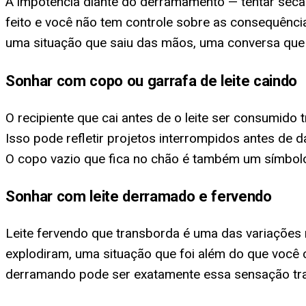
A impotência diante do derramamento — tentar secar
feito e você não tem controle sobre as consequênc
uma situação que saiu das mãos, uma conversa que n
Sonhar com copo ou garrafa de leite caindo
O recipiente que cai antes de o leite ser consumido
Isso pode refletir projetos interrompidos antes de 
O copo vazio que fica no chão é também um símbolo 
Sonhar com leite derramado e fervendo
Leite fervendo que transborda é uma das variações
explodiram, uma situação que foi além do que você c
derramando pode ser exatamente essa sensação tr