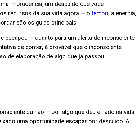
, uma imprudência, um descuido que você
 os recursos da sua vida agora — o
tempo
, a energia,
ordar são os guias principais.
ue escapou — quanto para um alerta do inconsciente
tativa de conter, é provável que o inconsciente
sso de elaboração de algo que já passou.
nsciente ou não — por algo que deu errado na vida
 deixado uma oportunidade escapar por descuido. A