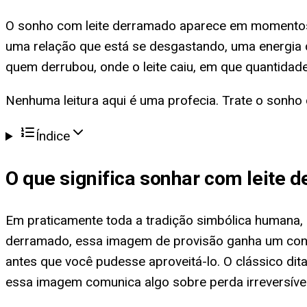
O sonho com leite derramado aparece em momentos 
uma relação que está se desgastando, uma energia q
quem derrubou, onde o leite caiu, em que quantidade 
Nenhuma leitura aqui é uma profecia. Trate o sonho
Índice
O que significa
sonhar com leite 
Em praticamente toda a tradição simbólica humana, o
derramado, essa imagem de provisão ganha um contor
antes que você pudesse aproveitá-lo. O clássico dita
essa imagem comunica algo sobre perda irreversível