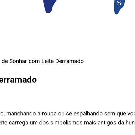
o de Sonhar com Leite Derramado
Derramado
o, manchando a roupa ou se espalhando sem que vo
leite carrega um dos simbolismos mais antigos da hum